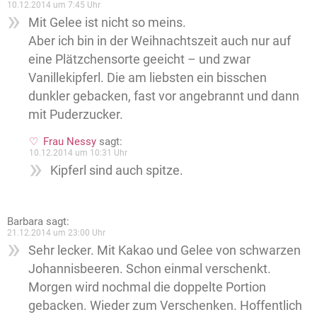
10.12.2014 um 7:45 Uhr
Mit Gelee ist nicht so meins.
Aber ich bin in der Weihnachtszeit auch nur auf
eine Plätzchensorte geeicht – und zwar
Vanillekipferl. Die am liebsten ein bisschen
dunkler gebacken, fast vor angebrannt und dann
mit Puderzucker.
Frau Nessy
sagt:
10.12.2014 um 10:31 Uhr
Kipferl sind auch spitze.
Barbara
sagt:
21.12.2014 um 23:00 Uhr
Sehr lecker. Mit Kakao und Gelee von schwarzen
Johannisbeeren. Schon einmal verschenkt.
Morgen wird nochmal die doppelte Portion
gebacken. Wieder zum Verschenken. Hoffentlich