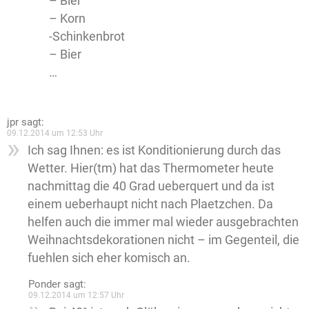
– Bier
– Korn
-Schinkenbrot
– Bier
…
jpr
sagt:
09.12.2014 um 12:53 Uhr
Ich sag Ihnen: es ist Konditionierung durch das
Wetter. Hier(tm) hat das Thermometer heute
nachmittag die 40 Grad ueberquert und da ist
einem ueberhaupt nicht nach Plaetzchen. Da
helfen auch die immer mal wieder ausgebrachten
Weihnachtsdekorationen nicht – im Gegenteil, die
fuehlen sich eher komisch an.
Ponder
sagt:
09.12.2014 um 12:57 Uhr