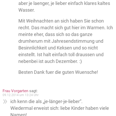
aber je laenger, je lieber einfach klares kaltes
Wasser.
Mit Weihnachten an sich haben Sie schon
recht. Das macht sich gut hier im Warmen. Ich
meinte eher, dass sich so das ganze
drumherum mit Jahresendstimmung und
Besinnlichkeit und Keksen und so nicht
einstellt. Ist halt einfach toll draussen und
nebenbei ist auch Dezember. :)
Besten Dank fuer die guten Wuensche!
Frau Vorgarten
sagt:
09.12.2014 um 13:24 Uhr
ich kenn die als „je-länger-je-lieber“.
Wiedermal erweist sich: liebe Kinder haben viele
Namen!