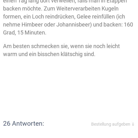
einen Tag lang dort verweilen, falls man in Etappen
backen möchte. Zum Weiterverarbeiten Kugeln
formen, ein Loch reindrücken, Gelee reinfüllen (ich
nehme Himbeer oder Johannisbeer) und backen: 160
Grad, 15 Minuten.
Am besten schmecken sie, wenn sie noch leicht
warm und ein bisschen klätschig sind.
26 Antworten:
Bestellung aufgeben ⇓