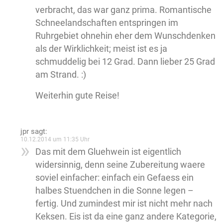
verbracht, das war ganz prima. Romantische
Schneelandschaften entspringen im
Ruhrgebiet ohnehin eher dem Wunschdenken
als der Wirklichkeit; meist ist es ja
schmuddelig bei 12 Grad. Dann lieber 25 Grad
am Strand. :)
Weiterhin gute Reise!
jpr
sagt:
10.12.2014 um 11:35 Uhr
Das mit dem Gluehwein ist eigentlich
widersinnig, denn seine Zubereitung waere
soviel einfacher: einfach ein Gefaess ein
halbes Stuendchen in die Sonne legen –
fertig. Und zumindest mir ist nicht mehr nach
Keksen. Eis ist da eine ganz andere Kategorie,