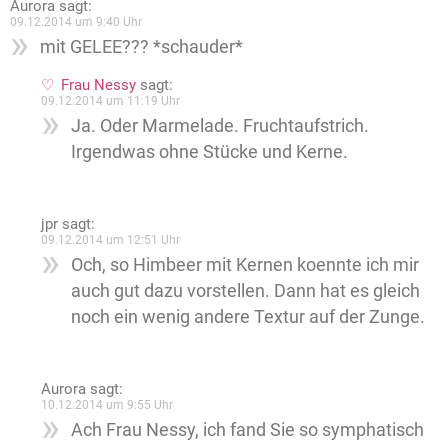
Aurora
sagt:
09.12.2014 um 9:40 Uhr
mit GELEE??? *schauder*
Frau Nessy
sagt:
09.12.2014 um 11:19 Uhr
Ja. Oder Marmelade. Fruchtaufstrich.
Irgendwas ohne Stücke und Kerne.
jpr
sagt:
09.12.2014 um 12:51 Uhr
Och, so Himbeer mit Kernen koennte ich mir
auch gut dazu vorstellen. Dann hat es gleich
noch ein wenig andere Textur auf der Zunge.
Aurora
sagt:
10.12.2014 um 9:55 Uhr
Ach Frau Nessy, ich fand Sie so symphatisch