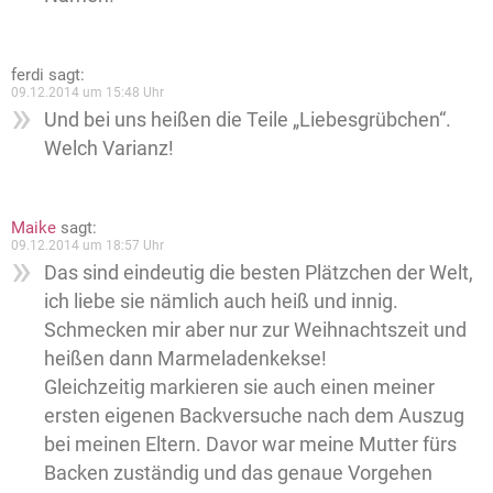
ferdi
sagt:
09.12.2014 um 15:48 Uhr
Und bei uns heißen die Teile „Liebesgrübchen“.
Welch Varianz!
Maike
sagt:
09.12.2014 um 18:57 Uhr
Das sind eindeutig die besten Plätzchen der Welt,
ich liebe sie nämlich auch heiß und innig.
Schmecken mir aber nur zur Weihnachtszeit und
heißen dann Marmeladenkekse!
Gleichzeitig markieren sie auch einen meiner
ersten eigenen Backversuche nach dem Auszug
bei meinen Eltern. Davor war meine Mutter fürs
Backen zuständig und das genaue Vorgehen