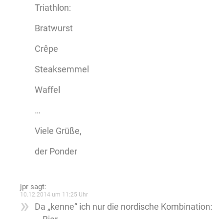
Triathlon:
Bratwurst
Crêpe
Steaksemmel
Waffel
…
Viele Grüße,
der Ponder
jpr
sagt:
10.12.2014 um 11:25 Uhr
Da „kenne“ ich nur die nordische Kombination: