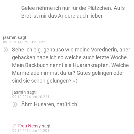
Gelee nehme ich nur für die Plätzchen. Aufs
Brot ist mir das Andere auch lieber.
jasmin
sagt:
09.12.2014 um 10:21 Uhr
Sehe ich eig. genauso wie meine Vorednerin, aber
gebacken habe ich so welche auch letzte Woche.
Mein Backbuch nennt sie Huarenkrapfen. Welche
Marmelade nimmst dafür? Gutes gelingen oder
sind sie schon gelungen? =)
jasmin
sagt:
09.12.2014 um 10:22 Uhr
Ähm Husaren, natürlich
Frau Nessy
sagt:
09.12.2014 um 11:20 Uhr