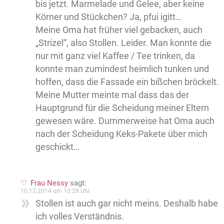
bis jetzt. Marmelade und Gelee, aber keine
Körner und Stückchen? Ja, pfui igitt…
Meine Oma hat früher viel gebacken, auch
„Strizel“, also Stollen. Leider. Man konnte die
nur mit ganz viel Kaffee / Tee trinken, da
konnte man zumindest heimlich tunken und
hoffen, dass die Fassade ein bißchen bröckelt.
Meine Mutter meinte mal dass das der
Hauptgrund für die Scheidung meiner Eltern
gewesen wäre. Dummerweise hat Oma auch
nach der Scheidung Keks-Pakete über mich
geschickt…
Frau Nessy
sagt:
10.12.2014 um 10:28 Uhr
Stollen ist auch gar nicht meins. Deshalb habe
ich volles Verständnis.