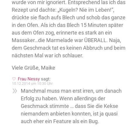
wurde von mir ignoriert. Entsprechend las ich das
Rezept und dachte: „Kugeln? Nie im Leben!“,
drückte sie flach aufs Blech und schob das ganze
in den Ofen. Als ich das Blech 15 Minuten später
aus dem Ofen zog, erinnerte es stark an ein
Massaker…die Marmelade war ÜBERALL. Naja,
dem Geschmack tat es keinen Abbruch und beim
nächsten Mal war ich schlauer.
Viele Grüße, Maike
Frau Nessy
sagt:
10.12.2014 um 10:30 Uhr
Manchmal muss man erst irren, um danach
Erfolg zu haben. Wenn allerdings der
Geschmack stimmte … dass Sie die Kekse
niemandem anbieten konnten, ist ja quasi
auch eher ein Feature als ein Bug.