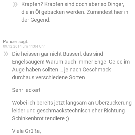
Krapfen? Krapfen sind doch aber so Dinger,
die in Öl gebacken werden. Zumindest hier in
der Gegend.
Ponder
sagt:
09.12.2014 um 11:04 Uhr
Die heissen gar nicht Busserl, das sind
Engelsaugen! Warum auch immer Engel Gelee im
Auge haben sollten … je nach Geschmack
durchaus verschiedene Sorten.
Sehr lecker!
Wobei ich bereits jetzt langsam an Überzuckerung
leider und geschmackstechnisch eher Richtung
Schinkenbrot tendiere ;)
Viele Grüße,