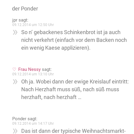
der Ponder
jpr
sagt:
09.12.2014 um 12:50 Uhr
So n‘ gebackenes Schinkenbrot ist ja auch
nicht verkehrt (einfach vor dem Backen noch
ein wenig Kaese applizieren).
Frau Nessy
sagt:
09.12.2014 um 13:10 Uhr
Oh ja. Wobei dann der ewige Kreislauf eintritt:
Nach Herzhaft muss süß, nach süß muss
herzhaft, nach herzhaft …
Ponder
sagt:
09.12.2014 um 14:17 Uhr
Das ist dann der typische Weihnachtsmarkt-