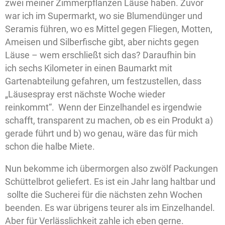
zwei meiner Zimmerpflanzen Läuse haben. Zuvor
war ich im Supermarkt, wo sie Blumendünger und
Seramis führen, wo es Mittel gegen Fliegen, Motten,
Ameisen und Silberfische gibt, aber nichts gegen
Läuse – wem erschließt sich das? Daraufhin bin
ich sechs Kilometer in einen Baumarkt mit
Gartenabteilung gefahren, um festzustellen, dass
„Läusespray erst nächste Woche wieder
reinkommt“. Wenn der Einzelhandel es irgendwie
schafft, transparent zu machen, ob es ein Produkt a)
gerade führt und b) wo genau, wäre das für mich
schon die halbe Miete.
Nun bekomme ich übermorgen also zwölf Packungen
Schüttelbrot geliefert. Es ist ein Jahr lang haltbar und
sollte die Sucherei für die nächsten zehn Wochen
beenden. Es war übrigens teurer als im Einzelhandel.
Aber für Verlässlichkeit zahle ich eben gerne.