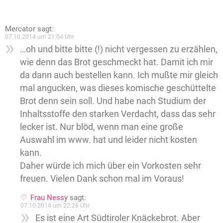
Mercator
sagt:
07.10.2014 um 21:04 Uhr
…oh und bitte bitte (!) nicht vergessen zu erzählen,
wie denn das Brot geschmeckt hat. Damit ich mir
da dann auch bestellen kann. Ich mußte mir gleich
mal angucken, was dieses komische geschüttelte
Brot denn sein soll. Und habe nach Studium der
Inhaltsstoffe den starken Verdacht, dass das sehr
lecker ist. Nur blöd, wenn man eine große
Auswahl im www. hat und leider nicht kosten
kann.
Daher würde ich mich über ein Vorkosten sehr
freuen. Vielen Dank schon mal im Voraus!
Frau Nessy
sagt:
07.10.2014 um 22:26 Uhr
Es ist eine Art Südtiroler Knäckebrot. Aber