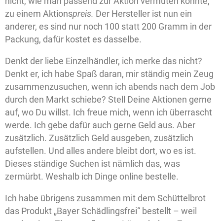
nicht, wie man passend zur Aktion vermuten könnte,
zu einem Aktions
preis.
Der Hersteller ist nun ein
anderer, es sind nur noch 100 statt 200 Gramm in der
Packung, dafür kostet es dasselbe.
Denkt der liebe Einzelhändler, ich merke das nicht?
Denkt er, ich habe Spaß daran, mir ständig mein Zeug
zusammenzusuchen, wenn ich abends nach dem Job
durch den Markt schiebe? Stell Deine Aktionen gerne
auf, wo Du willst. Ich freue mich, wenn ich überrascht
werde. Ich gebe dafür auch gerne Geld aus. Aber
zusätzlich. Zusätzlich Geld ausgeben, zusätzlich
aufstellen. Und alles andere bleibt dort, wo es ist.
Dieses ständige Suchen ist nämlich das, was
zermürbt. Weshalb ich Dinge online bestelle.
Ich habe übrigens zusammen mit dem Schüttelbrot
das Produkt „Bayer Schädlingsfrei“ bestellt – weil