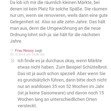
Da lob ich mir die räumlich kleinen Märkte, bei
denen ist kein Platz für solche Späße. Die räumen
nur um, wenn sie renovieren, weils dann eine gute
Gelegenheit ist. Also so alle zehn Jahre. Das hält
man aus, denn die Umgewöhnung an die neue
Ordnung lohnt sich ja: sie hält für die nächsten
Jahre.
Frau Nessy
sagt:
09.10.2014 um 14:06 Uhr
Ich finde es ja durchaus okay, wenn Märkte
etwas nicht haben. Zum Beispiel Schüttelbrot.
Das ist ja auch schon speziell. Aber wenn Sie
es grundsätzlich führen, dann bitte doch nicht
nur an wahllosen 35 von 52 Wochen im Jahr
(ist ja keine Saisonware) und davon noch 15
Wochen lang an unterschiedlichen Orten
versteckt.