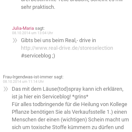
sehr praktisch.
Julia-Maria
sagt:
08.10.2014 um 13:04 Uhr
Gibts bei uns beim Real,- drive in
http://www.real-drive.de/storeselection
#serviceblog ;)
Frau-Irgendwas-ist-immer
sagt:
08.10.2014 um 11:14 Uhr
Das mit dem Läuse(tod)spray kann ich erklären,
ist ja hier ein Serviceblog! *grins*
Für alles todbringende für die Heilung von Kollege
Pflanze benötigen Sie als Verkaufsstelle 1.) einen
Menschen der einen (wichtigen) Schein macht um
sich um toxische Stoffe kümmern zu dürfen und