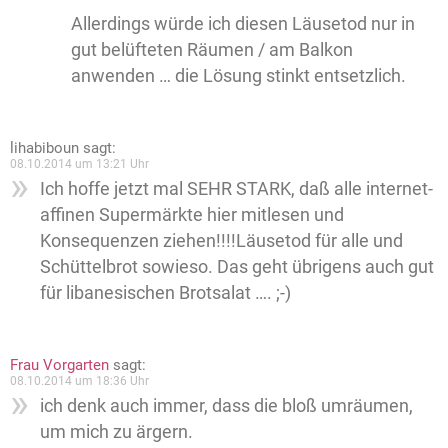
Allerdings würde ich diesen Läusetod nur in
gut belüfteten Räumen / am Balkon
anwenden … die Lösung stinkt entsetzlich.
lihabiboun
sagt:
08.10.2014 um 13:21 Uhr
Ich hoffe jetzt mal SEHR STARK, daß alle internet-
affinen Supermärkte hier mitlesen und
Konsequenzen ziehen!!!!Läusetod für alle und
Schüttelbrot sowieso. Das geht übrigens auch gut
für libanesischen Brotsalat …. ;-)
Frau Vorgarten
sagt:
08.10.2014 um 18:36 Uhr
ich denk auch immer, dass die bloß umräumen,
um mich zu ärgern.