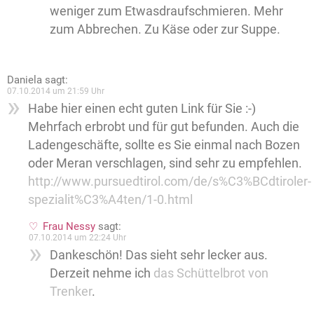
weniger zum Etwasdraufschmieren. Mehr
zum Abbrechen. Zu Käse oder zur Suppe.
Daniela
sagt:
07.10.2014 um 21:59 Uhr
Habe hier einen echt guten Link für Sie :-)
Mehrfach erbrobt und für gut befunden. Auch die
Ladengeschäfte, sollte es Sie einmal nach Bozen
oder Meran verschlagen, sind sehr zu empfehlen.
http://www.pursuedtirol.com/de/s%C3%BCdtiroler-
spezialit%C3%A4ten/1-0.html
Frau Nessy
sagt:
07.10.2014 um 22:24 Uhr
Dankeschön! Das sieht sehr lecker aus.
Derzeit nehme ich
das Schüttelbrot von
Trenker
.