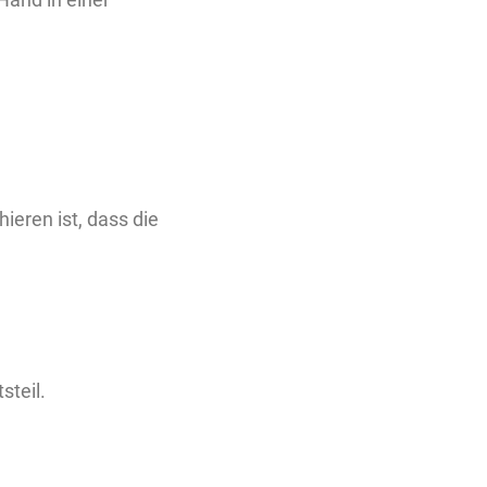
ieren ist, dass die
steil.