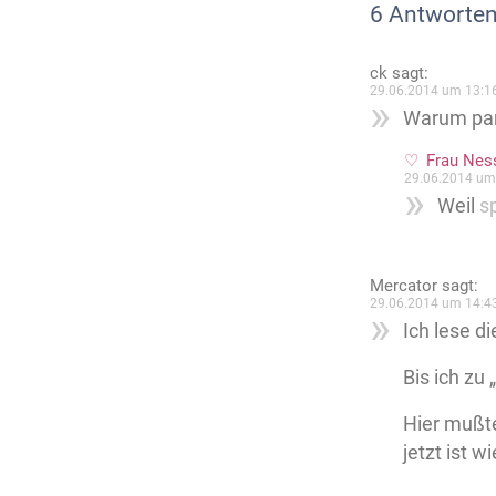
6 Antworten
ck
sagt:
29.06.2014 um 13:1
Warum par
Frau Nes
29.06.2014 um
Weil
s
Mercator
sagt:
29.06.2014 um 14:4
Ich lese d
Bis ich zu 
Hier mußte
jetzt ist 