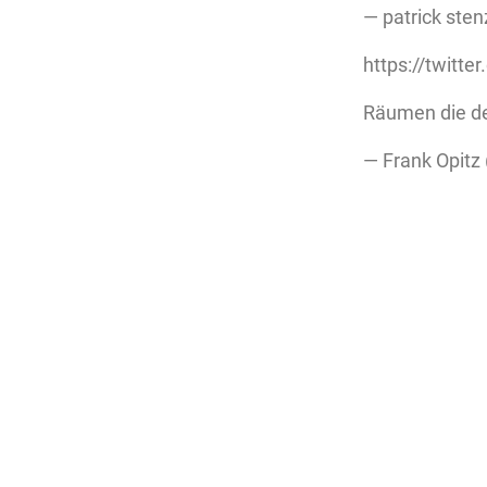
— patrick ste
https://twit
Räumen die de
— Frank Opitz