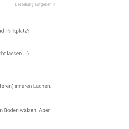
Bestellung aufgeben ⇓
nd-Parkplatz?
ht lassen. :-)
teren) inneren Lachen.
em Boden wälzen. Aber