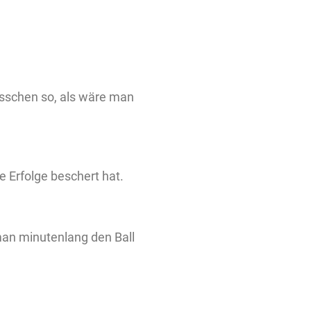
isschen so, als wäre man
e Erfolge beschert hat.
 man minutenlang den Ball