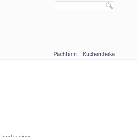
Pächterin
Kuchentheke
Hand in einer