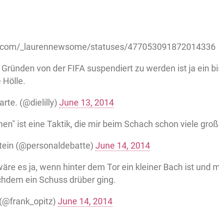
ter.com/_laurennewsome/statuses/477053091872014336
Gründen von der FIFA suspendiert zu werden ist ja ein b
 Hölle.
rte. (@dielilly)
June 13, 2014
hen" ist eine Taktik, die mir beim Schach schon viele groß
tein (@personaldebatte)
June 14, 2014
wäre es ja, wenn hinter dem Tor ein kleiner Bach ist und
achdem ein Schuss drüber ging.
 (@frank_opitz)
June 14, 2014