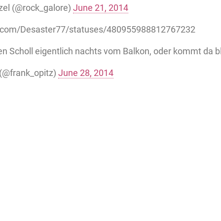
nzel (@rock_galore)
June 21, 2014
ter.com/Desaster77/statuses/480955988812767232
n Scholl eigentlich nachts vom Balkon, oder kommt da b
 (@frank_opitz)
June 28, 2014