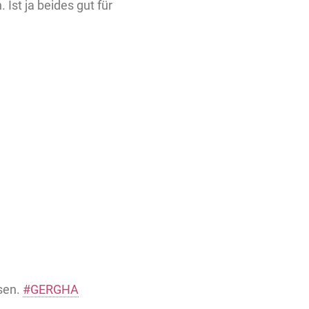
Ist ja beides gut für
ssen.
#GERGHA