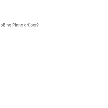
loß ne Plane drüber?