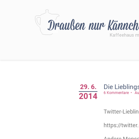
29. 6.
Die Liebling
6 Kommentare
Au
2014
Twitter-Liebli
https://twitt
Andere Mensch