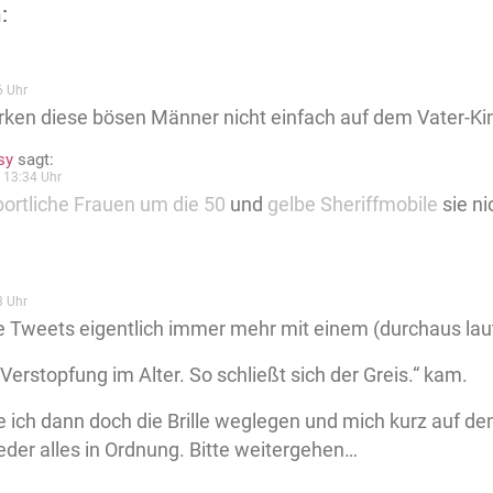
:
6 Uhr
ken diese bösen Männer nicht einfach auf dem Vater-Ki
sy
sagt:
 13:34 Uhr
portliche Frauen um die 50
und
gelbe Sheriffmobile
sie nic
3 Uhr
ie Tweets eigentlich immer mehr mit einem (durchaus lau
„Verstopfung im Alter. So schließt sich der Greis.“ kam.
 ich dann doch die Brille weglegen und mich kurz auf d
wieder alles in Ordnung. Bitte weitergehen…