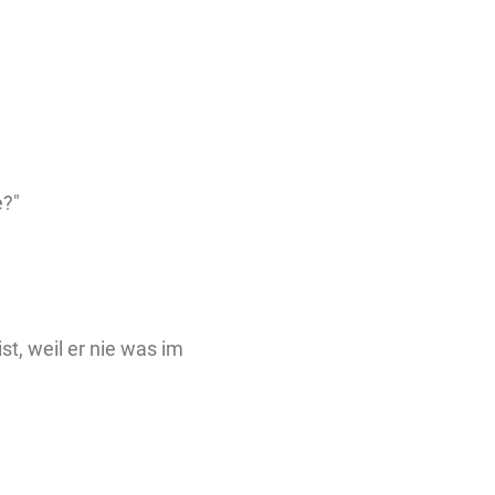
?"
t, weil er nie was im