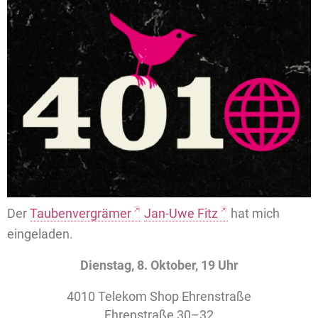
Der
Taubenvergrämer
Jan-Uwe Fitz
hat mich
eingeladen.
Dienstag, 8. Oktober, 19 Uhr
4010 Telekom Shop Ehrenstraße
Ehrenstraße 30–32