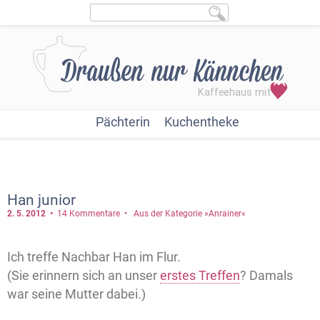
Pächterin
Kuchentheke
Han junior
2. 5.
2012
14 Kommentare
Aus der Kategorie »Anrainer«
Ich treffe Nachbar Han im Flur.
(Sie erinnern sich an unser
erstes Treffen
? Damals
war seine Mutter dabei.)