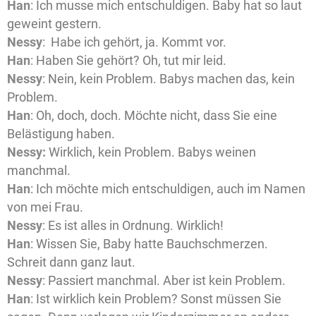
Han
: Ich musse mich entschuldigen. Baby hat so laut
geweint gestern.
Nessy
: Habe ich gehört, ja. Kommt vor.
Han
: Haben Sie gehört? Oh, tut mir leid.
Nessy
: Nein, kein Problem. Babys machen das, kein
Problem.
Han
: Oh, doch, doch. Möchte nicht, dass Sie eine
Belästigung haben.
Nessy:
Wirklich, kein Problem. Babys weinen
manchmal.
Han
: Ich möchte mich entschuldigen, auch im Namen
von mei Frau.
Nessy
: Es ist alles in Ordnung. Wirklich!
Han
: Wissen Sie, Baby hatte Bauchschmerzen.
Schreit dann ganz laut.
Nessy
: Passiert manchmal. Aber ist kein Problem.
Han
: Ist wirklich kein Problem? Sonst müssen Sie