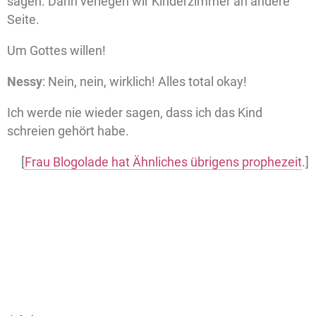
sagen. Dann verlegen wir Kinderzimmer an andere
Seite.
Um Gottes willen!
Nessy
: Nein, nein, wirklich! Alles total okay!
Ich werde nie wieder sagen, dass ich das Kind
schreien gehört habe.
[
Frau Blogolade hat Ähnliches übrigens prophezeit
.]