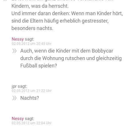
Kindern, was da herrscht.
Und immer daran denken: Wenn man Kinder hört,
sind die Eltern häufig erheblich gestresster,
besonders nachts.
Nessy
sagt:
02.05.2012 um 20:45 Uhr
Auch, wenn die Kinder mit dem Bobbycar
durch die Wohnung rutschen und gleichzeitig
Fußball spielen?
jpr
sagt:
02.05.2012 um 21:22 Uhr
Nachts?
Nessy
sagt:
02.05.2012 um 22:04 Uhr