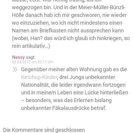
weggezogen bin. Und in der Meier-Müller-Bünzli-
Hölle danach hab ich mir geschworen, nie wieder
wo einzuziehen, wo ich nicht mindestens einen
Namen am Briefkasten nicht aussprechen kann
(wobei, Han? das würd ich glaub ich hinkriegen, so
rein artikulativ…)
Nessy
sagt:
02.05.2012 um 22:11 Uhr
Gegenüber meiner alten Wohnung gab es die
Ketchup-Kinder
, drei Jungs unbekannter
Nationalität, die leider irgendwann fortzogen
und in meinem Leben eine Lücke hinterließen
– besonders, was das Erlernen bislang
unbekannter Fäkalausdrücke betraf.
Die Kommentare sind geschlossen