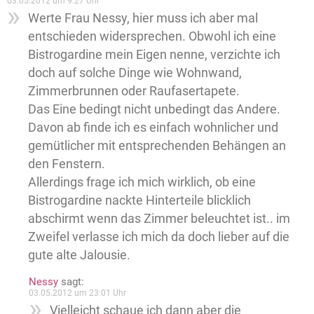
03.05.2012 um 9:27 Uhr
Werte Frau Nessy, hier muss ich aber mal
entschieden widersprechen. Obwohl ich eine
Bistrogardine mein Eigen nenne, verzichte ich
doch auf solche Dinge wie Wohnwand,
Zimmerbrunnen oder Raufasertapete.
Das Eine bedingt nicht unbedingt das Andere.
Davon ab finde ich es einfach wohnlicher und
gemütlicher mit entsprechenden Behängen an
den Fenstern.
Allerdings frage ich mich wirklich, ob eine
Bistrogardine nackte Hinterteile blicklich
abschirmt wenn das Zimmer beleuchtet ist.. im
Zweifel verlasse ich mich da doch lieber auf die
gute alte Jalousie.
Nessy
sagt:
03.05.2012 um 23:01 Uhr
Vielleicht schaue ich dann aber die