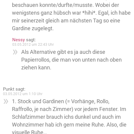
beschauen konnte/durfte/musste. Wobei der
wenigstens ganz hübsch war *hihi*. Egal, ich habe
mir seinerzeit gleich am nächsten Tag so eine
Gardine zugelegt.
Nessy
sagt:
03.05.2012 um 22:43 Uhr
Als Alternative gibt es ja auch diese
Papierrollos, die man von unten nach oben
ziehen kann.
Punkt
sagt:
03.05.2012 um 1:10 Uhr
1. Stock und Gardinen (= Vorhänge, Rollo,
Raffrollo, je nach Zimmer) vor jedem Fenster. Im
Schlafzimmer brauch ichs dunkel und auch im
Wohnzimmer hab ich gern meine Ruhe. Also, die
visuelle Ruhe…