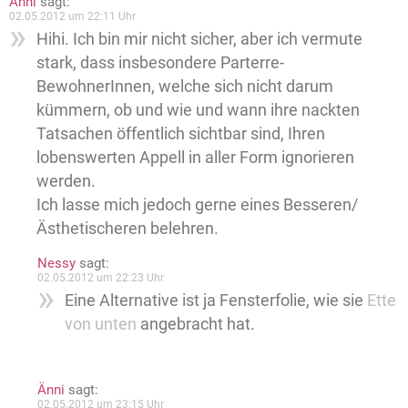
Änni
sagt:
02.05.2012 um 22:11 Uhr
Hihi. Ich bin mir nicht sicher, aber ich vermute
stark, dass insbesondere Parterre-
BewohnerInnen, welche sich nicht darum
kümmern, ob und wie und wann ihre nackten
Tatsachen öffentlich sichtbar sind, Ihren
lobenswerten Appell in aller Form ignorieren
werden.
Ich lasse mich jedoch gerne eines Besseren/
Ästhetischeren belehren.
Nessy
sagt:
02.05.2012 um 22:23 Uhr
Eine Alternative ist ja Fensterfolie, wie sie
Ette
von unten
angebracht hat.
Änni
sagt:
02.05.2012 um 23:15 Uhr