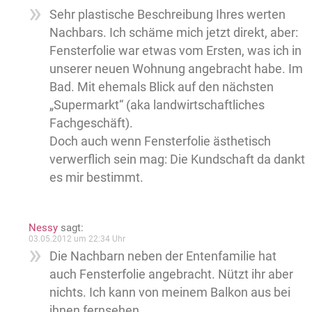
Sehr plastische Beschreibung Ihres werten
Nachbars. Ich schäme mich jetzt direkt, aber:
Fensterfolie war etwas vom Ersten, was ich in
unserer neuen Wohnung angebracht habe. Im
Bad. Mit ehemals Blick auf den nächsten
„Supermarkt“ (aka landwirtschaftliches
Fachgeschäft).
Doch auch wenn Fensterfolie ästhetisch
verwerflich sein mag: Die Kundschaft da dankt
es mir bestimmt.
Nessy
sagt:
03.05.2012 um 22:34 Uhr
Die Nachbarn neben der Entenfamilie hat
auch Fensterfolie angebracht. Nützt ihr aber
nichts. Ich kann von meinem Balkon aus bei
ihnen fernsehen.