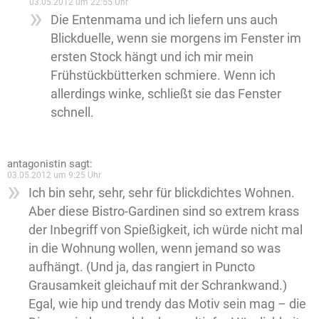
03.05.2012 um 22:55 Uhr
Die Entenmama und ich liefern uns auch
Blickduelle, wenn sie morgens im Fenster im
ersten Stock hängt und ich mir mein
Frühstückbütterken schmiere. Wenn ich
allerdings winke, schließt sie das Fenster
schnell.
antagonistin
sagt:
03.05.2012 um 9:25 Uhr
Ich bin sehr, sehr, sehr für blickdichtes Wohnen.
Aber diese Bistro-Gardinen sind so extrem krass
der Inbegriff von Spießigkeit, ich würde nicht mal
in die Wohnung wollen, wenn jemand so was
aufhängt. (Und ja, das rangiert in Puncto
Grausamkeit gleichauf mit der Schrankwand.)
Egal, wie hip und trendy das Motiv sein mag – die