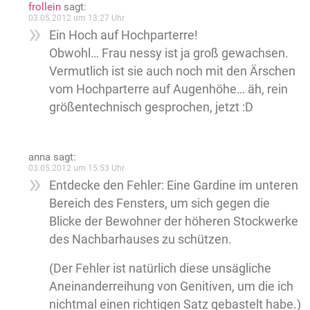
frollein
sagt:
03.05.2012 um 13:27 Uhr
Ein Hoch auf Hochparterre!
Obwohl… Frau nessy ist ja groß gewachsen.
Vermutlich ist sie auch noch mit den Ärschen
vom Hochparterre auf Augenhöhe… äh, rein
größentechnisch gesprochen, jetzt :D
anna
sagt:
03.05.2012 um 15:53 Uhr
Entdecke den Fehler: Eine Gardine im unteren
Bereich des Fensters, um sich gegen die
Blicke der Bewohner der höheren Stockwerke
des Nachbarhauses zu schützen.
(Der Fehler ist natürlich diese unsägliche
Aneinanderreihung von Genitiven, um die ich
nichtmal einen richtigen Satz gebastelt habe.)