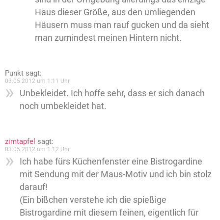
Haus dieser Größe, aus den umliegenden
Häusern muss man rauf gucken und da sieht
man zumindest meinen Hintern nicht.
Punkt
sagt:
03.05.2012 um 1:11 Uhr
Unbekleidet. Ich hoffe sehr, dass er sich danach
noch umbekleidet hat.
zimtapfel
sagt:
03.05.2012 um 1:12 Uhr
Ich habe fürs Küchenfenster eine Bistrogardine
mit Sendung mit der Maus-Motiv und ich bin stolz
darauf!
(Ein bißchen verstehe ich die spießige
Bistrogardine mit diesem feinen, eigentlich für