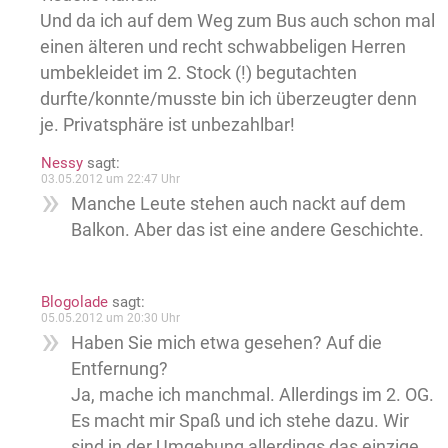
Und da ich auf dem Weg zum Bus auch schon mal
einen älteren und recht schwabbeligen Herren
umbekleidet im 2. Stock (!) begutachten
durfte/konnte/musste bin ich überzeugter denn
je. Privatsphäre ist unbezahlbar!
Nessy
sagt:
03.05.2012 um 22:47 Uhr
Manche Leute stehen auch nackt auf dem
Balkon. Aber das ist eine andere Geschichte.
Blogolade
sagt:
05.05.2012 um 20:30 Uhr
Haben Sie mich etwa gesehen? Auf die
Entfernung?
Ja, mache ich manchmal. Allerdings im 2. OG.
Es macht mir Spaß und ich stehe dazu. Wir
sind in der Umgebung allerdings das einzige