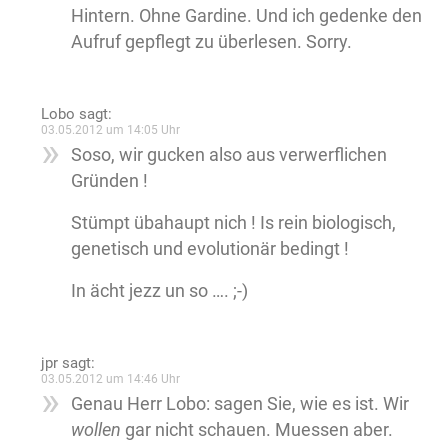
Hintern. Ohne Gardine. Und ich gedenke den
Aufruf gepflegt zu überlesen. Sorry.
Lobo
sagt:
03.05.2012 um 14:05 Uhr
Soso, wir gucken also aus verwerflichen
Gründen !
Stümpt übahaupt nich ! Is rein biologisch,
genetisch und evolutionär bedingt !
In ächt jezz un so …. ;-)
jpr
sagt:
03.05.2012 um 14:46 Uhr
Genau Herr Lobo: sagen Sie, wie es ist. Wir
wollen
gar nicht schauen. Muessen aber.