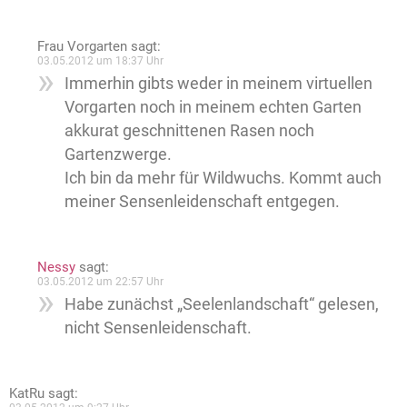
Frau Vorgarten
sagt:
03.05.2012 um 18:37 Uhr
Immerhin gibts weder in meinem virtuellen
Vorgarten noch in meinem echten Garten
akkurat geschnittenen Rasen noch
Gartenzwerge.
Ich bin da mehr für Wildwuchs. Kommt auch
meiner Sensenleidenschaft entgegen.
Nessy
sagt:
03.05.2012 um 22:57 Uhr
Habe zunächst „Seelenlandschaft“ gelesen,
nicht Sensenleidenschaft.
KatRu
sagt: