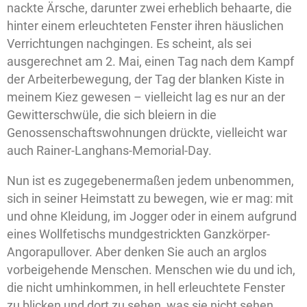
nackte Ärsche, darunter zwei erheblich behaarte, die
hinter einem erleuchteten Fenster ihren häuslichen
Verrichtungen nachgingen. Es scheint, als sei
ausgerechnet am 2. Mai, einen Tag nach dem Kampf
der Arbeiterbewegung, der Tag der blanken Kiste in
meinem Kiez gewesen – vielleicht lag es nur an der
Gewitterschwüle, die sich bleiern in die
Genossenschaftswohnungen drückte, vielleicht war
auch Rainer-Langhans-Memorial-Day.
Nun ist es zugegebenermaßen jedem unbenommen,
sich in seiner Heimstatt zu bewegen, wie er mag: mit
und ohne Kleidung, im Jogger oder in einem aufgrund
eines Wollfetischs mundgestrickten Ganzkörper-
Angorapullover. Aber denken Sie auch an arglos
vorbeigehende Menschen. Menschen wie du und ich,
die nicht umhinkommen, in hell erleuchtete Fenster
zu blicken und dort zu sehen, was sie nicht sehen