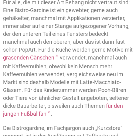
Für alle, die mit dieser Art Behang nicht vertraut sind:
Eine Bistro-Gardine ist ein gewebter, gerne auch
gehäkelter, manchmal mit Applikationen verzierter,
immer aber auf einer Stange aufgezogener Vorhang,
der den unteren Teil eines Fensters bedeckt –
manchmal auch den oberen, aber das ist dann fast
schon PopArt. Für die Küche werden gerne Motive mit
grasenden Gänschen
verwendet, manchmal auch
mit Kaffeemühlen, obwohl kein Mensch mehr
Kaffeemühlen verwendet; vergleichsweise neu im
Markt sind deshalb Modelle mit Latte-Macchiato-
Gläsern. Für das Kinderzimmer werden Pooh-Bären
oder Tiere von ähnlicher Gestalt angeboten, seltener
dicke Bauarbeiter, bisweilen auch Themen
für den
jungen Fußballfan
.
Die Bistrogardine, im Fachjargon auch „Kurzstore“
genannt, ist in der Ausführung mit Taftborte und