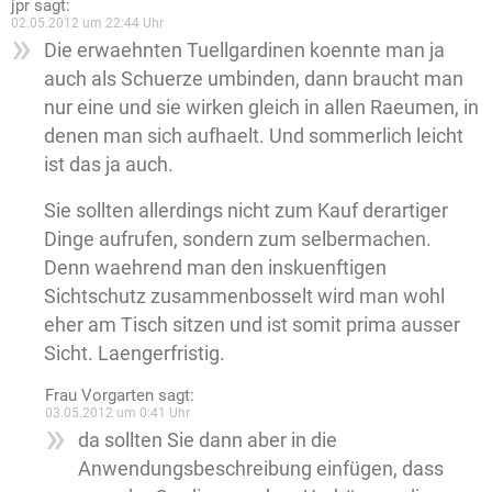
jpr
sagt:
02.05.2012 um 22:44 Uhr
Die erwaehnten Tuellgardinen koennte man ja
auch als Schuerze umbinden, dann braucht man
nur eine und sie wirken gleich in allen Raeumen, in
denen man sich aufhaelt. Und sommerlich leicht
ist das ja auch.
Sie sollten allerdings nicht zum Kauf derartiger
Dinge aufrufen, sondern zum selbermachen.
Denn waehrend man den inskuenftigen
Sichtschutz zusammenbosselt wird man wohl
eher am Tisch sitzen und ist somit prima ausser
Sicht. Laengerfristig.
Frau Vorgarten
sagt:
03.05.2012 um 0:41 Uhr
da sollten Sie dann aber in die
Anwendungsbeschreibung einfügen, dass