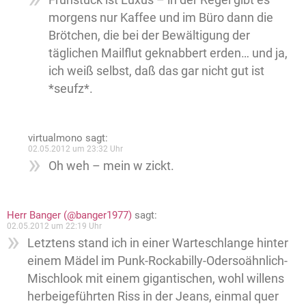
morgens nur Kaffee und im Büro dann die
Brötchen, die bei der Bewältigung der
täglichen Mailflut geknabbert erden… und ja,
ich weiß selbst, daß das gar nicht gut ist
*seufz*.
virtualmono
sagt:
02.05.2012 um 23:32 Uhr
Oh weh – mein w zickt.
Herr Banger (@banger1977)
sagt:
02.05.2012 um 22:19 Uhr
Letztens stand ich in einer Warteschlange hinter
einem Mädel im Punk-Rockabilly-Odersoähnlich-
Mischlook mit einem gigantischen, wohl willens
herbeigeführten Riss in der Jeans, einmal quer