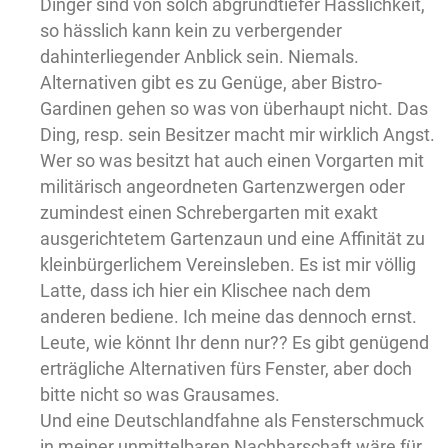
Dinger sind von solch abgrundtiefer Hässlichkeit,
so hässlich kann kein zu verbergender
dahinterliegender Anblick sein. Niemals.
Alternativen gibt es zu Genüge, aber Bistro-
Gardinen gehen so was von überhaupt nicht. Das
Ding, resp. sein Besitzer macht mir wirklich Angst.
Wer so was besitzt hat auch einen Vorgarten mit
militärisch angeordneten Gartenzwergen oder
zumindest einen Schrebergarten mit exakt
ausgerichtetem Gartenzaun und eine Affinität zu
kleinbürgerlichem Vereinsleben. Es ist mir völlig
Latte, dass ich hier ein Klischee nach dem
anderen bediene. Ich meine das dennoch ernst.
Leute, wie könnt Ihr denn nur?? Es gibt genügend
erträgliche Alternativen fürs Fenster, aber doch
bitte nicht so was Grausames.
Und eine Deutschlandfahne als Fensterschmuck
in meiner unmittelbaren Nachbarschaft wäre für