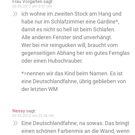
Frau Vorgarten
sagt:
03.05.2012 um 0:37 Uhr
ich wohne im zweiten Stock am Hang und
habe nur im Schlafzimmer eine Gardine*,
damit es nicht so hell ist beim Schlafen.
Alle anderen Fenster sind unverhängt.
Wer bei mir reingucken will, braucht vom
gegenseitigen Abhang her ein gutes Fernglas
oder einen Hubschrauber.
*=nennen wir das Kind beim Namen. Es ist
eine Deutschlandfahne, übrig geblieben von
der letzten WM
Nessy
sagt:
03.05.2012 um 22:36 Uhr
Eine Deutschlandfahne, na sowas. Das bringt
einen schönen Farbenmix an die Wand, wenn