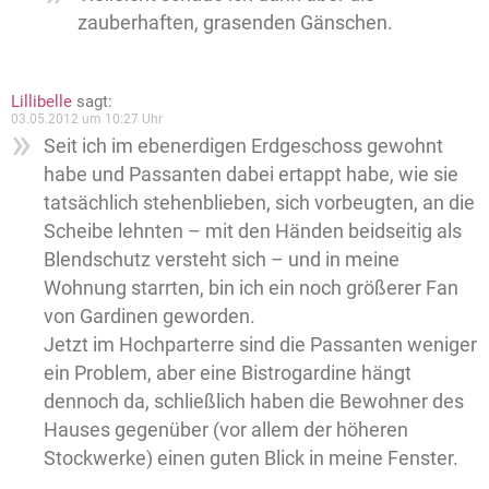
zauberhaften, grasenden Gänschen.
Lillibelle
sagt:
03.05.2012 um 10:27 Uhr
Seit ich im ebenerdigen Erdgeschoss gewohnt
habe und Passanten dabei ertappt habe, wie sie
tatsächlich stehenblieben, sich vorbeugten, an die
Scheibe lehnten – mit den Händen beidseitig als
Blendschutz versteht sich – und in meine
Wohnung starrten, bin ich ein noch größerer Fan
von Gardinen geworden.
Jetzt im Hochparterre sind die Passanten weniger
ein Problem, aber eine Bistrogardine hängt
dennoch da, schließlich haben die Bewohner des
Hauses gegenüber (vor allem der höheren
Stockwerke) einen guten Blick in meine Fenster.