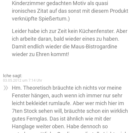
Kinderzimmer gedachten Motiv als quasi
ironisches Zitat auf das sonst mit diesem Produkt
verknüpfte Spießertum.)
Leider habe ich zur Zeit kein Küchenfenster. Aber
ich arbeite daran, bald wieder eines zu haben.
Damit endlich wieder die Maus-Bistrogardine
wieder zu Ehren kommt!
Iche
sagt:
03.05.2012 um 7:14 Uhr
Hm. Theoretisch bräuchte ich nichts vor meine
Fenster hängen, auch wenn ich immer nur sehr
leicht bekleidet rumlaufe. Aber wer mich hier im
7ten Stock sehen will, bräuchte schon ein wirklich
gutes Fernglas. Das ist ähnlich wie mit der
Hanglage weiter oben. Habe dennoch so