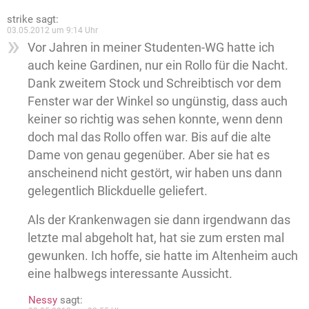
strike
sagt:
03.05.2012 um 9:14 Uhr
Vor Jahren in meiner Studenten-WG hatte ich
auch keine Gardinen, nur ein Rollo für die Nacht.
Dank zweitem Stock und Schreibtisch vor dem
Fenster war der Winkel so ungünstig, dass auch
keiner so richtig was sehen konnte, wenn denn
doch mal das Rollo offen war. Bis auf die alte
Dame von genau gegenüber. Aber sie hat es
anscheinend nicht gestört, wir haben uns dann
gelegentlich Blickduelle geliefert.
Als der Krankenwagen sie dann irgendwann das
letzte mal abgeholt hat, hat sie zum ersten mal
gewunken. Ich hoffe, sie hatte im Altenheim auch
eine halbwegs interessante Aussicht.
Nessy
sagt: