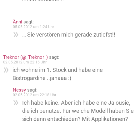
Änni
sagt:
05.05.2012 um 1:24 Uhr
… Sie verstören mich gerade zutiefst!!
Treknor (@_Treknor_)
sagt:
02.05.2012 um 22:15 Uhr
ich wohne im 1. Stock und habe eine
Bistrogardine ..jahaaa :)
Nessy
sagt:
02.05.2012 um 22:18 Uhr
Ich habe keine. Aber ich habe eine Jalousie,
die ich benutze. Für welche Modell haben Sie
sich denn entschieden? Mit Applikationen?