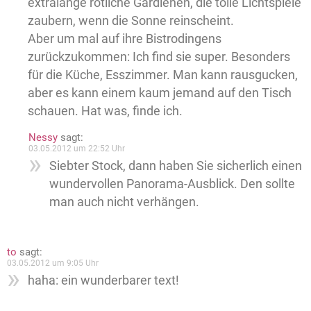
extralange rötliche Gardienen, die tolle Lichtspiele
zaubern, wenn die Sonne reinscheint.
Aber um mal auf ihre Bistrodingens
zurückzukommen: Ich find sie super. Besonders
für die Küche, Esszimmer. Man kann rausgucken,
aber es kann einem kaum jemand auf den Tisch
schauen. Hat was, finde ich.
Nessy
sagt:
03.05.2012 um 22:52 Uhr
Siebter Stock, dann haben Sie sicherlich einen
wundervollen Panorama-Ausblick. Den sollte
man auch nicht verhängen.
to
sagt:
03.05.2012 um 9:05 Uhr
haha: ein wunderbarer text!