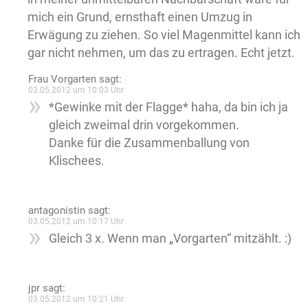
mich ein Grund, ernsthaft einen Umzug in
Erwägung zu ziehen. So viel Magenmittel kann ich
gar nicht nehmen, um das zu ertragen. Echt jetzt.
Frau Vorgarten
sagt:
03.05.2012 um 10:03 Uhr
*Gewinke mit der Flagge* haha, da bin ich ja
gleich zweimal drin vorgekommen.
Danke für die Zusammenballung von
Klischees.
antagonistin
sagt:
03.05.2012 um 10:17 Uhr
Gleich 3 x. Wenn man „Vorgarten“ mitzählt. :)
jpr
sagt:
03.05.2012 um 10:21 Uhr