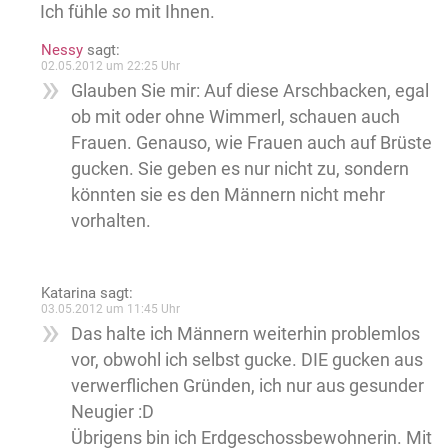
Ich fühle
so
mit Ihnen.
Nessy
sagt:
02.05.2012 um 22:25 Uhr
Glauben Sie mir: Auf diese Arschbacken, egal
ob mit oder ohne Wimmerl, schauen auch
Frauen. Genauso, wie Frauen auch auf Brüste
gucken. Sie geben es nur nicht zu, sondern
könnten sie es den Männern nicht mehr
vorhalten.
Katarina
sagt:
03.05.2012 um 11:45 Uhr
Das halte ich Männern weiterhin problemlos
vor, obwohl ich selbst gucke. DIE gucken aus
verwerflichen Gründen, ich nur aus gesunder
Neugier :D
Übrigens bin ich Erdgeschossbewohnerin. Mit