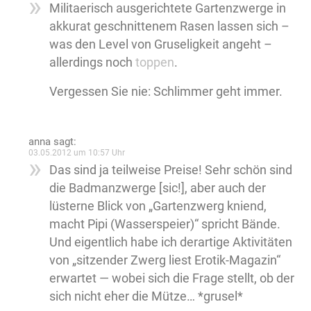
Militaerisch ausgerichtete Gartenzwerge in
akkurat geschnittenem Rasen lassen sich –
was den Level von Gruseligkeit angeht –
allerdings noch
toppen
.
Vergessen Sie nie: Schlimmer geht immer.
anna
sagt:
03.05.2012 um 10:57 Uhr
Das sind ja teilweise Preise! Sehr schön sind
die Badmanzwerge [sic!], aber auch der
lüsterne Blick von „Gartenzwerg kniend,
macht Pipi (Wasserspeier)“ spricht Bände.
Und eigentlich habe ich derartige Aktivitäten
von „sitzender Zwerg liest Erotik-Magazin“
erwartet — wobei sich die Frage stellt, ob der
sich nicht eher die Mütze… *grusel*