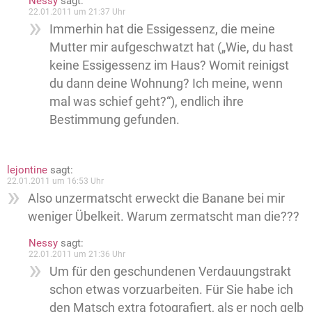
Nessy
sagt:
22.01.2011 um 21:37 Uhr
Immerhin hat die Essigessenz, die meine
Mutter mir aufgeschwatzt hat („Wie, du hast
keine Essigessenz im Haus? Womit reinigst
du dann deine Wohnung? Ich meine, wenn
mal was schief geht?“), endlich ihre
Bestimmung gefunden.
lejontine
sagt:
22.01.2011 um 16:53 Uhr
Also unzermatscht erweckt die Banane bei mir
weniger Übelkeit. Warum zermatscht man die???
Nessy
sagt:
22.01.2011 um 21:36 Uhr
Um für den geschundenen Verdauungstrakt
schon etwas vorzuarbeiten. Für Sie habe ich
den Matsch extra fotografiert, als er noch gelb