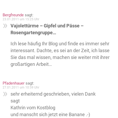
Bergfreunde
sagt:
23.01.2011 um 15:25 Uhr
Vajolettürme – Gipfel und Pässe –
Rosengartengruppe…
Ich lese häufig Ihr Blog und finde es immer sehr
interessant. Dachte, es sei an der Zeit, ich lasse
Sie das mal wissen, machen sie weiter mit ihrer
großartigen Arbeit…
Pfadenhauer
sagt:
27.01.2011 um 10:59 Uhr
sehr erheiternd geschrieben, vielen Dank
sagt
Kathrin vom Kostblog
und manscht sich jetzt eine Banane .-)