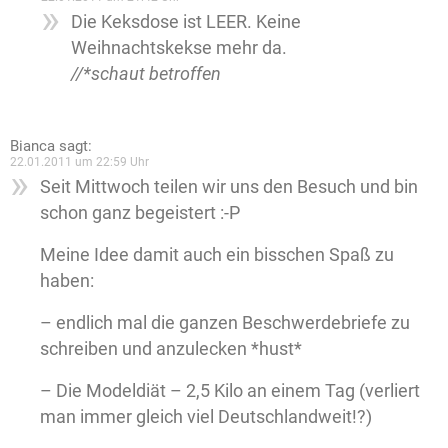
Die Keksdose ist LEER. Keine
Weihnachtskekse mehr da.
//*schaut betroffen
Bianca
sagt:
22.01.2011 um 22:59 Uhr
Seit Mittwoch teilen wir uns den Besuch und bin
schon ganz begeistert :-P
Meine Idee damit auch ein bisschen Spaß zu
haben:
– endlich mal die ganzen Beschwerdebriefe zu
schreiben und anzulecken *hust*
– Die Modeldiät – 2,5 Kilo an einem Tag (verliert
man immer gleich viel Deutschlandweit!?)