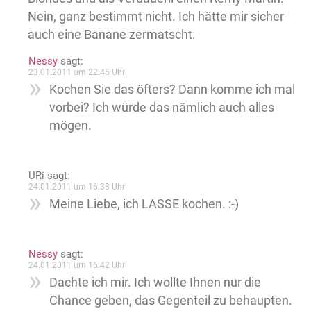
Nein, ganz bestimmt nicht. Ich hätte mir sicher
auch eine Banane zermatscht.
Nessy
sagt:
23.01.2011 um 22:45 Uhr
Kochen Sie das öfters? Dann komme ich mal
vorbei? Ich würde das nämlich auch alles
mögen.
URi
sagt:
24.01.2011 um 16:38 Uhr
Meine Liebe, ich LASSE kochen. :-)
Nessy
sagt:
24.01.2011 um 16:42 Uhr
Dachte ich mir. Ich wollte Ihnen nur die
Chance geben, das Gegenteil zu behaupten.