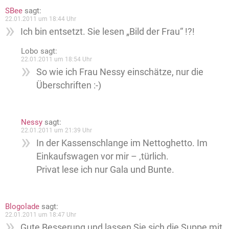
SBee
sagt:
22.01.2011 um 18:44 Uhr
Ich bin entsetzt. Sie lesen „Bild der Frau“ !?!
Lobo
sagt:
22.01.2011 um 18:54 Uhr
So wie ich Frau Nessy einschätze, nur die
Überschriften :-)
Nessy
sagt:
22.01.2011 um 21:39 Uhr
In der Kassenschlange im Nettoghetto. Im
Einkaufswagen vor mir – ‚türlich.
Privat lese ich nur Gala und Bunte.
Blogolade
sagt:
22.01.2011 um 18:47 Uhr
Gute Besserung und lassen Sie sich die Suppe mit