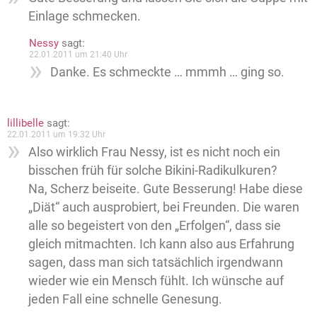
Einlage schmecken.
Nessy
sagt:
22.01.2011 um 21:40 Uhr
Danke. Es schmeckte … mmmh … ging so.
lillibelle
sagt:
22.01.2011 um 19:32 Uhr
Also wirklich Frau Nessy, ist es nicht noch ein
bisschen früh für solche Bikini-Radikulkuren?
Na, Scherz beiseite. Gute Besserung! Habe diese
„Diät“ auch ausprobiert, bei Freunden. Die waren
alle so begeistert von den „Erfolgen“, dass sie
gleich mitmachten. Ich kann also aus Erfahrung
sagen, dass man sich tatsächlich irgendwann
wieder wie ein Mensch fühlt. Ich wünsche auf
jeden Fall eine schnelle Genesung.