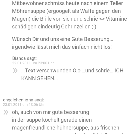
Mitbewohner schmiss heute nach einem Teller
Möhrensuppe (ergoogelt als Waffe gegen den
Magen) die Brille von sich und schrie <> Vitamine
schädigen eindeutig Gehrinzellen ;-)
Wünsch Dir und uns eine Gute Besserung…
irgendwie lässt mich das einfach nicht los!
Bianca
sagt:
22.01.2011 um 23:00 Uhr
…Text verschwunden O.o …und schrie… ICH
KANN SEHEN…
engelchenfiona
sagt:
23.01.2011 um 13:06 Uhr
oh, auch von mir gute besserung
in der suppe köchelt gerade einen
magenfreundliche hühnersuppe, aus frischen