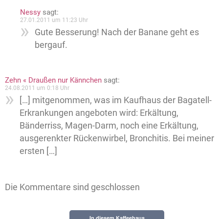
Nessy
sagt:
27.01.2011 um 11:23 Uhr
Gute Besserung! Nach der Banane geht es
bergauf.
Zehn « Draußen nur Kännchen
sagt:
24.08.2011 um 0:18 Uhr
[…] mitgenommen, was im Kaufhaus der Bagatell-
Erkrankungen angeboten wird: Erkältung,
Bänderriss, Magen-Darm, noch eine Erkältung,
ausgerenkter Rückenwirbel, Bronchitis. Bei meiner
ersten […]
Die Kommentare sind geschlossen
In diesem Kaffeehaus