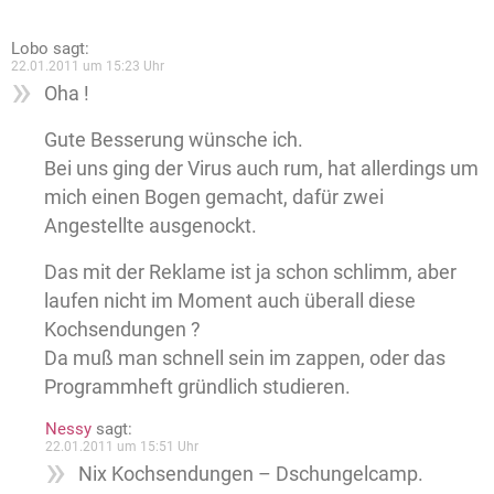
Lobo
sagt:
22.01.2011 um 15:23 Uhr
Oha !
Gute Besserung wünsche ich.
Bei uns ging der Virus auch rum, hat allerdings um
mich einen Bogen gemacht, dafür zwei
Angestellte ausgenockt.
Das mit der Reklame ist ja schon schlimm, aber
laufen nicht im Moment auch überall diese
Kochsendungen ?
Da muß man schnell sein im zappen, oder das
Programmheft gründlich studieren.
Nessy
sagt:
22.01.2011 um 15:51 Uhr
Nix Kochsendungen – Dschungelcamp.