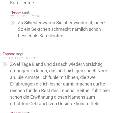
Kamillentee.
Nessy
sagt:
22.01.2011 um 21:34 Uhr
Zu Silvester waren Sie aber wieder fit, oder?
So ein Sektchen schmeckt nämlich schon
besser als Kamillentee.
Zaphod
sagt:
22.01.2011 um 16:51 Uhr
Zwei Tage Elend und danach wieder vorsichtig
anfangen zu leben, das hört sich ganz nach Noro
an. Sie Ärmste, ich fühle mit ihnen, die zwei
Erfahrungen die ich bisher damit machen durfte
reichen für den Rest des Lebens. Seither führt hier
schon die Erwähnung dieses Namens zum
erhöhten Gebrauch von Desinfektionsmitteln.