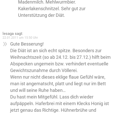
Madenmilch. Mehlwurmbier.
Kakerlakenschnitzel. Sehr gut zur
Unterstützung der Diät.
lesaga
sagt:
22.01.2011 um 15:50 Uhr
Gute Besserung!
Die Diät ist an sich echt spitze. Besonders zur
Weihnachtszeit (so ab 24.12. bis 27.12.) hilft beim
Abspecken ungemein bzw. verhindert eventuelle
Gewichtszunahme durch Völlerei.
Wenn nur nicht dieses eklige flaue Gefühl wäre,
man ist angematscht, platt und liegt nur im Bett
und will seine Ruhe haben…
Du hast mein Mitgefühl. Lass dich wieder
aufpäppeln. Haferbrei mit einem Klecks Honig ist
jetzt genau das Richtige. Hühnerbrühe und