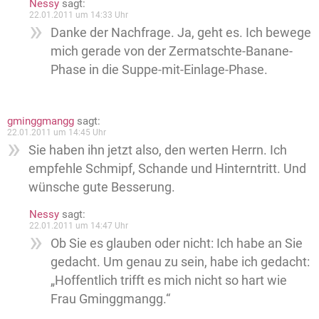
Nessy
sagt:
22.01.2011 um 14:33 Uhr
Danke der Nachfrage. Ja, geht es. Ich bewege
mich gerade von der Zermatschte-Banane-
Phase in die Suppe-mit-Einlage-Phase.
gminggmangg
sagt:
22.01.2011 um 14:45 Uhr
Sie haben ihn jetzt also, den werten Herrn. Ich
empfehle Schmipf, Schande und Hinterntritt. Und
wünsche gute Besserung.
Nessy
sagt:
22.01.2011 um 14:47 Uhr
Ob Sie es glauben oder nicht: Ich habe an Sie
gedacht. Um genau zu sein, habe ich gedacht:
„Hoffentlich trifft es mich nicht so hart wie
Frau Gminggmangg.“