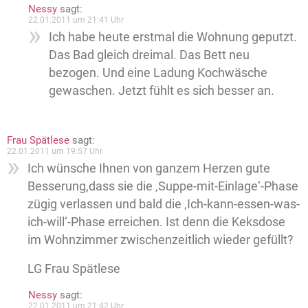
Nessy
sagt:
22.01.2011 um 21:41 Uhr
Ich habe heute erstmal die Wohnung geputzt.
Das Bad gleich dreimal. Das Bett neu
bezogen. Und eine Ladung Kochwäsche
gewaschen. Jetzt fühlt es sich besser an.
Frau Spätlese
sagt:
22.01.2011 um 19:57 Uhr
Ich wünsche Ihnen von ganzem Herzen gute
Besserung,dass sie die ‚Suppe-mit-Einlage‘-Phase
zügig verlassen und bald die ‚Ich-kann-essen-was-
ich-will‘-Phase erreichen. Ist denn die Keksdose
im Wohnzimmer zwischenzeitlich wieder gefüllt?
LG Frau Spätlese
Nessy
sagt:
22.01.2011 um 21:42 Uhr