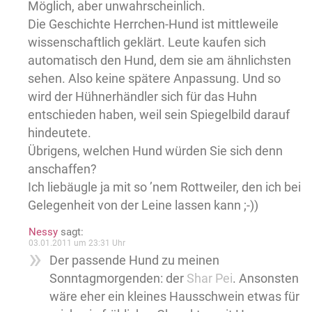
Möglich, aber unwahrscheinlich.
Die Geschichte Herrchen-Hund ist mittleweile
wissenschaftlich geklärt. Leute kaufen sich
automatisch den Hund, dem sie am ähnlichsten
sehen. Also keine spätere Anpassung. Und so
wird der Hühnerhändler sich für das Huhn
entschieden haben, weil sein Spiegelbild darauf
hindeutete.
Übrigens, welchen Hund würden Sie sich denn
anschaffen?
Ich liebäugle ja mit so ’nem Rottweiler, den ich bei
Gelegenheit von der Leine lassen kann ;-))
Nessy
sagt:
03.01.2011 um 23:31 Uhr
Der passende Hund zu meinen
Sonntagmorgenden: der
Shar Pei
. Ansonsten
wäre eher ein kleines Hausschwein etwas für