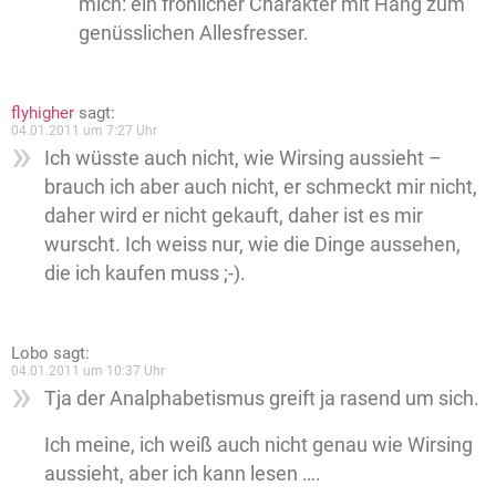
mich: ein fröhlicher Charakter mit Hang zum
genüsslichen Allesfresser.
flyhigher
sagt:
04.01.2011 um 7:27 Uhr
Ich wüsste auch nicht, wie Wirsing aussieht –
brauch ich aber auch nicht, er schmeckt mir nicht,
daher wird er nicht gekauft, daher ist es mir
wurscht. Ich weiss nur, wie die Dinge aussehen,
die ich kaufen muss ;-).
Lobo
sagt:
04.01.2011 um 10:37 Uhr
Tja der Analphabetismus greift ja rasend um sich.
Ich meine, ich weiß auch nicht genau wie Wirsing
aussieht, aber ich kann lesen ….