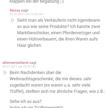
klappen bei der begabung ;-)
Nessy
sagt:
03.01.2011 um 22:43 Uhr
Sieht man als Verkäuferin nicht irgendwann
so aus wie seine Produkte? Ich kannte zwei
Marktbeschicker, einen Pferdemetzger und
einen Hühnerbauern, die ihren Waren aufs
Haar glichen.
alleinverziehend
sagt:
03.01.2011 um 23:20 Uhr
Beim Nachdenken über die
Weihnachtsgeschenke, die mir dieses Jahr
zugedacht waren (es waren u.a. sehr viele
Trüffel), stellten sich mir ähnliche Fragen, wie z.B.:
Sehe ich so aus?
Habe ich ein Trüffelgesicht?