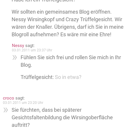
Wir sollten ein gemeinsames Blog eröffnen.
Nessy Wirsingkopf und Crazy Trüffelgesicht. Wir
wären der Knaller. Übrigens, darf ich Sie in meine
Blogroll aufnehmen? Es wäre mir eine Ehre!
Nessy
sagt:
03.01.2011 um 23:37 Uhr
Fühlen Sie sich frei und rollen Sie mich in Ihr
Blog.
Trüffelgesicht:
So in etwa?
croco
sagt:
03.01.2011 um 23:20 Uhr
Sie fürchten, dass bei späterer
Gesichtsfaltenbildung die Wirsingoberfläche
auftritt?