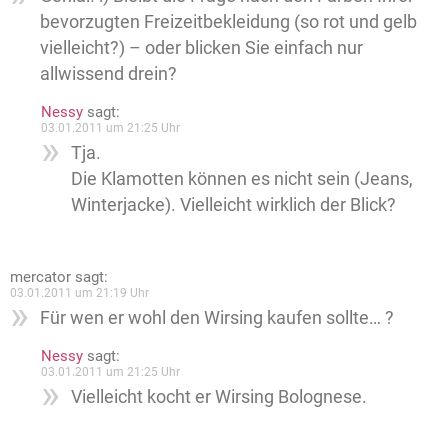
bevorzugten Freizeitbekleidung (so rot und gelb
vielleicht?) – oder blicken Sie einfach nur
allwissend drein?
Nessy
sagt:
03.01.2011 um 21:25 Uhr
Tja.
Die Klamotten können es nicht sein (Jeans,
Winterjacke). Vielleicht wirklich der Blick?
mercator
sagt:
03.01.2011 um 21:19 Uhr
Für wen er wohl den Wirsing kaufen sollte… ?
Nessy
sagt:
03.01.2011 um 21:25 Uhr
Vielleicht kocht er Wirsing Bolognese.