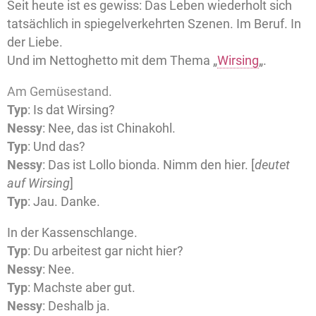
Seit heute ist es gewiss: Das Leben wiederholt sich
tatsächlich in spiegelverkehrten Szenen. Im Beruf. In
der Liebe.
Und im Nettoghetto mit dem Thema „
Wirsing
„.
Am Gemüsestand.
Typ
: Is dat Wirsing?
Nessy
: Nee, das ist Chinakohl.
Typ
: Und das?
Nessy
: Das ist Lollo bionda. Nimm den hier. [
deutet
auf Wirsing
]
Typ
: Jau. Danke.
In der Kassenschlange.
Typ
: Du arbeitest gar nicht hier?
Nessy
: Nee.
Typ
: Machste aber gut.
Nessy
: Deshalb ja.