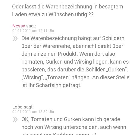
Oder lässt die Warenbezeichnung in besagtem
Laden etwa zu Wünschen übrig ??
Nessy
sagt:
04.01.2011 um 12:11 Uhr
Die Warenbezeichnung hängt auf Schildern
über der Warenreihe, aber nicht direkt über
dem einzelnen Produkt. Wenn dort also
Tomaten, Gurken und Wirsing liegen, kann es
passieren, das darüber die Schilder „Gurken“,
„Wirsing“, „Tomaten“ hängen. An dieser Stelle
ist Ihr Scharfsinn gefragt.
Lobo
sagt:
04.01.2011 um 13:39 Uhr
OK, Tomaten und Gurken kann ich gerade
noch von Wirsing unterscheiden, auch wenn
ich sonst nur Krabben kenne. ;-)