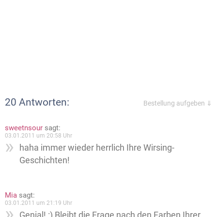
20 Antworten:
Bestellung aufgeben ⇓
sweetnsour
sagt:
03.01.2011 um 20:58 Uhr
haha immer wieder herrlich Ihre Wirsing-
Geschichten!
Mia
sagt:
03.01.2011 um 21:19 Uhr
Genial! :) Bleibt die Frage nach den Farben Ihrer