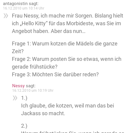
antagonistin
sagt:
16.12.2010 um 10:14 Uhr
Frau Nessy, ich mache mir Sorgen. Bislang hielt
ich „Hello Kitty“ für das Morbideste, was Sie im
Angebot haben. Aber das nun…
Frage 1: Warum kotzen die Mädels die ganze
Zeit?
Frage 2: Warum posten Sie so etwas, wenn ich
gerade frühstücke?
Frage 3: Möchten Sie darüber reden?
Nessy
sagt:
16.12.2010 um 10:19 Uhr
1.)
Ich glaube, die kotzen, weil man das bei
Jackass so macht.
2.)