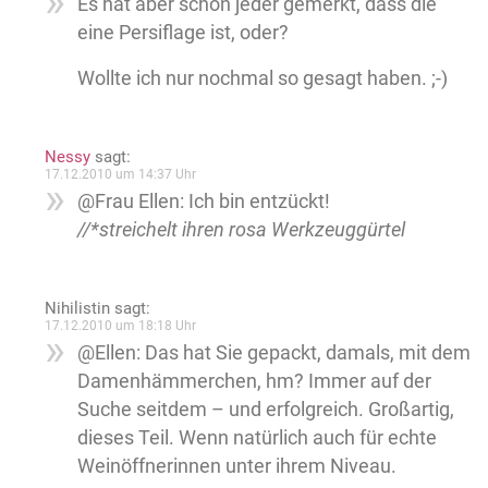
Es hat aber schon jeder gemerkt, dass die
eine Persiflage ist, oder?
Wollte ich nur nochmal so gesagt haben. ;-)
Nessy
sagt:
17.12.2010 um 14:37 Uhr
@Frau Ellen: Ich bin entzückt!
//*streichelt ihren rosa Werkzeuggürtel
Nihilistin
sagt:
17.12.2010 um 18:18 Uhr
@Ellen: Das hat Sie gepackt, damals, mit dem
Damenhämmerchen, hm? Immer auf der
Suche seitdem – und erfolgreich. Großartig,
dieses Teil. Wenn natürlich auch für echte
Weinöffnerinnen unter ihrem Niveau.