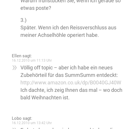
Warum frühstücken Sie, wenn ich gerade so
etwas poste?
3.)
Später. Wenn ich den Reissverschluss aus
meiner Achselhöhle operiert habe.
Ellen
sagt:
16.12.2010 um 11:13 Uhr
Völlig off topic – aber ich habe ein neues
Zubehörteil für das SummSumm entdeckt:
http://www.amazon.co.uk/dp/B0040GJ40W
Ich dachte, ich zeig Ihnen das mal – wo doch
bald Weihnachten ist.
Lobo
sagt:
16.12.2010 um 13:42 Uhr