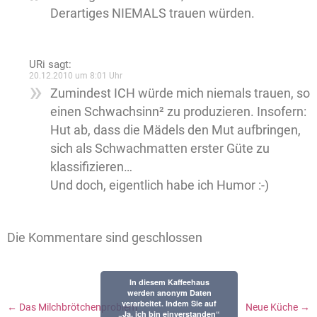
Derartiges NIEMALS trauen würden.
URi
sagt:
20.12.2010 um 8:01 Uhr
Zumindest ICH würde mich niemals trauen, so
einen Schwachsinn² zu produzieren. Insofern:
Hut ab, dass die Mädels den Mut aufbringen,
sich als Schwachmatten erster Güte zu
klassifizieren…
Und doch, eigentlich habe ich Humor :-)
Die Kommentare sind geschlossen
In diesem Kaffeehaus
werden anonym Daten
verarbeitet. Indem Sie auf
←
Das Milchbrötchenproblem
Neue Küche
→
„Ja, ich bin einverstanden“