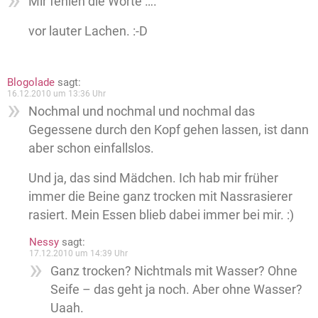
Mir fehlen die Worte ….
vor lauter Lachen. :-D
Blogolade
sagt:
16.12.2010 um 13:36 Uhr
Nochmal und nochmal und nochmal das
Gegessene durch den Kopf gehen lassen, ist dann
aber schon einfallslos.
Und ja, das sind Mädchen. Ich hab mir früher
immer die Beine ganz trocken mit Nassrasierer
rasiert. Mein Essen blieb dabei immer bei mir. :)
Nessy
sagt:
17.12.2010 um 14:39 Uhr
Ganz trocken? Nichtmals mit Wasser? Ohne
Seife – das geht ja noch. Aber ohne Wasser?
Uaah.