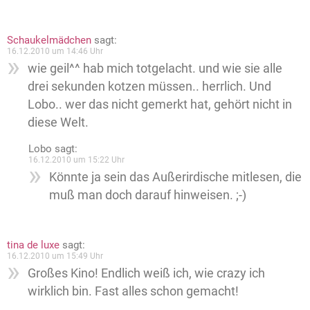
Schaukelmädchen
sagt:
16.12.2010 um 14:46 Uhr
wie geil^^ hab mich totgelacht. und wie sie alle
drei sekunden kotzen müssen.. herrlich. Und
Lobo.. wer das nicht gemerkt hat, gehört nicht in
diese Welt.
Lobo
sagt:
16.12.2010 um 15:22 Uhr
Könnte ja sein das Außerirdische mitlesen, die
muß man doch darauf hinweisen. ;-)
tina de luxe
sagt:
16.12.2010 um 15:49 Uhr
Großes Kino! Endlich weiß ich, wie crazy ich
wirklich bin. Fast alles schon gemacht!