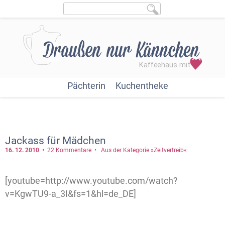
Pächterin
Kuchentheke
Jackass für Mädchen
16. 12.
2010
22 Kommentare
Aus der Kategorie »Zeitvertreib«
[youtube=http://www.youtube.com/watch?
v=KgwTU9-a_3I&fs=1&hl=de_DE]