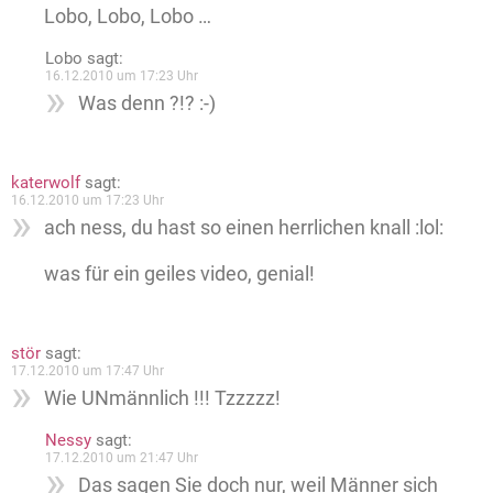
Lobo, Lobo, Lobo …
Lobo
sagt:
16.12.2010 um 17:23 Uhr
Was denn ?!? :-)
katerwolf
sagt:
16.12.2010 um 17:23 Uhr
ach ness, du hast so einen herrlichen knall :lol:
was für ein geiles video, genial!
stör
sagt:
17.12.2010 um 17:47 Uhr
Wie UNmännlich !!! Tzzzzz!
Nessy
sagt:
17.12.2010 um 21:47 Uhr
Das sagen Sie doch nur, weil Männer sich