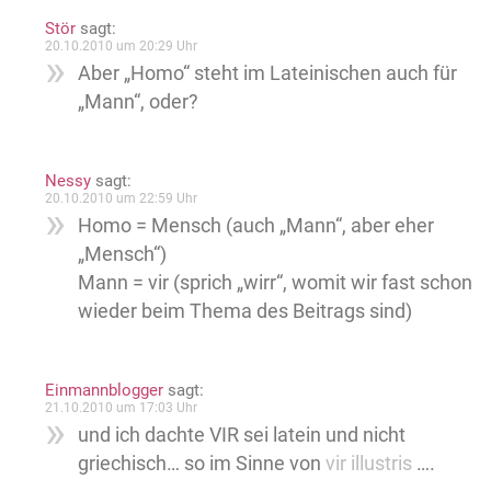
Stör
sagt:
20.10.2010 um 20:29 Uhr
Aber „Homo“ steht im Lateinischen auch für
„Mann“, oder?
Nessy
sagt:
20.10.2010 um 22:59 Uhr
Homo = Mensch (auch „Mann“, aber eher
„Mensch“)
Mann = vir (sprich „wirr“, womit wir fast schon
wieder beim Thema des Beitrags sind)
Einmannblogger
sagt:
21.10.2010 um 17:03 Uhr
und ich dachte VIR sei latein und nicht
griechisch… so im Sinne von
vir illustris
….