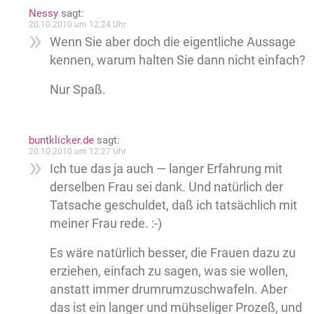
Nessy
sagt:
20.10.2010 um 12:24 Uhr
Wenn Sie aber doch die eigentliche Aussage
kennen, warum halten Sie dann nicht einfach?
Nur Spaß.
buntklicker.de
sagt:
20.10.2010 um 12:27 Uhr
Ich tue das ja auch — langer Erfahrung mit
derselben Frau sei dank. Und natürlich der
Tatsache geschuldet, daß ich tatsächlich mit
meiner Frau rede. :-)
Es wäre natürlich besser, die Frauen dazu zu
erziehen, einfach zu sagen, was sie wollen,
anstatt immer drumrumzuschwafeln. Aber
das ist ein langer und mühseliger Prozeß, und