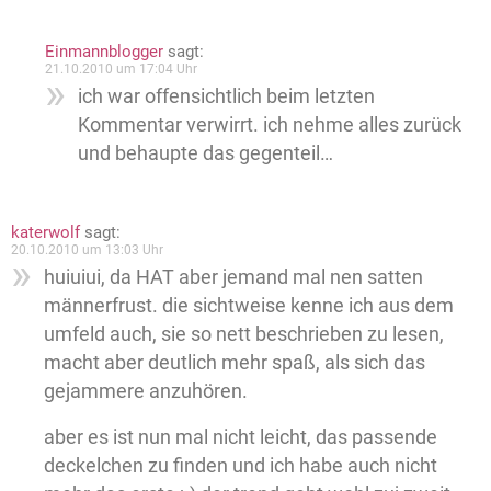
Einmannblogger
sagt:
21.10.2010 um 17:04 Uhr
ich war offensichtlich beim letzten
Kommentar verwirrt. ich nehme alles zurück
und behaupte das gegenteil…
katerwolf
sagt:
20.10.2010 um 13:03 Uhr
huiuiui, da HAT aber jemand mal nen satten
männerfrust. die sichtweise kenne ich aus dem
umfeld auch, sie so nett beschrieben zu lesen,
macht aber deutlich mehr spaß, als sich das
gejammere anzuhören.
aber es ist nun mal nicht leicht, das passende
deckelchen zu finden und ich habe auch nicht