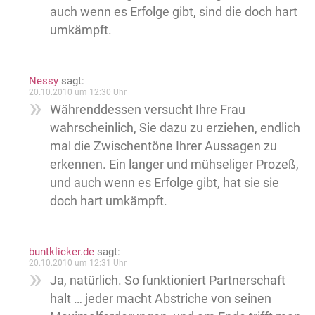
auch wenn es Erfolge gibt, sind die doch hart
umkämpft.
Nessy
sagt:
20.10.2010 um 12:30 Uhr
Währenddessen versucht Ihre Frau
wahrscheinlich, Sie dazu zu erziehen, endlich
mal die Zwischentöne Ihrer Aussagen zu
erkennen. Ein langer und mühseliger Prozeß,
und auch wenn es Erfolge gibt, hat sie sie
doch hart umkämpft.
buntklicker.de
sagt:
20.10.2010 um 12:31 Uhr
Ja, natürlich. So funktioniert Partnerschaft
halt … jeder macht Abstriche von seinen