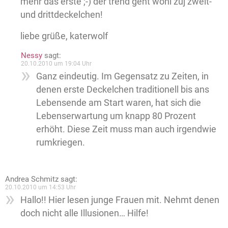
mehr das erste ;-) der trend geht wohl zuj zweit-
und drittdeckelchen!
liebe grüße, katerwolf
Nessy
sagt:
20.10.2010 um 19:04 Uhr
Ganz eindeutig. Im Gegensatz zu Zeiten, in
denen erste Deckelchen traditionell bis ans
Lebensende am Start waren, hat sich die
Lebenserwartung um knapp 80 Prozent
erhöht. Diese Zeit muss man auch irgendwie
rumkriegen.
Andrea Schmitz
sagt:
20.10.2010 um 14:53 Uhr
Hallo!! Hier lesen junge Frauen mit. Nehmt denen
doch nicht alle Illusionen… Hilfe!