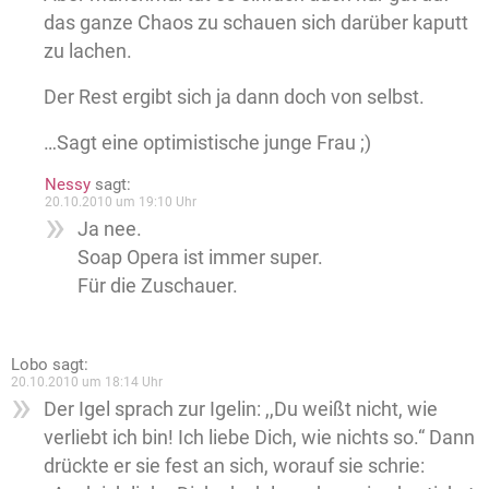
das ganze Chaos zu schauen sich darüber kaputt
zu lachen.
Der Rest ergibt sich ja dann doch von selbst.
…Sagt eine optimistische junge Frau ;)
Nessy
sagt:
20.10.2010 um 19:10 Uhr
Ja nee.
Soap Opera ist immer super.
Für die Zuschauer.
Lobo
sagt:
20.10.2010 um 18:14 Uhr
Der Igel sprach zur Igelin: ,,Du weißt nicht, wie
verliebt ich bin! Ich liebe Dich, wie nichts so.“ Dann
drückte er sie fest an sich, worauf sie schrie: