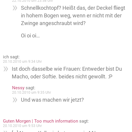
22.10.2010 um 23:58 Uhr
Schnellkochtopf? Heißt das, der Deckel fliegt
in hohem Bogen weg, wenn er nicht mit der
Zwinge angeschraubt wird?
Oi oi oi…
ich
sagt:
20.10.2010 um 9:34 Uhr
Ist doch dasselbe wie Frauen: Entweder bist Du
Macho, oder Softie. beides nicht gewollt. :P
Nessy
sagt:
20.10.2010 um 9:35 Uhr
Und was machen wir jetzt?
Guten Morgen | Too much information
sagt:
20.10.2010 um 9:53 Uhr