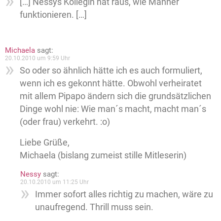
[…] Nessys Kollegin hat raus, wie Männer
funktionieren. […]
Michaela
sagt:
20.10.2010 um 9:59 Uhr
So oder so ähnlich hätte ich es auch formuliert,
wenn ich es gekonnt hätte. Obwohl verheiratet
mit allem Pipapo ändern sich die grundsätzlichen
Dinge wohl nie: Wie man´s macht, macht man´s
(oder frau) verkehrt. :o)
Liebe Grüße,
Michaela (bislang zumeist stille Mitleserin)
Nessy
sagt:
20.10.2010 um 11:25 Uhr
Immer sofort alles richtig zu machen, wäre zu
unaufregend. Thrill muss sein.