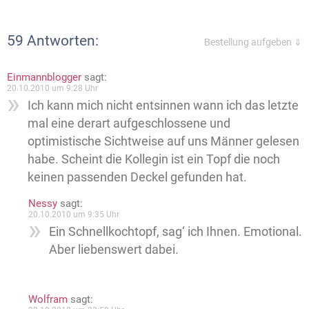
59 Antworten:
Bestellung aufgeben ⇓
Einmannblogger
sagt:
20.10.2010 um 9:28 Uhr
Ich kann mich nicht entsinnen wann ich das letzte
mal eine derart aufgeschlossene und
optimistische Sichtweise auf uns Männer gelesen
habe. Scheint die Kollegin ist ein Topf die noch
keinen passenden Deckel gefunden hat.
Nessy
sagt:
20.10.2010 um 9:35 Uhr
Ein Schnellkochtopf, sag‘ ich Ihnen. Emotional.
Aber liebenswert dabei.
Wolfram
sagt: