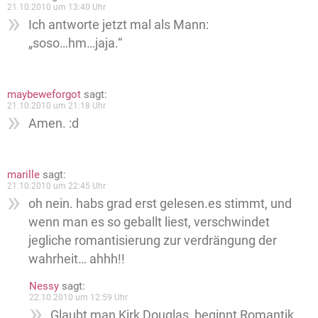
21.10.2010 um 13:40 Uhr
Ich antworte jetzt mal als Mann:
„soso…hm…jaja.“
maybeweforgot
sagt:
21.10.2010 um 21:18 Uhr
Amen. :d
marille
sagt:
21.10.2010 um 22:45 Uhr
oh nein. habs grad erst gelesen.es stimmt, und
wenn man es so geballt liest, verschwindet
jegliche romantisierung zur verdrängung der
wahrheit… ahhh!!
Nessy
sagt:
22.10.2010 um 12:59 Uhr
Glaubt man Kirk Douglas, beginnt Romantik