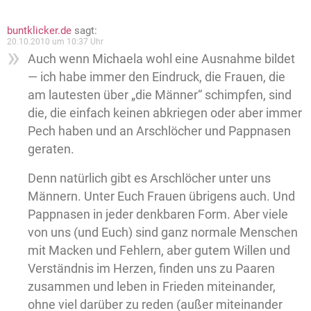
buntklicker.de
sagt:
20.10.2010 um 10:37 Uhr
Auch wenn Michaela wohl eine Ausnahme bildet
— ich habe immer den Eindruck, die Frauen, die
am lautesten über „die Männer“ schimpfen, sind
die, die einfach keinen abkriegen oder aber immer
Pech haben und an Arschlöcher und Pappnasen
geraten.
Denn natürlich gibt es Arschlöcher unter uns
Männern. Unter Euch Frauen übrigens auch. Und
Pappnasen in jeder denkbaren Form. Aber viele
von uns (und Euch) sind ganz normale Menschen
mit Macken und Fehlern, aber gutem Willen und
Verständnis im Herzen, finden uns zu Paaren
zusammen und leben in Frieden miteinander,
ohne viel darüber zu reden (außer miteinander