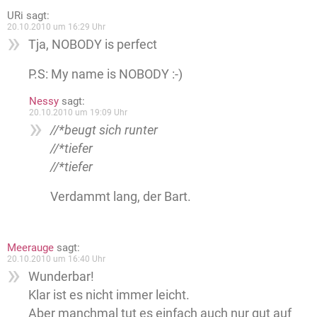
URi
sagt:
20.10.2010 um 16:29 Uhr
Tja, NOBODY is perfect
P.S: My name is NOBODY :-)
Nessy
sagt:
20.10.2010 um 19:09 Uhr
//*beugt sich runter
//*tiefer
//*tiefer
Verdammt lang, der Bart.
Meerauge
sagt:
20.10.2010 um 16:40 Uhr
Wunderbar!
Klar ist es nicht immer leicht.
Aber manchmal tut es einfach auch nur gut auf