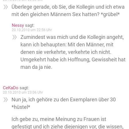
Überlege gerade, ob Sie, die Kollegin und ich etwa
mit den gleichen Männern Sex hatten? *grübel*
Nessy
sagt:
20.10.2010 um 22:56 Uhr
Zumindest was mich und die Kollegin angeht,
kann ich behaupten: Mit den Männer, mit
denen sie verkehrte, verkehrte ich nicht.
Umgekehrt habe ich Hoffnung, Gewissheit hat
man da ja nie.
CeKaDo
sagt:
20.10.2010 um 23:06 Uhr
Nun ja, ich gehöre zu den Exemplaren über 30
*hüstel*
Ich gebe zu, meine Meinung zu Frauen ist
gefestigt und ich ziehe diejenigen vor, die wissen,