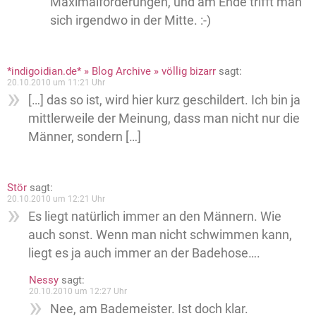
Maximalforderungen, und am Ende trifft man
sich irgendwo in der Mitte. :-)
*indigoidian.de* » Blog Archive » völlig bizarr
sagt:
20.10.2010 um 11:21 Uhr
[…] das so ist, wird hier kurz geschildert. Ich bin ja
mittlerweile der Meinung, dass man nicht nur die
Männer, sondern […]
Stör
sagt:
20.10.2010 um 12:21 Uhr
Es liegt natürlich immer an den Männern. Wie
auch sonst. Wenn man nicht schwimmen kann,
liegt es ja auch immer an der Badehose….
Nessy
sagt:
20.10.2010 um 12:27 Uhr
Nee, am Bademeister. Ist doch klar.