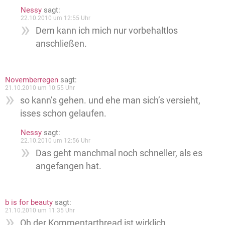
Nessy
sagt:
22.10.2010 um 12:55 Uhr
Dem kann ich mich nur vorbehaltlos
anschließen.
Novemberregen
sagt:
21.10.2010 um 10:55 Uhr
so kann’s gehen. und ehe man sich’s versieht,
isses schon gelaufen.
Nessy
sagt:
22.10.2010 um 12:56 Uhr
Das geht manchmal noch schneller, als es
angefangen hat.
b is for beauty
sagt:
21.10.2010 um 11:35 Uhr
Oh der Kommentarthread ist wirklich