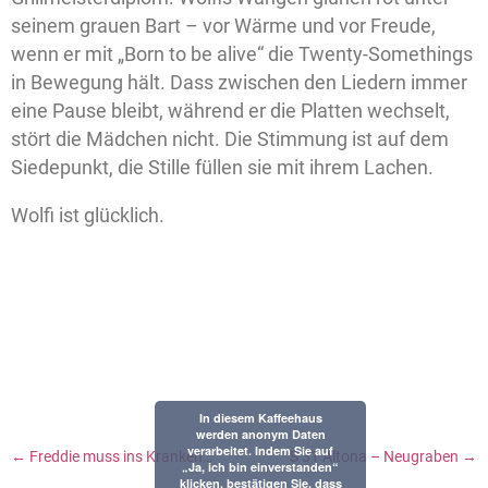
seinem grauen Bart – vor Wärme und vor Freude,
wenn er mit „Born to be alive“ die Twenty-Somethings
in Bewegung hält. Dass zwischen den Liedern immer
eine Pause bleibt, während er die Platten wechselt,
stört die Mädchen nicht. Die Stimmung ist auf dem
Siedepunkt, die Stille füllen sie mit ihrem Lachen.
Wolfi ist glücklich.
In diesem Kaffeehaus
werden anonym Daten
verarbeitet. Indem Sie auf
←
Freddie muss ins Krankenhaus
S 31 Altona – Neugraben
→
„Ja, ich bin einverstanden“
klicken, bestätigen Sie, dass