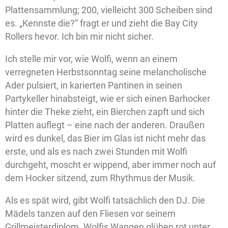
Plattensammlung; 200, vielleicht 300 Scheiben sind
es. „Kennste die?“ fragt er und zieht die Bay City
Rollers hevor. Ich bin mir nicht sicher.
Ich stelle mir vor, wie Wolfi, wenn an einem
verregneten Herbstsonntag seine melancholische
Ader pulsiert, in karierten Pantinen in seinen
Partykeller hinabsteigt, wie er sich einen Barhocker
hinter die Theke zieht, ein Bierchen zapft und sich
Platten auflegt – eine nach der anderen. Draußen
wird es dunkel, das Bier im Glas ist nicht mehr das
erste, und als es nach zwei Stunden mit Wolfi
durchgeht, moscht er wippend, aber immer noch auf
dem Hocker sitzend, zum Rhythmus der Musik.
Als es spät wird, gibt Wolfi tatsächlich den DJ. Die
Mädels tanzen auf den Fliesen vor seinem
Grillmeisterdiplom. Wolfis Wangen glühen rot unter