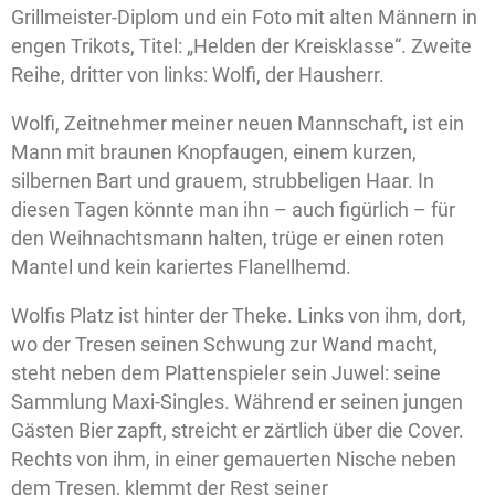
Grillmeister-Diplom und ein Foto mit alten Männern in
engen Trikots, Titel: „Helden der Kreisklasse“. Zweite
Reihe, dritter von links: Wolfi, der Hausherr.
Wolfi, Zeitnehmer meiner neuen Mannschaft, ist ein
Mann mit braunen Knopfaugen, einem kurzen,
silbernen Bart und grauem, strubbeligen Haar. In
diesen Tagen könnte man ihn – auch figürlich – für
den Weihnachtsmann halten, trüge er einen roten
Mantel und kein kariertes Flanellhemd.
Wolfis Platz ist hinter der Theke. Links von ihm, dort,
wo der Tresen seinen Schwung zur Wand macht,
steht neben dem Plattenspieler sein Juwel: seine
Sammlung Maxi-Singles. Während er seinen jungen
Gästen Bier zapft, streicht er zärtlich über die Cover.
Rechts von ihm, in einer gemauerten Nische neben
dem Tresen, klemmt der Rest seiner