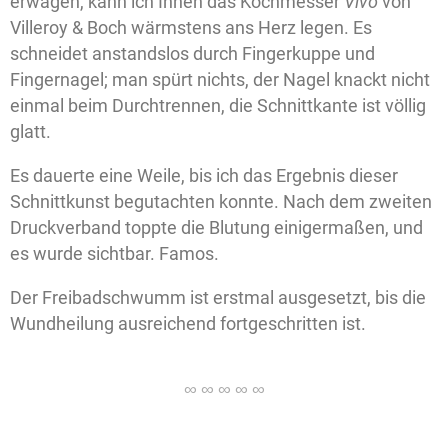
erwägen, kann ich Ihnen das Kochmesser
Vivo
von
Villeroy & Boch wärmstens ans Herz legen. Es
schneidet anstandslos durch Fingerkuppe und
Fingernagel; man spürt nichts, der Nagel knackt nicht
einmal beim Durchtrennen, die Schnittkante ist völlig
glatt.
Es dauerte eine Weile, bis ich das Ergebnis dieser
Schnittkunst begutachten konnte. Nach dem zweiten
Druckverband toppte die Blutung einigermaßen, und
es wurde sichtbar. Famos.
Der Freibadschwumm ist erstmal ausgesetzt, bis die
Wundheilung ausreichend fortgeschritten ist.