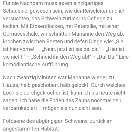
Für die Nachbarn muss es ein einzigartiges
Schauspiel gewesen sein, wie der Reiseleiter und ich
versuchten, das Schwein zurück ins Gehege zu
locken. Mit Erbsenflocken, mit Petersilie, mit einer
Gemüseschale, wir schnitten Marianne den Weg ab,
krochen zwischen Beeten und riefen Dinge wie: „Sie
ist hier vorne!“ – „Nein, jetzt ist sie bei dir.“ – „Hier ist
sie nicht.“ – „Schneid ihr den Weg ab!“ – „Da! Da!“ Eine
komödiantische Aufführung.
Nach zwanzig Minuten war Marianne wieder zu
Hause, halb geschoben, halb gelockt. Durch welches
Loch sie durchgekrochen ist, kann ich bis heute nicht
sagen. Ich habe die Enden des Zauns nochmal neu
verbarrikadiert – mögen sie nun dicht sein.
Fotoserie des abgängigen Schweins, zurück im
angestammten Habitat: