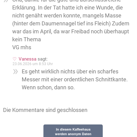
Erklärung. In der Tat hatte ich eine Wunde, die
nicht genäht werden konnte, mangels Masse
(hinter dem Daumennagel tief ins Fleich) Zudem
war das im April, da war Freibad noch überhaupt
kein Thema
VG mhs
Vanessa
sagt:
23.06.2026 um 8:53 Uhr
Es geht wirklich nichts über ein scharfes
Messer mit einer ordentlichen Schnittkante.
Wenn schon, dann so.
Die Kommentare sind geschlossen
In diesem Kaffeehaus
werden anonym Daten