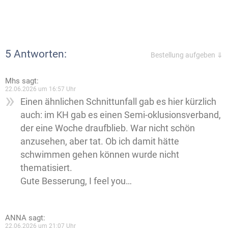
5 Antworten:
Bestellung aufgeben ⇓
Mhs
sagt:
22.06.2026 um 16:57 Uhr
Einen ähnlichen Schnittunfall gab es hier kürzlich
auch: im KH gab es einen Semi-oklusionsverband,
der eine Woche draufblieb. War nicht schön
anzusehen, aber tat. Ob ich damit hätte
schwimmen gehen können wurde nicht
thematisiert.
Gute Besserung, I feel you…
ANNA
sagt:
22.06.2026 um 21:07 Uhr