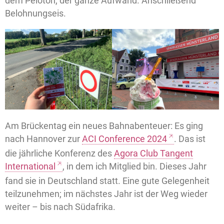
dem Peloton, der ganze Aufwand. Anschließend
Belohnungseis.
Am Brückentag ein neues Bahnabenteuer: Es ging
nach Hannover zur
ACI Conference 2024
. Das ist
die jährliche Konferenz des
Agora Club Tangent
International
, in dem ich Mitglied bin. Dieses Jahr
fand sie in Deutschland statt. Eine gute Gelegenheit
teilzunehmen; im nächstes Jahr ist der Weg wieder
weiter – bis nach Südafrika.