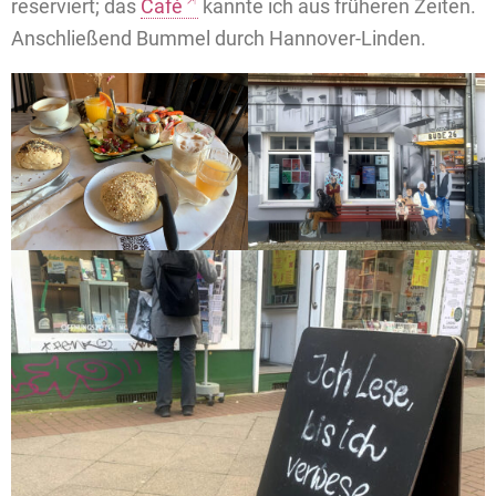
reserviert; das
Café
kannte ich aus früheren Zeiten.
Anschließend Bummel durch Hannover-Linden.