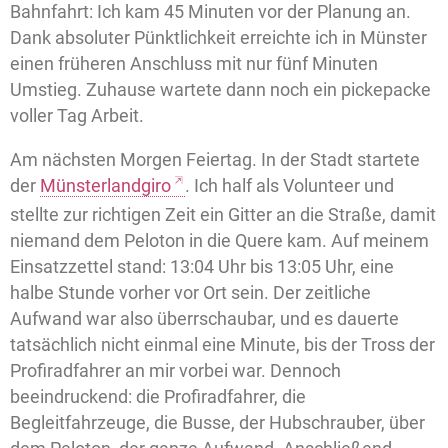
Bahnfahrt: Ich kam 45 Minuten vor der Planung an.
Dank absoluter Pünktlichkeit erreichte ich in Münster
einen früheren Anschluss mit nur fünf Minuten
Umstieg. Zuhause wartete dann noch ein pickepacke
voller Tag Arbeit.
Am nächsten Morgen Feiertag. In der Stadt startete
der
Münsterlandgiro
. Ich half als Volunteer und
stellte zur richtigen Zeit ein Gitter an die Straße, damit
niemand dem Peloton in die Quere kam. Auf meinem
Einsatzzettel stand: 13:04 Uhr bis 13:05 Uhr, eine
halbe Stunde vorher vor Ort sein. Der zeitliche
Aufwand war also überrschaubar, und es dauerte
tatsächlich nicht einmal eine Minute, bis der Tross der
Profiradfahrer an mir vorbei war. Dennoch
beeindruckend: die Profiradfahrer, die
Begleitfahrzeuge, die Busse, der Hubschrauber, über