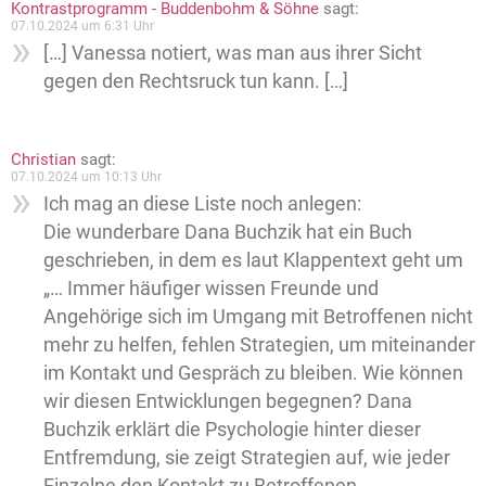
Kontrastprogramm - Buddenbohm & Söhne
sagt:
07.10.2024 um 6:31 Uhr
[…] Vanessa notiert, was man aus ihrer Sicht
gegen den Rechtsruck tun kann. […]
Christian
sagt:
07.10.2024 um 10:13 Uhr
Ich mag an diese Liste noch anlegen:
Die wunderbare Dana Buchzik hat ein Buch
geschrieben, in dem es laut Klappentext geht um
„… Immer häufiger wissen Freunde und
Angehörige sich im Umgang mit Betroffenen nicht
mehr zu helfen, fehlen Strategien, um miteinander
im Kontakt und Gespräch zu bleiben. Wie können
wir diesen Entwicklungen begegnen? Dana
Buchzik erklärt die Psychologie hinter dieser
Entfremdung, sie zeigt Strategien auf, wie jeder
Einzelne den Kontakt zu Betroffenen