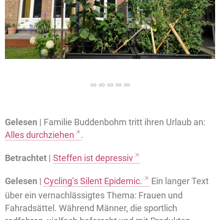
Gelesen |
Familie Buddenbohm tritt ihren Urlaub an:
Alles durchziehen
.
Betrachtet |
Steffen ist depressiv
Gelesen |
Cycling’s Silent Epidemic.
Ein langer Text
über ein vernachlässigtes Thema: Frauen und
Fahradsättel. Während Männer, die sportlich