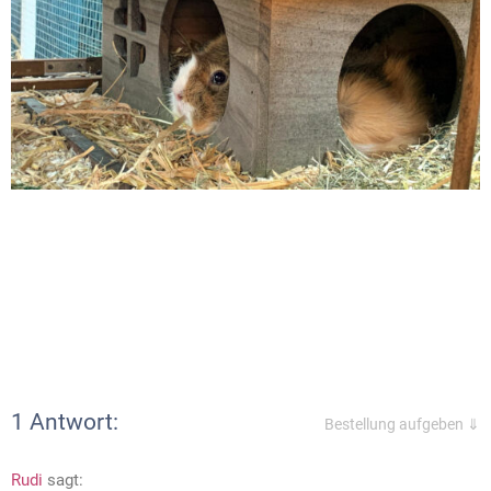
1 Antwort:
Bestellung aufgeben ⇓
Rudi
sagt: