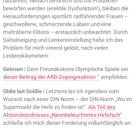
radfahren, vielfach beforscht und mit Produkten
beworfen werden (erektile Dysfunktion!), bleiben die
Herausforderungen sportlich radfahrender Frauen –
geschwollene, schmerzende Labien und eine
malträtierte Klitoris – erstaunlich unbeachtet. Durch
Sattelneigung und Lenkereinstellung habe ich das
Problem für mich vorerst gelöst, nach vielen
Leidenskilometern.
Gelesen |
Dem Freundeskreis Olympische Spiele sei
dieser Beitrag der ARD-Dopingreaktion
empfohlen.
Oldie but Goldie |
Letztens las ich irgendwo vom
Wunsch nach einer DIN-Norm – der DIN-Norm „Wo im
Supermarkt die Hefe zu finden ist“.
Als Teil des
Aktionsbündnisses „Neonbeleuchtetes Hefefach“
schließe ich mich dieser Forderung vollumfänglich an.