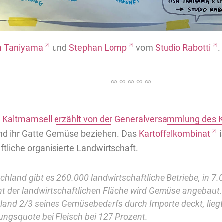
a Taniyama
und
Stephan Lomp
vom
Studio Rabotti
.
 Kaltmamsell erzählt von der Generalversammlung des 
nd ihr Gatte Gemüse beziehen. Das
Kartoffelkombinat
i
tliche organisierte Landwirtschaft.
chland gibt es 260.000 landwirtschaftliche Betriebe, in 7
nt der landwirtschaftlichen Fläche wird Gemüse angebau
land 2/3 seines Gemüsebedarfs durch Importe deckt, liegt
ungsquote bei Fleisch bei 127 Prozent.