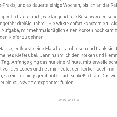
-Praxis, und es dauerte einige Wochen, bis ich an der Re
apeutin fragte mich, wie lange ich die Beschwerden scho
gefähr dreißig Jahre“. Sie wirkte sofort konsterniert. Als 
ie Aufgabe, mir mehrmals täglich einen Korken hochkant 
en Kiefer zu dehnen.
Hause, entkorkte eine Flasche Lambrusco und trank sie. D
eines Kiefers bei. Dann nahm ich den Korken und klemm
 Tag. Anfangs ging das nur eine Minute, mittlerweile scha
t voll des Lobes und riet mir heute, den Korken auch mal
 so ein Trainingsgerät nutze sich schließlich ab. Das we
er ein stückweit entspannter fühlen.