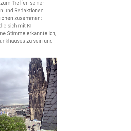
 zum Treffen seiner
nen und Redaktionen
ssionen zusammen:
ie sich mit KI
ne Stimme erkannte ich,
Funkhauses zu sein und