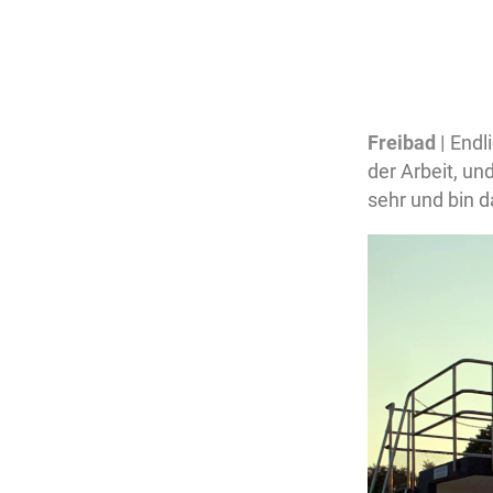
Freibad |
Endl
der Arbeit, un
sehr und bin d