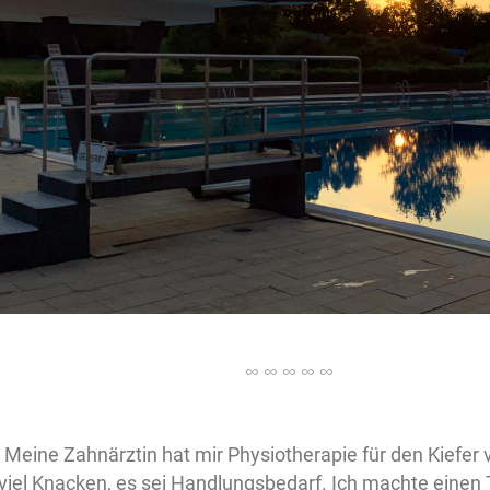
|
Meine Zahnärztin hat mir Physiotherapie für den Kiefer v
viel Knacken, es sei Handlungsbedarf. Ich machte einen T