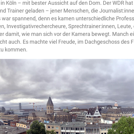
 in Köln – mit bester Aussicht auf den Dom. Der WDR hat
und Trainer geladen – jener Menschen, die Journalist:in
as war spannend, denn es kamen unterschiedliche Profe
, Investigativrechercheure, Sprechtrainer:innen, Leute, d
r damit, wie man sich vor der Kamera bewegt. Manch ei
ht auch. Es machte viel Freude, im Dachgeschoss des 
 zu kommen.