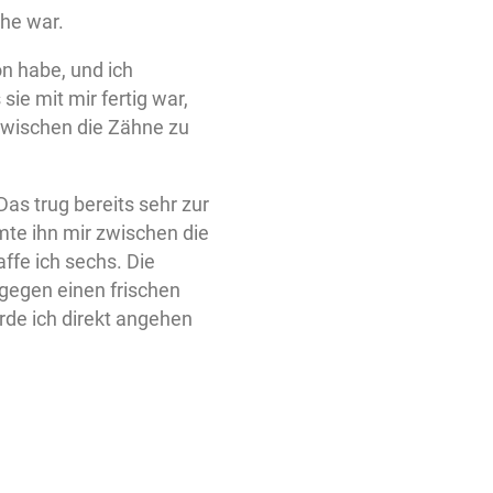
ihe war.
n habe, und ich
sie mit mir fertig war,
zwischen die Zähne zu
as trug bereits sehr zur
te ihn mir zwischen die
ffe ich sechs. Die
 gegen einen frischen
rde ich direkt angehen