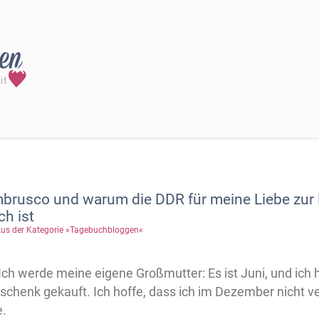
mbrusco und warum die DDR für meine Liebe zu
ch ist
us der Kategorie »Tagebuchbloggen«
Ich werde meine eigene Großmutter: Es ist Juni, und ich 
chenk gekauft. Ich hoffe, dass ich im Dezember nicht v
e.