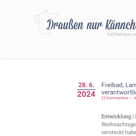
28. 6.
Freibad, La
verantwortli
2024
25 Kommentare
A
Entwicklung |
Weihnachtsges
versteckt hab