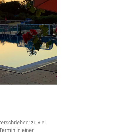
erschrieben: zu viel
ermin in einer