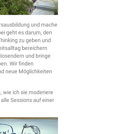
tärsausbildung und mache
bei geht es darum, den
Thinking zu geben und
itsalltag bereichern
iosendern und bringe
en. Wir finden
und neue Möglichkeiten
, wie ich sie moderiere
alle Sessions auf einer