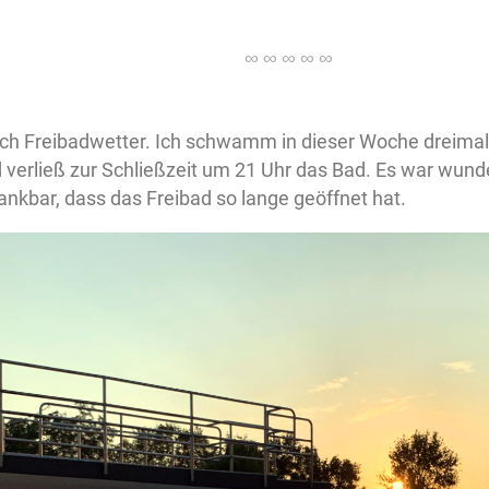
ich Freibadwetter. Ich schwamm in dieser Woche dreimal
d verließ zur Schließzeit um 21 Uhr das Bad. Es war wund
ankbar, dass das Freibad so lange geöffnet hat.