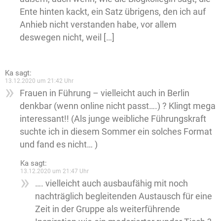
Ente hinten kackt, ein Satz übrigens, den ich auf
Anhieb nicht verstanden habe, vor allem
deswegen nicht, weil […]
Ka
sagt:
13.12.2020 um 21:42 Uhr
Frauen in Führung – vielleicht auch in Berlin
denkbar (wenn online nicht passt….) ? Klingt mega
interessant!! (Als junge weibliche Führungskraft
suchte ich in diesem Sommer ein solches Format
und fand es nicht… )
Ka
sagt:
13.12.2020 um 21:47 Uhr
…. vielleicht auch ausbaufähig mit noch
nachträglich begleitenden Austausch für eine
Zeit in der Gruppe als weiterführende