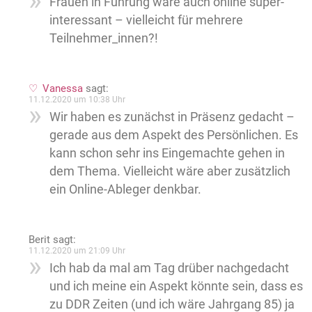
Frauen in Führung wäre auch online super-
interessant – vielleicht für mehrere
Teilnehmer_innen?!
Vanessa
sagt:
11.12.2020 um 10:38 Uhr
Wir haben es zunächst in Präsenz gedacht –
gerade aus dem Aspekt des Persönlichen. Es
kann schon sehr ins Eingemachte gehen in
dem Thema. Vielleicht wäre aber zusätzlich
ein Online-Ableger denkbar.
Berit
sagt:
11.12.2020 um 21:09 Uhr
Ich hab da mal am Tag drüber nachgedacht
und ich meine ein Aspekt könnte sein, dass es
zu DDR Zeiten (und ich wäre Jahrgang 85) ja