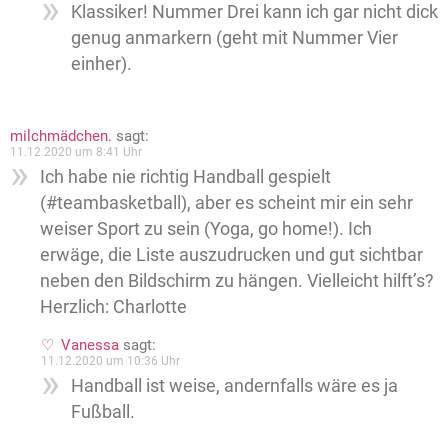
Klassiker! Nummer Drei kann ich gar nicht dick
genug anmarkern (geht mit Nummer Vier
einher).
milchmädchen.
sagt:
11.12.2020 um 8:41 Uhr
Ich habe nie richtig Handball gespielt
(#teambasketball), aber es scheint mir ein sehr
weiser Sport zu sein (Yoga, go home!). Ich
erwäge, die Liste auszudrucken und gut sichtbar
neben den Bildschirm zu hängen. Vielleicht hilft’s?
Herzlich: Charlotte
Vanessa
sagt:
11.12.2020 um 10:36 Uhr
Handball ist weise, andernfalls wäre es ja
Fußball.