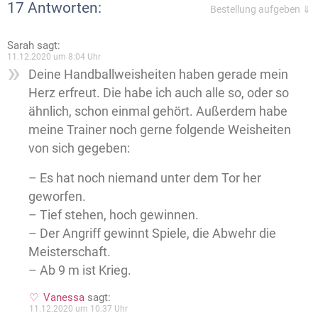
17 Antworten:
Bestellung aufgeben ⇓
Sarah
sagt:
11.12.2020 um 8:04 Uhr
Deine Handballweisheiten haben gerade mein
Herz erfreut. Die habe ich auch alle so, oder so
ähnlich, schon einmal gehört. Außerdem habe
meine Trainer noch gerne folgende Weisheiten
von sich gegeben:
– Es hat noch niemand unter dem Tor her
geworfen.
– Tief stehen, hoch gewinnen.
– Der Angriff gewinnt Spiele, die Abwehr die
Meisterschaft.
– Ab 9 m ist Krieg.
Vanessa
sagt:
11.12.2020 um 10:37 Uhr