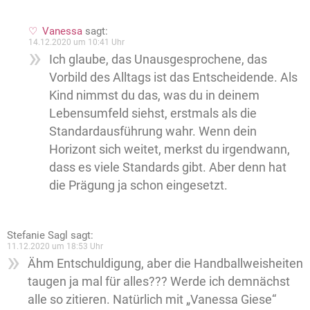
Vanessa
sagt:
14.12.2020 um 10:41 Uhr
Ich glaube, das Unausgesprochene, das
Vorbild des Alltags ist das Entscheidende. Als
Kind nimmst du das, was du in deinem
Lebensumfeld siehst, erstmals als die
Standardausführung wahr. Wenn dein
Horizont sich weitet, merkst du irgendwann,
dass es viele Standards gibt. Aber denn hat
die Prägung ja schon eingesetzt.
Stefanie Sagl
sagt:
11.12.2020 um 18:53 Uhr
Ähm Entschuldigung, aber die Handballweisheiten
taugen ja mal für alles??? Werde ich demnächst
alle so zitieren. Natürlich mit „Vanessa Giese“