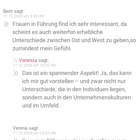
Berit
sagt:
11.12.2020 um 9:36 Uhr
Frauen in Führung find ich sehr interessant, da
scheint es auch weiterhin erhebliche
Unterschiede zwischen Ost und West zu geben,so
zumindest mein Gefühl.
Vanessa
sagt:
11.12.2020 um 10:35 Uhr
Das ist ein spannender Aspekt! Ja, das kann
ich mir gut vorstellen – und zwar nicht nur
Unterschiede, die in den Individuen liegen,
sondern auch in den Unternehmenskulturen
und im Umfeld.
Verena
sagt:
11.12.2020 um 10:37 Uhr