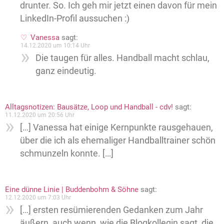
drunter. So. Ich geh mir jetzt einen davon für mein
LinkedIn-Profil aussuchen :)
Vanessa
sagt:
14.12.2020 um 10:14 Uhr
Die taugen für alles. Handball macht schlau,
ganz eindeutig.
Alltagsnotizen: Bausätze, Loop und Handball - cdv!
sagt:
11.12.2020 um 20:56 Uhr
[…] Vanessa hat einige Kernpunkte rausgehauen,
über die ich als ehemaliger Handballtrainer schön
schmunzeln konnte. […]
Eine dünne Linie | Buddenbohm & Söhne
sagt:
12.12.2020 um 7:03 Uhr
[…] ersten resümierenden Gedanken zum Jahr
äußern, auch wenn, wie die Blogkollegin sagt, die