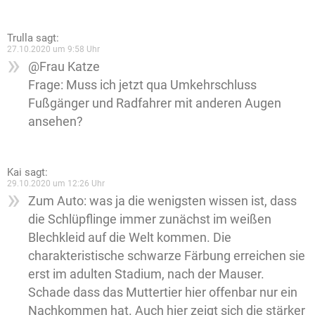
Trulla
sagt:
27.10.2020 um 9:58 Uhr
@Frau Katze
Frage: Muss ich jetzt qua Umkehrschluss
Fußgänger und Radfahrer mit anderen Augen
ansehen?
Kai
sagt:
29.10.2020 um 12:26 Uhr
Zum Auto: was ja die wenigsten wissen ist, dass
die Schlüpflinge immer zunächst im weißen
Blechkleid auf die Welt kommen. Die
charakteristische schwarze Färbung erreichen sie
erst im adulten Stadium, nach der Mauser.
Schade dass das Muttertier hier offenbar nur ein
Nachkommen hat. Auch hier zeigt sich die stärker