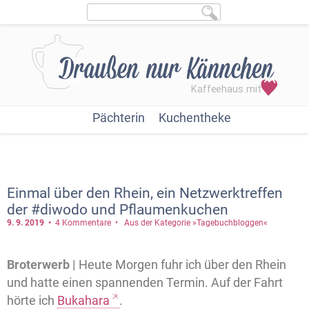
Pächterin
Kuchentheke
Einmal über den Rhein, ein Netzwerktreffen
der #diwodo und Pflaumenkuchen
9. 9.
2019
4 Kommentare
Aus der Kategorie »Tagebuchbloggen«
Broterwerb |
Heute Morgen fuhr ich über den Rhein
und hatte einen spannenden Termin. Auf der Fahrt
hörte ich
Bukahara
.