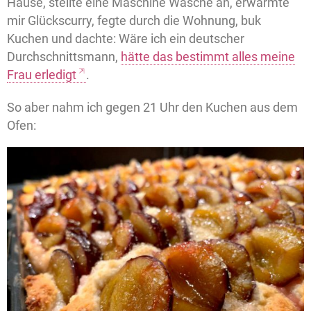
Hause, stellte eine Maschine Wäsche an, erwärmte
mir Glückscurry, fegte durch die Wohnung, buk
Kuchen und dachte: Wäre ich ein deutscher
Durchschnittsmann,
hätte das bestimmt alles meine
Frau erledigt
.
So aber nahm ich gegen 21 Uhr den Kuchen aus dem
Ofen: