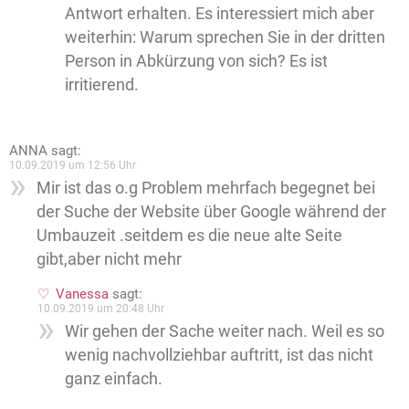
Antwort erhalten. Es interessiert mich aber
weiterhin: Warum sprechen Sie in der dritten
Person in Abkürzung von sich? Es ist
irritierend.
ANNA
sagt:
10.09.2019 um 12:56 Uhr
Mir ist das o.g Problem mehrfach begegnet bei
der Suche der Website über Google während der
Umbauzeit .seitdem es die neue alte Seite
gibt,aber nicht mehr
Vanessa
sagt:
10.09.2019 um 20:48 Uhr
Wir gehen der Sache weiter nach. Weil es so
wenig nachvollziehbar auftritt, ist das nicht
ganz einfach.