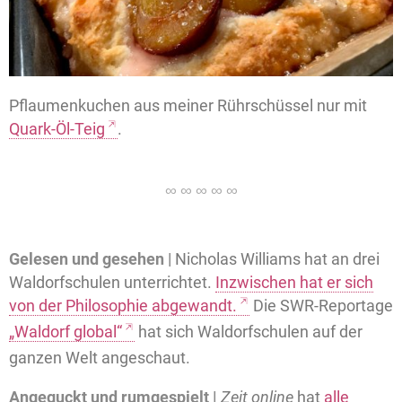
Pflaumenkuchen aus meiner Rührschüssel nur mit
Quark-Öl-Teig
.
Gelesen und gesehen
| Nicholas Williams hat an drei
Waldorfschulen unterrichtet.
Inzwischen hat er sich
von der Philosophie abgewandt.
Die SWR-Reportage
„Waldorf global“
hat sich Waldorfschulen auf der
ganzen Welt angeschaut.
Angeguckt und rumgespielt |
Zeit online
hat
alle