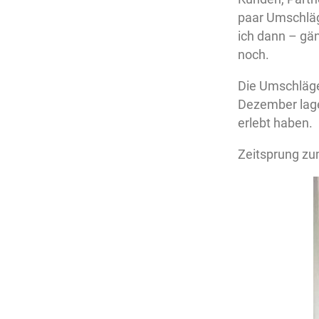
paar Umschläge
ich dann – gän
noch.
Die Umschläg
Dezember lagen
erlebt haben.
Zeitsprung zu