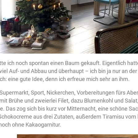
te ich noch spontan einen Baum gekauft. Eigentlich hatte
viel Auf- und Abbau und überhaupt – ich bin ja nur an der
: eine gute Idee, denn ich erfreue mich sehr an ihm.
upermarkt, Sport, Nickerchen, Vorbereitungen fürs Ab
mit Brühe und zweierlei Filet, dazu Blumenkohl und Sala
. Das zog sich bis kurz vor Mitternacht, eine schöne Sa
 Schokocreme aus drei Zutaten, außerdem Tiramisu vom
 noch ohne Kakaogarnitur.