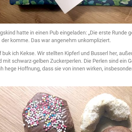
skind hatte in einen Pub eingeladen: „Die erste Runde g
der komme. Das war angenehm unkompliziert.
 buk ich Kekse. Wir stellten Kipferl und Busserl her, a
d mit schwarz-gelben Zuckerperlen. Die Perlen sind ein
Ich hege Hoffnung, dass sie von innen wirken, insbesond