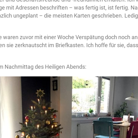
 mit Adressen beschriften – was fertig ist, ist fertig. N
zlich ungeplant – die meisten Karten geschrieben. Ledig
e waren zuvor mit einer Woche Verspätung doch noch 
 sie zerknautscht im Briefkasten. Ich hoffe für sie, das
m Nachmittag des Heiligen Abends: