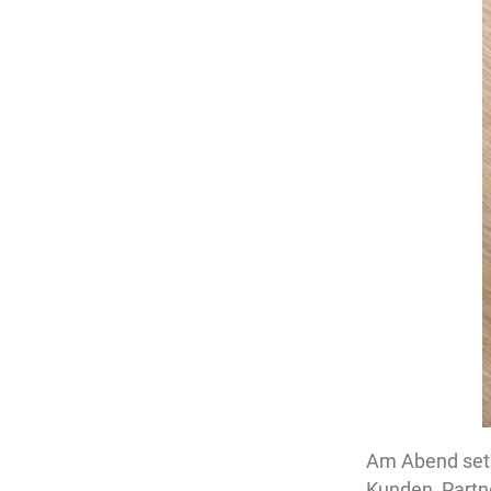
Am Abend setzt
Kunden, Partne