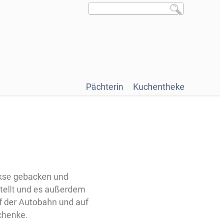
Pächterin
Kuchentheke
ekse gebacken und
stellt und es außerdem
uf der Autobahn und auf
chenke.