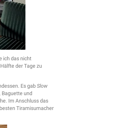
 ich das nicht
 Hälfte der Tage zu
endessen. Es gab
Slow
t, Baguette und
che. Im Anschluss das
 besten Tiramisumacher