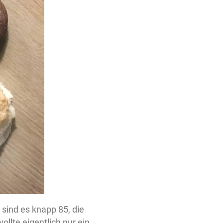
sind es knapp 85, die
llte eigentlich nur ein