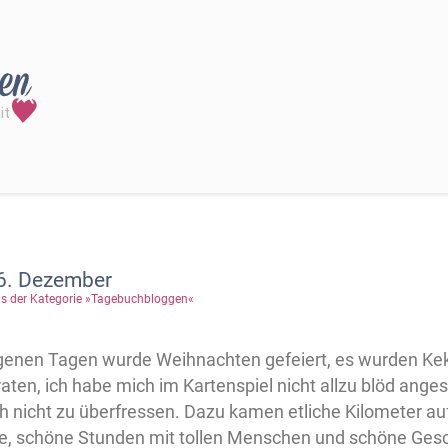
6. Dezember
s der Kategorie »Tagebuchbloggen«
genen Tagen wurde Weihnachten gefeiert, es wurden K
ten, ich habe mich im Kartenspiel nicht allzu blöd ange
ch nicht zu überfressen. Dazu kamen etliche Kilometer a
e, schöne Stunden mit tollen Menschen und schöne Ges