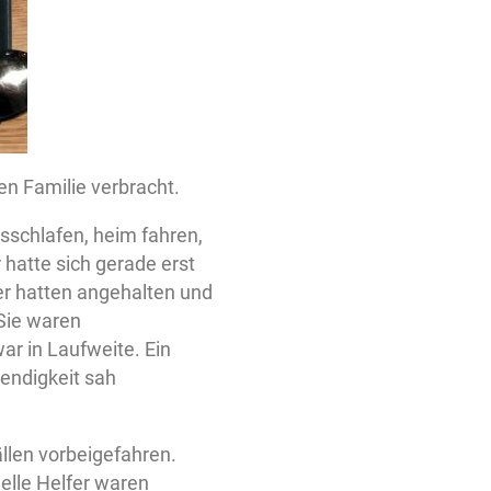
en Familie verbracht.
sschlafen, heim fahren,
 hatte sich gerade erst
fer hatten angehalten und
Sie waren
ar in Laufweite. Ein
wendigkeit sah
ällen vorbeigefahren.
elle Helfer waren