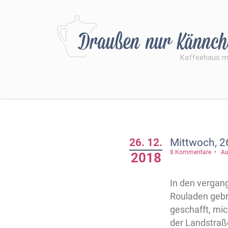
26. 12.
Mittwoch, 2
8 Kommentare
Au
2018
In den vergan
Rouladen gebra
geschafft, mi
der Landstraß