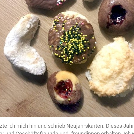
e ich mich hin und schrieb Neujahrskarten. Dieses Jahr 
r und Geschäftsfreunde und -freundinnen erhalten. Ich wo