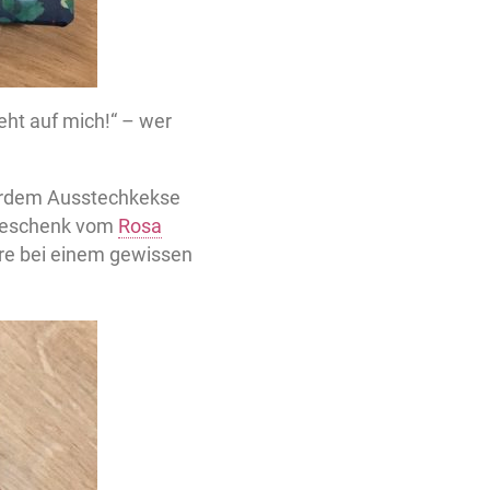
eht auf mich!“ – wer
ußerdem Ausstechkekse
 Geschenk vom
Rosa
ere bei einem gewissen