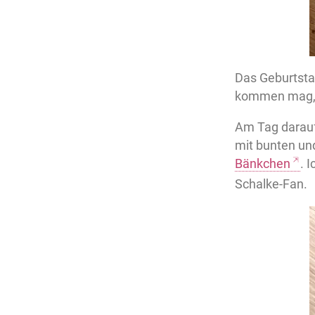
Das Geburtstag
kommen mag, 
Am Tag darauf
mit bunten un
Bänkchen
. 
Schalke-Fan.