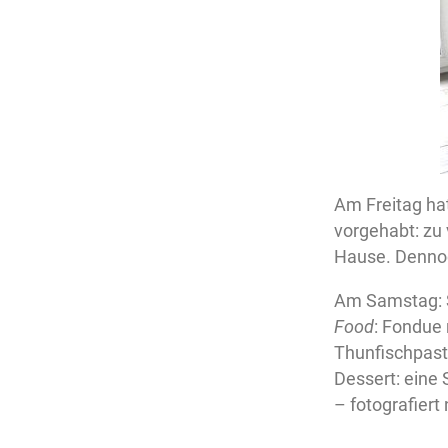
Am Freitag hat
vorgehabt: zu 
Hause. Dennoch
Am Samstag: S
Food
: Fondue 
Thunfischpaste
Dessert: eine
– fotografiert