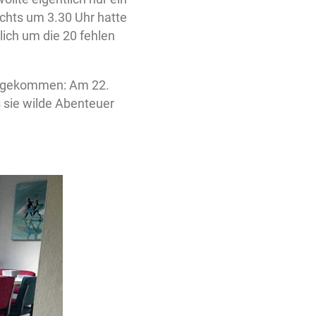
achts um 3.30 Uhr hatte
lich um die 20 fehlen
angekommen: Am 22.
s sie wilde Abenteuer