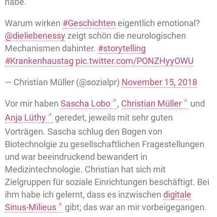
habe.
Warum wirken
#Geschichten
eigentlich emotional?
@dieliebenessy
zeigt schön die neurologischen
Mechanismen dahinter.
#storytelling
#Krankenhaustag
pic.twitter.com/PONZHyyOWU
— Christian Müller (@sozialpr)
November 15, 2018
Vor mir haben
Sascha Lobo
,
Christian Müller
und
Anja Lüthy
geredet, jeweils mit sehr guten
Vorträgen. Sascha schlug den Bogen von
Biotechnolgie zu gesellschaftlichen Fragestellungen
und war beeindruckend bewandert in
Medizintechnologie. Christian hat sich mit
Zielgruppen für soziale Einrichtungen beschäftigt. Bei
ihm habe ich gelernt, dass es inzwischen
digitale
Sinus-Milieus
gibt; das war an mir vorbeigegangen.