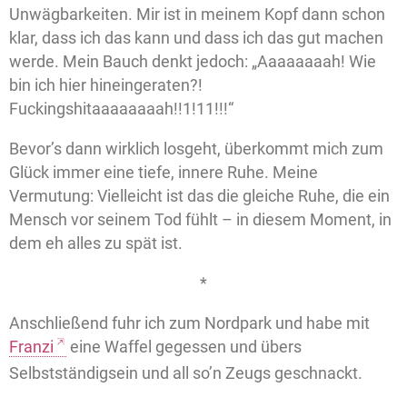
Unwägbarkeiten. Mir ist in meinem Kopf dann schon
klar, dass ich das kann und dass ich das gut machen
werde. Mein Bauch denkt jedoch: „Aaaaaaaah! Wie
bin ich hier hineingeraten?!
Fuckingshitaaaaaaaah!!1!11!!!“
Bevor’s dann wirklich losgeht, überkommt mich zum
Glück immer eine tiefe, innere Ruhe. Meine
Vermutung: Vielleicht ist das die gleiche Ruhe, die ein
Mensch vor seinem Tod fühlt – in diesem Moment, in
dem eh alles zu spät ist.
*
Anschließend fuhr ich zum Nordpark und habe mit
Franzi
eine Waffel gegessen und übers
Selbstständigsein und all so’n Zeugs geschnackt.