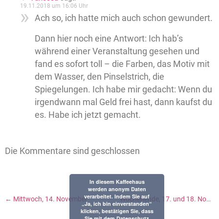
19.11.2018 um 16:06 Uhr
Ach so, ich hatte mich auch schon gewundert.
Dann hier noch eine Antwort: Ich hab’s
während einer Veranstaltung gesehen und
fand es sofort toll – die Farben, das Motiv mit
dem Wasser, den Pinselstrich, die
Spiegelungen. Ich habe mir gedacht: Wenn du
irgendwann mal Geld frei hast, dann kaufst du
es. Habe ich jetzt gemacht.
Die Kommentare sind geschlossen
In diesem Kaffeehaus
werden anonym Daten
verarbeitet. Indem Sie auf
←
Mittwoch, 14. November
Wochenende, 17. und 18. November
„Ja, ich bin einverstanden“
klicken, bestätigen Sie, dass
Sie mit dem Datenschutz