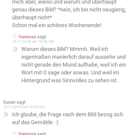
mich aber, wieso und warum und überhaupt
genau dieses Bild? *nein, ich bin nicht neugierig,
überhaupt nicht*
Schon mal ein schönes Wochenende!
Vanessa
sagt:
19.11.2018 um 10:06 Uhr
Warum dieses Bild? Mmmh. Weil ich
ingermaßen manierlich darauf aussehe und
nicht gerade den Mund aufhabe, weil ich ein
Wort mit O sage oder sowas. Und weil im
Hintergrund was Sinnvolles zu sehen ist.
Susan
sagt:
19.11.2018 um 16:04 Uhr
Ich glaube, die Frage nach dem Bild bezog sich
auf das Gemälde. :)
Vanessa
sagt: