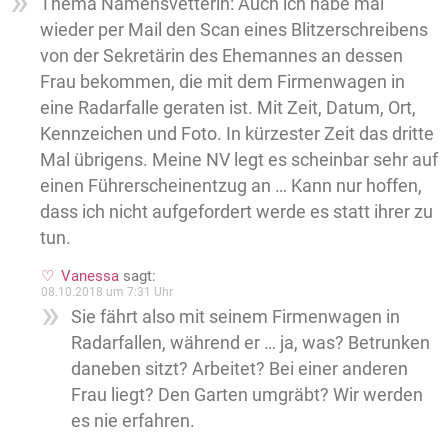
Thema Namensvetterin: Auch ich habe mal
wieder per Mail den Scan eines Blitzerschreibens
von der Sekretärin des Ehemannes an dessen
Frau bekommen, die mit dem Firmenwagen in
eine Radarfalle geraten ist. Mit Zeit, Datum, Ort,
Kennzeichen und Foto. In kürzester Zeit das dritte
Mal übrigens. Meine NV legt es scheinbar sehr auf
einen Führerscheinentzug an … Kann nur hoffen,
dass ich nicht aufgefordert werde es statt ihrer zu
tun.
Vanessa
sagt:
08.10.2018 um 7:31 Uhr
Sie fährt also mit seinem Firmenwagen in
Radarfallen, während er … ja, was? Betrunken
daneben sitzt? Arbeitet? Bei einer anderen
Frau liegt? Den Garten umgräbt? Wir werden
es nie erfahren.