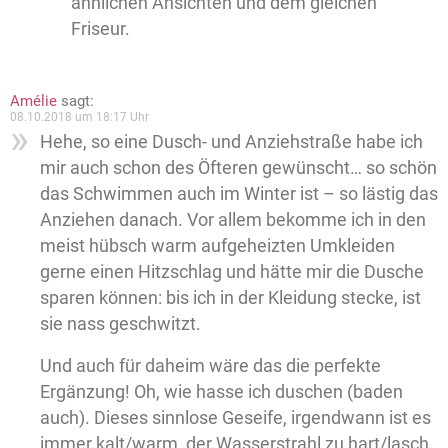
ähnlichen Ansichten und dem gleichen
Friseur.
Amélie
sagt:
08.10.2018 um 18:17 Uhr
Hehe, so eine Dusch- und Anziehstraße habe ich
mir auch schon des Öfteren gewünscht… so schön
das Schwimmen auch im Winter ist – so lästig das
Anziehen danach. Vor allem bekomme ich in den
meist hübsch warm aufgeheizten Umkleiden
gerne einen Hitzschlag und hätte mir die Dusche
sparen können: bis ich in der Kleidung stecke, ist
sie nass geschwitzt.
Und auch für daheim wäre das die perfekte
Ergänzung! Oh, wie hasse ich duschen (baden
auch). Dieses sinnlose Geseife, irgendwann ist es
immer kalt/warm, der Wasserstrahl zu hart/lasch,