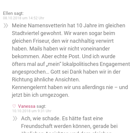
Ellen
sagt:
08.10.2018 um 14:52 Uhr
Meine Namensvetterin hat 10 Jahre im gleichen
Stadtviertel gewohnt. Wir waren sogar beim
gleichen Friseur, den wir nachhaltig verwirrt
haben. Mails haben wir nicht voneinander
bekommen. Aber echte Post. Und ich wurde
öfters mal auf „mein“ lokalpolitisches Engagement
angesprochen… Gott sei Dank haben wir in der
Richtung ähnliche Ansichten.
Kennengelernt haben wir uns allerdings nie – und
jetzt bin ich umgezogen.
Vanessa
sagt:
10.10.2018 um 9:31 Uhr
Ach, wie schade. Es hätte fast eine
Freundschaft werden können, gerade bei