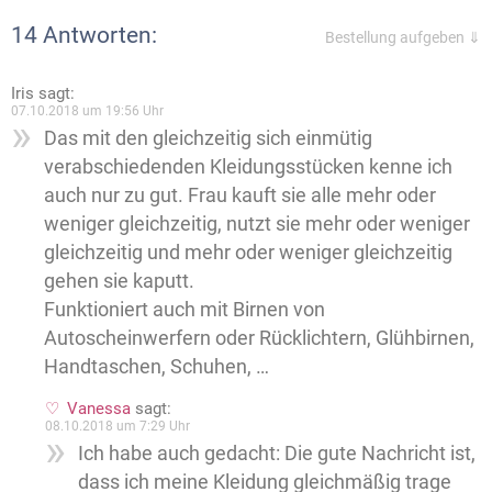
14 Antworten:
Bestellung aufgeben ⇓
Iris
sagt:
07.10.2018 um 19:56 Uhr
Das mit den gleichzeitig sich einmütig
verabschiedenden Kleidungsstücken kenne ich
auch nur zu gut. Frau kauft sie alle mehr oder
weniger gleichzeitig, nutzt sie mehr oder weniger
gleichzeitig und mehr oder weniger gleichzeitig
gehen sie kaputt.
Funktioniert auch mit Birnen von
Autoscheinwerfern oder Rücklichtern, Glühbirnen,
Handtaschen, Schuhen, …
Vanessa
sagt:
08.10.2018 um 7:29 Uhr
Ich habe auch gedacht: Die gute Nachricht ist,
dass ich meine Kleidung gleichmäßig trage