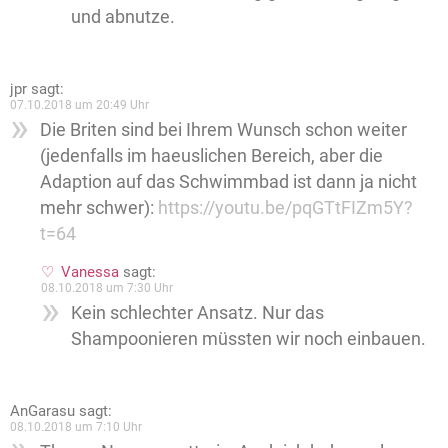
und abnutze.
jpr
sagt:
07.10.2018 um 20:49 Uhr
Die Briten sind bei Ihrem Wunsch schon weiter
(jedenfalls im haeuslichen Bereich, aber die
Adaption auf das Schwimmbad ist dann ja nicht
mehr schwer):
https://youtu.be/pqGTtFIZm5Y?
t=64
Vanessa
sagt:
08.10.2018 um 7:30 Uhr
Kein schlechter Ansatz. Nur das
Shampoonieren müssten wir noch einbauen.
AnGarasu
sagt:
08.10.2018 um 7:10 Uhr