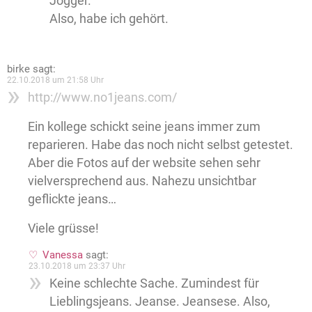
Jogger.
Also, habe ich gehört.
birke
sagt:
22.10.2018 um 21:58 Uhr
http://www.no1jeans.com/
Ein kollege schickt seine jeans immer zum
reparieren. Habe das noch nicht selbst getestet.
Aber die Fotos auf der website sehen sehr
vielversprechend aus. Nahezu unsichtbar
geflickte jeans…
Viele grüsse!
Vanessa
sagt:
23.10.2018 um 23:37 Uhr
Keine schlechte Sache. Zumindest für
Lieblingsjeans. Jeanse. Jeansese. Also,