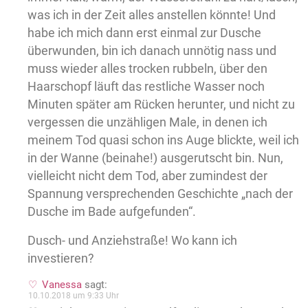
was ich in der Zeit alles anstellen könnte! Und
habe ich mich dann erst einmal zur Dusche
überwunden, bin ich danach unnötig nass und
muss wieder alles trocken rubbeln, über den
Haarschopf läuft das restliche Wasser noch
Minuten später am Rücken herunter, und nicht zu
vergessen die unzähligen Male, in denen ich
meinem Tod quasi schon ins Auge blickte, weil ich
in der Wanne (beinahe!) ausgerutscht bin. Nun,
vielleicht nicht dem Tod, aber zumindest der
Spannung versprechenden Geschichte „nach der
Dusche im Bade aufgefunden“.
Dusch- und Anziehstraße! Wo kann ich
investieren?
Vanessa
sagt:
10.10.2018 um 9:33 Uhr