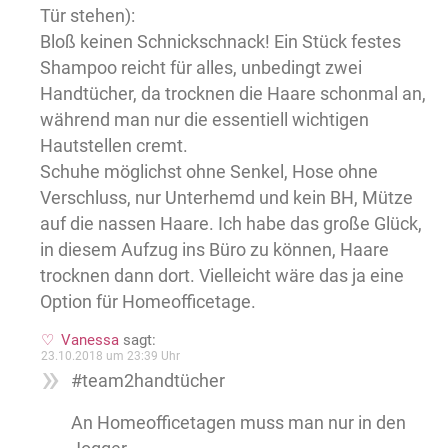
Tür stehen):
Bloß keinen Schnickschnack! Ein Stück festes
Shampoo reicht für alles, unbedingt zwei
Handtücher, da trocknen die Haare schonmal an,
während man nur die essentiell wichtigen
Hautstellen cremt.
Schuhe möglichst ohne Senkel, Hose ohne
Verschluss, nur Unterhemd und kein BH, Mütze
auf die nassen Haare. Ich habe das große Glück,
in diesem Aufzug ins Büro zu können, Haare
trocknen dann dort. Vielleicht wäre das ja eine
Option für Homeofficetage.
Vanessa
sagt:
23.10.2018 um 23:39 Uhr
#team2handtücher
An Homeofficetagen muss man nur in den