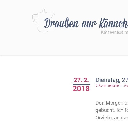
27. 2.
Dienstag, 27
5 Kommentare
Au
2018
Den Morgen da
gebucht. Ich 
Orvieto: an da