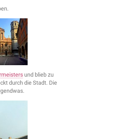
ben.
rmeisters
und blieb zu
kt durch die Stadt. Die
irgendwas.