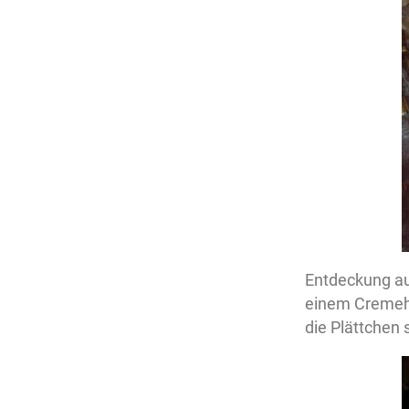
Entdeckung au
einem Cremeher
die Plättchen 