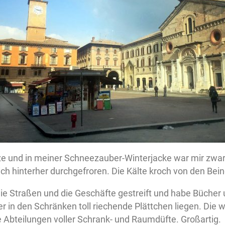
e und in meiner Schneezauber-Winterjacke war mir zw
ch hinterher durchgefroren. Die Kälte kroch von den Bei
die Straßen und die Geschäfte gestreift und habe Bücher
r in den Schränken toll riechende Plättchen liegen. Die w
e Abteilungen voller Schrank- und Raumdüfte. Großartig.