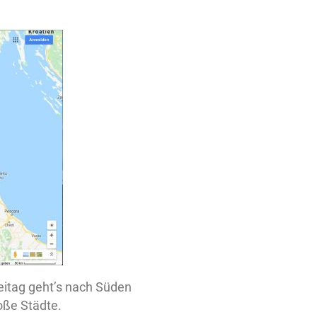
eitag geht’s nach Süden
oße Städte.