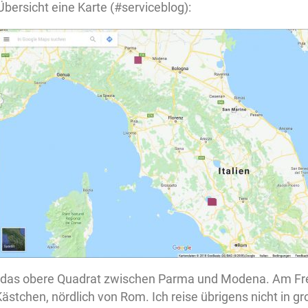
bersicht eine Karte (#serviceblog):
ch das obere Quadrat zwischen Parma und Modena. Am Fr
stchen, nördlich von Rom. Ich reise übrigens nicht in gr