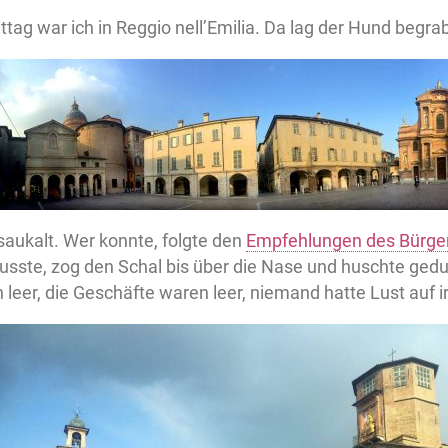
ag war ich in Reggio nell’Emilia. Da lag der Hund begra
h saukalt. Wer konnte, folgte den
Empfehlungen des Bürge
sste, zog den Schal bis über die Nase und huschte geduc
leer, die Geschäfte waren leer, niemand hatte Lust auf 