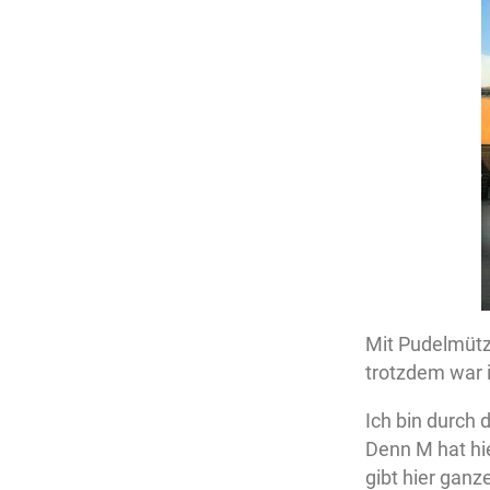
Mit Pudelmütz
trotzdem war i
Ich bin durch 
Denn M hat hie
gibt hier ganz