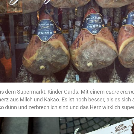
s dem Supermarkt: Kinder Cards. Mit einem
cuore cremo
z aus Milch und Kakao. Es ist noch besser, als es sich a
so dünn und zerbrechlich sind und das Herz wirklich super 