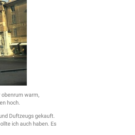
ar obenrum warm,
nen hoch.
 und Duftzeugs gekauft.
ollte ich auch haben. Es