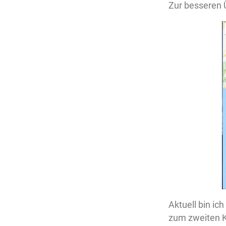
Zur besseren Ü
Aktuell bin i
zum zweiten Kä