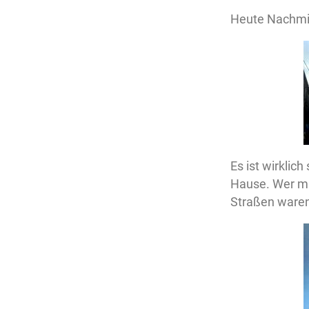
Heute Nachmitt
Es ist wirklic
Hause. Wer mu
Straßen waren 