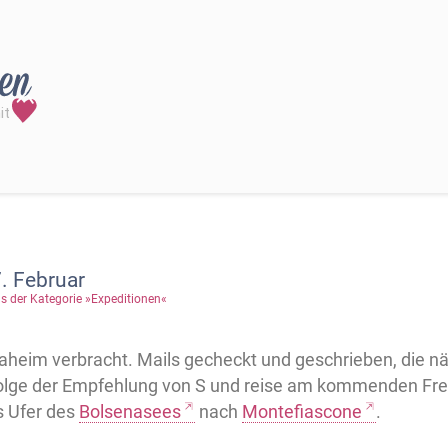
. Februar
s der Kategorie »Expeditionen«
heim verbracht. Mails gecheckt und geschrieben, die nä
folge der Empfehlung von S und reise am kommenden Frei
s Ufer des
Bolsenasees
nach
Montefiascone
.