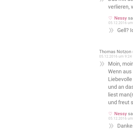
verlieren,
Nessy
sa
05.12.2016 um
Gell? 
Thomas Notzon
05.12.2016 um 9:24 
Moin, moin
Wenn aus G
Liebevolle
und an das
liest man(
und freut s
Nessy
sa
05.12.2016 um
Danke