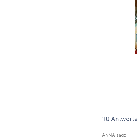
10 Antworte
ANNA
sagt: