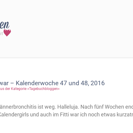
war – Kalenderwoche 47 und 48, 2016
us der Kategorie »Tagebuchbloggen«
ännerbronchitis ist weg. Halleluja. Nach fünf Wochen end
Kalendergirls und auch im Fitti war ich noch etwas kurza