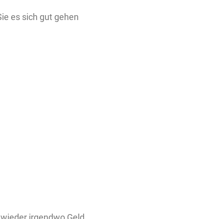
Sie es sich gut gehen
al wieder irgendwo Geld