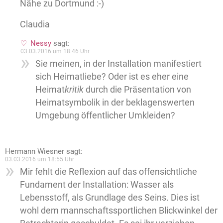
Nähe zu Dortmund :-)
Claudia
Nessy
sagt:
03.03.2016 um 18:46 Uhr
Sie meinen, in der Installation manifestiert
sich Heimatliebe? Oder ist es eher eine
Heimat
kritik
durch die Präsentation von
Heimatsymbolik in der beklagenswerten
Umgebung öffentlicher Umkleiden?
Hermann Wiesner
sagt:
03.03.2016 um 18:55 Uhr
Mir fehlt die Reflexion auf das offensichtliche
Fundament der Installation: Wasser als
Lebensstoff, als Grundlage des Seins. Dies ist
wohl dem mannschaftssportlichen Blickwinkel der