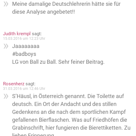
Meine damalige Deutschlehrerin hätte sie für
diese Analyse angebetet!!
Judith krempl
sagt:
15.03.2016 um 12:23 Uhr
Jaaaaaaaa
#badboys
LG von Ball zu Ball. Sehr feiner Beitrag.
Rosenherz
sagt:
31.03.2016 um 12:46 Uhr
S’Häusl, in Österreich genannt. Die Toilette auf
deutsch. Ein Ort der Andacht und des stillen
Gedenkens an die nach dem sportlichen Kampf
gefallenen Bierflaschen. Was auf Friedhöfen die
Grabinschrift, hier fungieren die Bierettiketten. Zu
lieben Erinnerung.