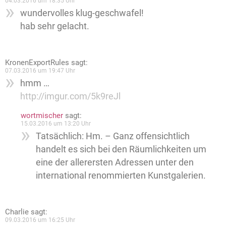
04.03.2016 um 18:35 Uhr
wundervolles klug-geschwafel!
hab sehr gelacht.
KronenExportRules
sagt:
07.03.2016 um 19:47 Uhr
hmm …
http://imgur.com/5k9reJl
wortmischer
sagt:
15.03.2016 um 13:20 Uhr
Tatsächlich: Hm. – Ganz offensichtlich
handelt es sich bei den Räumlichkeiten um
eine der allerersten Adressen unter den
international renommierten Kunstgalerien.
Charlie
sagt:
09.03.2016 um 16:25 Uhr