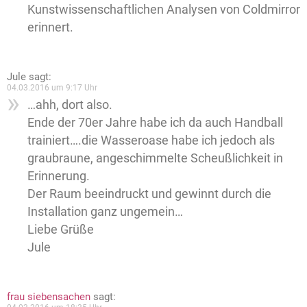
Kunstwissenschaftlichen Analysen von Coldmirror
erinnert.
Jule
sagt:
04.03.2016 um 9:17 Uhr
…ahh, dort also.
Ende der 70er Jahre habe ich da auch Handball
trainiert….die Wasseroase habe ich jedoch als
graubraune, angeschimmelte Scheußlichkeit in
Erinnerung.
Der Raum beeindruckt und gewinnt durch die
Installation ganz ungemein…
Liebe Grüße
Jule
frau siebensachen
sagt: