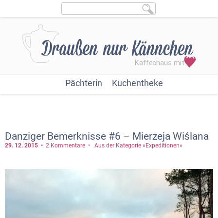
Pächterin
Kuchentheke
Danziger Bemerknisse #6 – Mierzeja Wiślana
29. 12.
2015
2 Kommentare
Aus der Kategorie »Expeditionen«