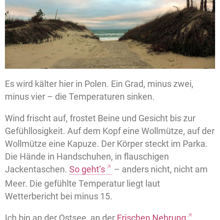
Es wird kälter hier in Polen. Ein Grad, minus zwei,
minus vier – die Temperaturen sinken.
Wind frischt auf, frostet Beine und Gesicht bis zur
Gefühllosigkeit. Auf dem Kopf eine Wollmütze, auf der
Wollmütze eine Kapuze. Der Körper steckt im Parka.
Die Hände in Handschuhen, in flauschigen
Jackentaschen.
So geht’s
– anders nicht, nicht am
Meer. Die gefühlte Temperatur liegt laut
Wetterbericht bei minus 15.
Ich bin an der Ostsee, an der
Frischen Nehrung