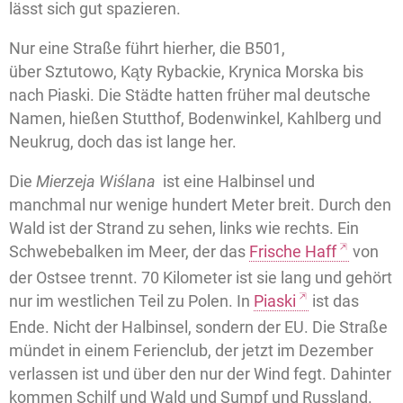
lässt sich gut spazieren.
Nur eine Straße führt hierher, die B501,
über Sztutowo, Kąty Rybackie, Krynica Morska bis
nach Piaski. Die Städte hatten früher mal deutsche
Namen, hießen Stutthof, Bodenwinkel, Kahlberg und
Neukrug, doch das ist lange her.
Die
Mierzeja Wiślana
ist eine Halbinsel und
manchmal nur wenige hundert Meter breit. Durch den
Wald ist der Strand zu sehen, links wie rechts. Ein
Schwebebalken im Meer, der das
Frische Haff
von
der Ostsee trennt. 70 Kilometer ist sie lang und gehört
nur im westlichen Teil zu Polen. In
Piaski
ist das
Ende. Nicht der Halbinsel, sondern der EU. Die Straße
mündet in einem Ferienclub, der jetzt im Dezember
verlassen ist und über den nur der Wind fegt. Dahinter
kommen Schilf und Wald und Sumpf und Russland.