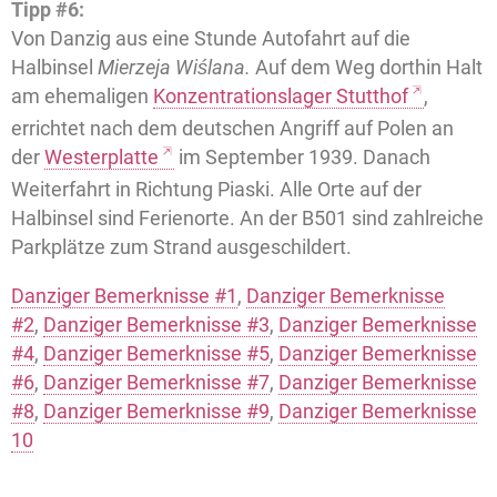
Tipp #6:
Von Danzig aus eine Stunde Autofahrt auf die
Halbinsel
Mierzeja Wiślana.
Auf dem Weg dorthin Halt
am ehemaligen
Konzentrationslager Stutthof
,
errichtet nach dem deutschen Angriff auf Polen an
der
Westerplatte
im September 1939. Danach
Weiterfahrt in Richtung Piaski. Alle Orte auf der
Halbinsel sind Ferienorte. An der B501 sind zahlreiche
Parkplätze zum Strand ausgeschildert.
Danziger Bemerknisse #1
,
Danziger Bemerknisse
#2
,
Danziger Bemerknisse #3
,
Danziger Bemerknisse
#4
,
Danziger Bemerknisse #5
,
Danziger Bemerknisse
#6
,
Danziger Bemerknisse #7
,
Danziger Bemerknisse
#8
,
Danziger Bemerknisse #9
,
Danziger Bemerknisse
10