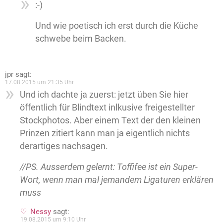
:-)
Und wie poetisch ich erst durch die Küche
schwebe beim Backen.
jpr
sagt:
17.08.2015 um 21:35 Uhr
Und ich dachte ja zuerst: jetzt üben Sie hier
öffentlich für Blindtext inlkusive freigestellter
Stockphotos. Aber einem Text der den kleinen
Prinzen zitiert kann man ja eigentlich nichts
derartiges nachsagen.
//PS. Ausserdem gelernt: Toffifee ist ein Super-
Wort, wenn man mal jemandem Ligaturen erklären
muss
Nessy
sagt:
19.08.2015 um 9:10 Uhr