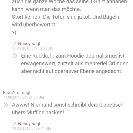
auch die ganze Woche das selbe T-Shirt anhaben
kann, wenn man das möchte.
Stört keinen. Die Toten sind ja tot. Und Bügeln
wird überbewertet.
:-)
Nessy
sagt:
17.08.2015 um 16:54 Uhr
Eine Rückkehr zum Hoodie-Journalismus ist
erwägenswert, zurzeit aus mehrerlei Gründen
aber nicht auf operativer Ebene angedacht.
FrauZimt
sagt:
17.08.2015 um 21:05 Uhr
Awww! Niemand sonst schreibt derart poetisch
übers Muffins backen!
Nessy
sagt:
19.08.2015 um 9:11 Uhr