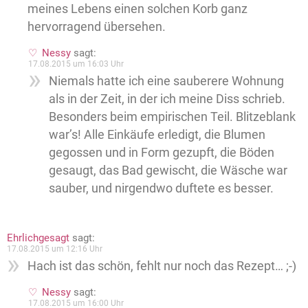
meines Lebens einen solchen Korb ganz
hervorragend übersehen.
Nessy
sagt:
17.08.2015 um 16:03 Uhr
Niemals hatte ich eine sauberere Wohnung
als in der Zeit, in der ich meine Diss schrieb.
Besonders beim empirischen Teil. Blitzeblank
war’s! Alle Einkäufe erledigt, die Blumen
gegossen und in Form gezupft, die Böden
gesaugt, das Bad gewischt, die Wäsche war
sauber, und nirgendwo duftete es besser.
Ehrlichgesagt
sagt:
17.08.2015 um 12:16 Uhr
Hach ist das schön, fehlt nur noch das Rezept… ;-)
Nessy
sagt:
17.08.2015 um 16:00 Uhr