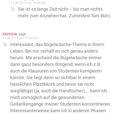
17.08.2015 um 16:04 Uhr
Sie ist es lange Zeit nicht – bis man nichts
mehr zum Anziehen hat. Zumindest fürs Büro.
Mathilde
sagt:
17.08.2015 um 10:05 Uhr
Interessant, das Bügelwäsche-Thema in Ihrem
Leben. Bei mir verhält es sich genau anders
herum. Mir erscheint die Bügelwäsche immer
dann ganz besonders dringend, wenn ich z.B.
auch die Klausuren von Studenten korrigieren
könnte. Sie liegt dann so sichtbar in einem
hässlichen Plastikkorb und bevor sie nicht
sorgfältigst (ja, auch die Handtücher)…. kann ich
mich unmöglich auf die gewundenen
Gedankengänge meiner Studenten konzentrieren.
Interessanterweise kann ich in anderen Phasen