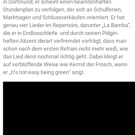
in Dortmund; er scheint einen beamtenhaften
Stundenplan zu verfolgen, der sich an Schulferien,
Markttagen und Schlussverkäufen orientiert. Er hat
genau vier Lieder im Repertoire, darunter „La Bamba“,
die er in Endlosschleife und durch seinen Pidgin-
haften Akzent derart verfremdet vorträgt, dass man
schon nach dem ersten Refrain nicht mehr weiß, wie
das Lied denn nochmal richtig geht. Dabei klingt er
auf verblüffende Weise wie Kermit der Frosch, wenn
er „It’s not easy being green“ singt.