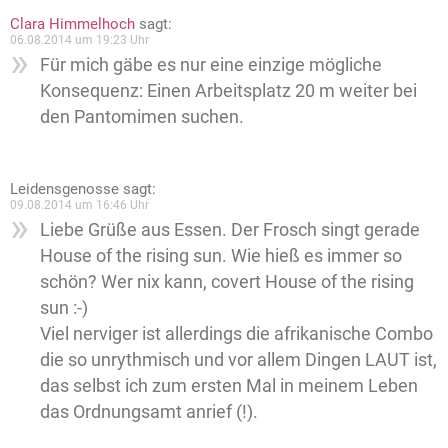
Clara Himmelhoch
sagt:
06.08.2014 um 19:23 Uhr
Für mich gäbe es nur eine einzige mögliche
Konsequenz: Einen Arbeitsplatz 20 m weiter bei
den Pantomimen suchen.
Leidensgenosse
sagt:
09.08.2014 um 16:46 Uhr
Liebe Grüße aus Essen. Der Frosch singt gerade
House of the rising sun. Wie hieß es immer so
schön? Wer nix kann, covert House of the rising
sun :-)
Viel nerviger ist allerdings die afrikanische Combo
die so unrythmisch und vor allem Dingen LAUT ist,
das selbst ich zum ersten Mal in meinem Leben
das Ordnungsamt anrief (!).