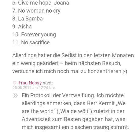
6. Give me hope, Joana
7. No woman no cry
8. La Bamba
9. Aisha
10. Forever young
11. No sacrifice
Allerdings hat er die Setlist in den letzten Monaten
ein wenig geändert – beim nächsten Besuch,
versuche ich mich noch mal zu konzentrieren ;-)
Frau Nessy
sagt:
05.08.2014 um 12:26 Uhr
Ein Protokoll der Verzweiflung. Ich möchte
allerdings anmerken, dass Herr Kermit „We
are the world“ („Wia de wölt“) zuletzt in der
Adventszeit zum Besten gegeben hat, was
mich insgesamt ein bisschen traurig stimmt.