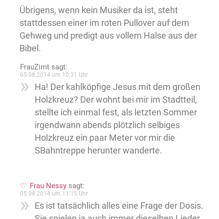
Übrigens, wenn kein Musiker da ist, steht
stattdessen einer im roten Pullover auf dem
Gehweg und predigt aus vollem Halse aus der
Bibel.
FrauZimt
sagt:
05.08.2014 um 10:31 Uhr
Ha! Der kahlköpfige Jesus mit dem großen
Holzkreuz? Der wohnt bei mir im Stadtteil,
stellte ich einmal fest, als letzten Sommer
irgendwann abends plötzlich selbiges
Holzkreuz ein paar Meter vor mir die
SBahntreppe herunter wanderte.
Frau Nessy
sagt:
05.08.2014 um 11:15 Uhr
Es ist tatsächlich alles eine Frage der Dosis.
Sie spielen ja auch immer dieselben Lieder.