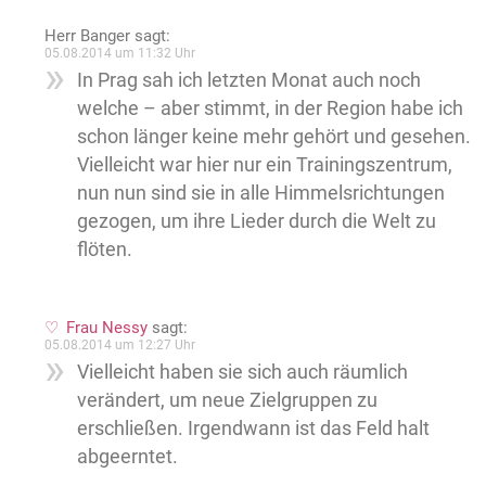
Herr Banger
sagt:
05.08.2014 um 11:32 Uhr
In Prag sah ich letzten Monat auch noch
welche – aber stimmt, in der Region habe ich
schon länger keine mehr gehört und gesehen.
Vielleicht war hier nur ein Trainingszentrum,
nun nun sind sie in alle Himmelsrichtungen
gezogen, um ihre Lieder durch die Welt zu
flöten.
Frau Nessy
sagt:
05.08.2014 um 12:27 Uhr
Vielleicht haben sie sich auch räumlich
verändert, um neue Zielgruppen zu
erschließen. Irgendwann ist das Feld halt
abgeerntet.