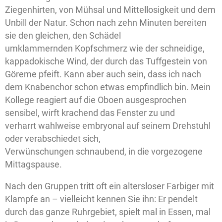
Ziegenhirten, von Mühsal und Mittellosigkeit und dem
Unbill der Natur. Schon nach zehn Minuten bereiten
sie den gleichen, den Schädel
umklammernden Kopfschmerz wie der schneidige,
kappadokische Wind, der durch das Tuffgestein von
Göreme pfeift. Kann aber auch sein, dass ich nach
dem Knabenchor schon etwas empfindlich bin. Mein
Kollege reagiert auf die Oboen ausgesprochen
sensibel, wirft krachend das Fenster zu und
verharrt wahlweise embryonal auf seinem Drehstuhl
oder verabschiedet sich,
Verwünschungen schnaubend, in die vorgezogene
Mittagspause.
Nach den Gruppen tritt oft ein altersloser Farbiger mit
Klampfe an – vielleicht kennen Sie ihn: Er pendelt
durch das ganze Ruhrgebiet, spielt mal in Essen, mal