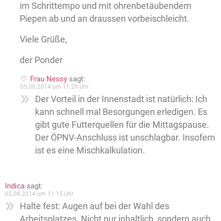
im Schrittempo und mit ohrenbetäubendem
Piepen ab und an draussen vorbeischleicht.
Viele Grüße,
der Ponder
Frau Nessy
sagt:
05.08.2014 um 11:29 Uhr
Der Vorteil in der Innenstadt ist natürlich: Ich
kann schnell mal Besorgungen erledigen. Es
gibt gute Futterquellen für die Mittagspause.
Der ÖPNV-Anschluss ist unschlagbar. Insofern
ist es eine Mischkalkulation.
Indica
sagt:
05.08.2014 um 11:15 Uhr
Halte fest: Augen auf bei der Wahl des
Arbeitsplatzes. Nicht nur inhaltlich, sondern auch