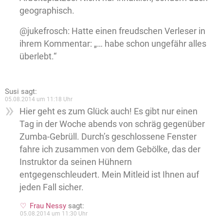
geographisch.
@jukefrosch: Hatte einen freudschen Verleser in
ihrem Kommentar: „… habe schon ungefähr alles
überlebt.“
Susi
sagt:
05.08.2014 um 11:18 Uhr
Hier geht es zum Glück auch! Es gibt nur einen
Tag in der Woche abends von schräg gegenüber
Zumba-Gebrüll. Durch’s geschlossene Fenster
fahre ich zusammen von dem Gebölke, das der
Instruktor da seinen Hühnern
entgegenschleudert. Mein Mitleid ist Ihnen auf
jeden Fall sicher.
Frau Nessy
sagt:
05.08.2014 um 11:30 Uhr