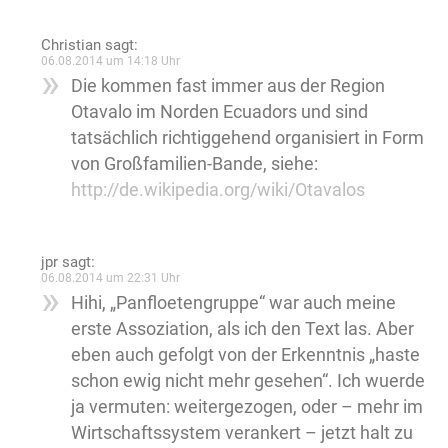
Christian
sagt:
06.08.2014 um 14:18 Uhr
Die kommen fast immer aus der Region
Otavalo im Norden Ecuadors und sind
tatsächlich richtiggehend organisiert in Form
von Großfamilien-Bande, siehe:
http://de.wikipedia.org/wiki/Otavalos
jpr
sagt:
06.08.2014 um 22:31 Uhr
Hihi, „Panfloetengruppe“ war auch meine
erste Assoziation, als ich den Text las. Aber
eben auch gefolgt von der Erkenntnis „haste
schon ewig nicht mehr gesehen“. Ich wuerde
ja vermuten: weitergezogen, oder – mehr im
Wirtschaftssystem verankert – jetzt halt zu