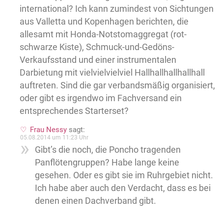
international? Ich kann zumindest von Sichtungen
aus Valletta und Kopenhagen berichten, die
allesamt mit Honda-Notstomaggregat (rot-
schwarze Kiste), Schmuck-und-Gedöns-
Verkaufsstand und einer instrumentalen
Darbietung mit vielvielvielviel Hallhallhallhallhall
auftreten. Sind die gar verbandsmäßig organisiert,
oder gibt es irgendwo im Fachversand ein
entsprechendes Starterset?
Frau Nessy
sagt:
05.08.2014 um 11:23 Uhr
Gibt’s die noch, die Poncho tragenden
Panflötengruppen? Habe lange keine
gesehen. Oder es gibt sie im Ruhrgebiet nicht.
Ich habe aber auch den Verdacht, dass es bei
denen einen Dachverband gibt.