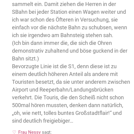
sammelt ein. Damit ziehen die Herren in der
SBahn bei jeder Station einen Wagen weiter und
ich war schon des Öfteren in Versuchung, sie
einfach vor die nächste Bahn zu schubsen, wenn
ich sie irgendwo am Bahnsteig stehen sah.
(Ich bin dann immer die, die sich die Ohren
demonstrativ zuhaltend und böse guckend in der
Bahn sitzt.)
Bevorzugte Linie ist die S1, denn diese ist zu
einem deutlich höheren Anteil als andere mit
Touristen besetzt, da sie unter anderem zwischen
Airport und Reeperbahn/Landungsbrücken
verkehrt. Die Touris, die den Scheiß nicht schon
500mal hören mussten, denken dann natürlich,
„oh, wie nett, tolles buntes Großstadtflair!“ und
sind deutlich freigiebiger…
Frau Nessy
sagt: