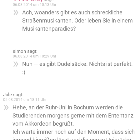
06.08.2014 um 10:13 Uhr
Ach, woanders gibt es auch schreckliche
Straßenmusikanten. Oder leben Sie in einem
Musikantenparadies?
simon
sagt:
06.08.2014 um 10:29 Uhr
Nun — es gibt Dudelsäcke. Nichts ist perfekt.
:)
Jule
sagt:
05.08.2014 um 18:11 Uhr
Hehe, an der Ruhr-Uni in Bochum werden die
Studierenden morgens gerne mit dem Ententanz
vom Akkordeon begrüßt.
Ich warte immer noch auf den Moment, dass sich
jemand hinreißen lässt und die ganze Unibrücke