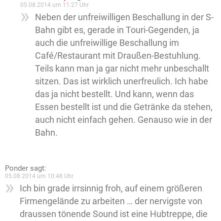
05.08.2014 um 11:27 Uhr
Neben der unfreiwilligen Beschallung in der S-
Bahn gibt es, gerade in Touri-Gegenden, ja
auch die unfreiwillige Beschallung im
Café/Restaurant mit Draußen-Bestuhlung.
Teils kann man ja gar nicht mehr unbeschallt
sitzen. Das ist wirklich unerfreulich. Ich habe
das ja nicht bestellt. Und kann, wenn das
Essen bestellt ist und die Getränke da stehen,
auch nicht einfach gehen. Genauso wie in der
Bahn.
Ponder
sagt:
05.08.2014 um 10:48 Uhr
Ich bin grade irrsinnig froh, auf einem größeren
Firmengelände zu arbeiten … der nervigste von
draussen tönende Sound ist eine Hubtreppe, die