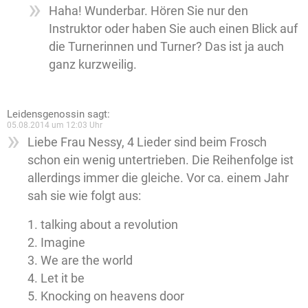
Haha! Wunderbar. Hören Sie nur den
Instruktor oder haben Sie auch einen Blick auf
die Turnerinnen und Turner? Das ist ja auch
ganz kurzweilig.
Leidensgenossin
sagt:
05.08.2014 um 12:03 Uhr
Liebe Frau Nessy, 4 Lieder sind beim Frosch
schon ein wenig untertrieben. Die Reihenfolge ist
allerdings immer die gleiche. Vor ca. einem Jahr
sah sie wie folgt aus:
1. talking about a revolution
2. Imagine
3. We are the world
4. Let it be
5. Knocking on heavens door