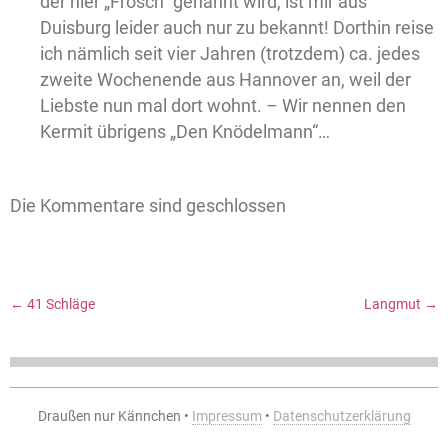
der hier „Frosch“ genannt wird, ist mir aus
Duisburg leider auch nur zu bekannt! Dorthin reise
ich nämlich seit vier Jahren (trotzdem) ca. jedes
zweite Wochenende aus Hannover an, weil der
Liebste nun mal dort wohnt. – Wir nennen den
Kermit übrigens „Den Knödelmann“…
Die Kommentare sind geschlossen
←
41 Schläge
Langmut
→
Draußen nur Kännchen •
Impressum
•
Datenschutzerklärung