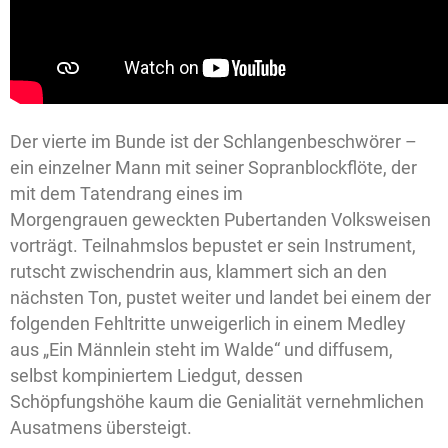
Der vierte im Bunde ist der Schlangenbeschwörer –
ein einzelner Mann mit seiner Sopranblockflöte, der
mit dem Tatendrang eines im
Morgengrauen geweckten Pubertanden Volksweisen
vorträgt. Teilnahmslos bepustet er sein Instrument,
rutscht zwischendrin aus, klammert sich an den
nächsten Ton, pustet weiter und landet bei einem der
folgenden Fehltritte unweigerlich in einem Medley
aus „Ein Männlein steht im Walde“ und diffusem,
selbst kompiniertem Liedgut, dessen
Schöpfungshöhe kaum die Genialität vernehmlichen
Ausatmens übersteigt.