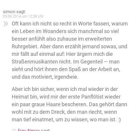
simon
sagt:
05.08.2014 um 12:58 Uhr
Oft kann ich nicht so recht in Worte fassen, warum
ein Leben im Woanders sich manchmal so viel
besser anfühlt also zuhause im erweiterten
Ruhrgebiet. Aber dann erzählt jemand sowas, und
mir fällt auf einmal auf: Hier ärgern mich die
Straßenmusikanten nicht. Im Gegenteil — man
sieht und hört ihnen den Spaß an der Arbeit an,
und das motiviert, irgendwie.
Aber ich bin sicher, wenn ich mal wieder in der
Heimat bin, wird mir der erste Panflötist wieder
ein paar graue Haare bescheren. Das gehört dann
wohl mit zu dem Dreck, den man riecht, wenn
man tief einatmet, um zu wissen, wo man ist. :)
Frau Nessy
sagt: