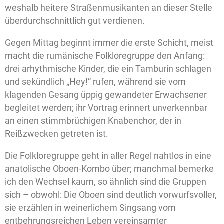
weshalb heitere Straßenmusikanten an dieser Stelle
überdurchschnittlich gut verdienen.
Gegen Mittag beginnt immer die erste Schicht, meist
macht die rumänische Folkloregruppe den Anfang:
drei arhythmische Kinder, die ein Tamburin schlagen
und sekündlich „Hey!“ rufen, während sie vom
klagenden Gesang üppig gewandeter Erwachsener
begleitet werden; ihr Vortrag erinnert unverkennbar
an einen stimmbrüchigen Knabenchor, der in
Reißzwecken getreten ist.
Die Folkloregruppe geht in aller Regel nahtlos in eine
anatolische Oboen-Kombo über; manchmal bemerke
ich den Wechsel kaum, so ähnlich sind die Gruppen
sich – obwohl: Die Oboen sind deutlich vorwurfsvoller,
sie erzählen in weinerlichem Singsang vom
entbehrungsreichen Leben vereinsamter