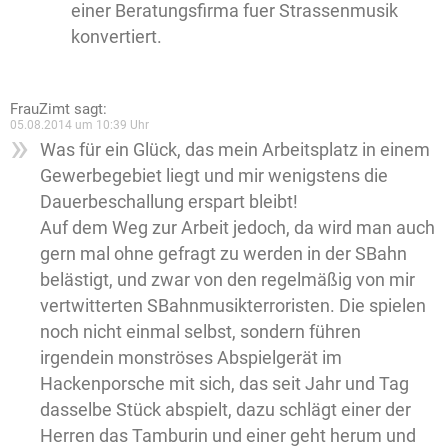
einer Beratungsfirma fuer Strassenmusik
konvertiert.
FrauZimt
sagt:
05.08.2014 um 10:39 Uhr
Was für ein Glück, das mein Arbeitsplatz in einem
Gewerbegebiet liegt und mir wenigstens die
Dauerbeschallung erspart bleibt!
Auf dem Weg zur Arbeit jedoch, da wird man auch
gern mal ohne gefragt zu werden in der SBahn
belästigt, und zwar von den regelmäßig von mir
vertwitterten SBahnmusikterroristen. Die spielen
noch nicht einmal selbst, sondern führen
irgendein monströses Abspielgerät im
Hackenporsche mit sich, das seit Jahr und Tag
dasselbe Stück abspielt, dazu schlägt einer der
Herren das Tamburin und einer geht herum und