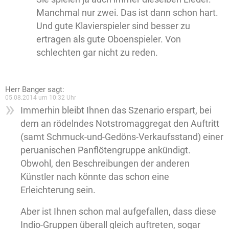
Manchmal nur zwei. Das ist dann schon hart.
Und gute Klavierspieler sind besser zu
ertragen als gute Oboenspieler. Von
schlechten gar nicht zu reden.
Herr Banger
sagt:
05.08.2014 um 10:32 Uhr
Immerhin bleibt Ihnen das Szenario erspart, bei
dem an rödelndes Notstromaggregat den Auftritt
(samt Schmuck-und-Gedöns-Verkaufsstand) einer
peruanischen Panflötengruppe ankündigt.
Obwohl, den Beschreibungen der anderen
Künstler nach könnte das schon eine
Erleichterung sein.
Aber ist Ihnen schon mal aufgefallen, dass diese
Indio-Gruppen überall gleich auftreten, sogar