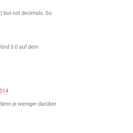
) but not decimals. So
Kind 3.0 auf dem
2014
 denn je weniger darüber