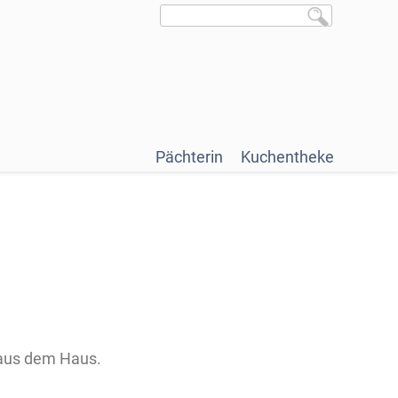
Pächterin
Kuchentheke
h aus dem Haus.