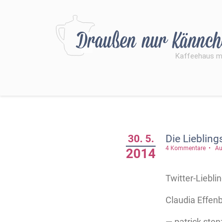
30. 5.
Die Liebling
4 Kommentare
Au
2014
Twitter-Liebli
Claudia Effenb
— patrick ste