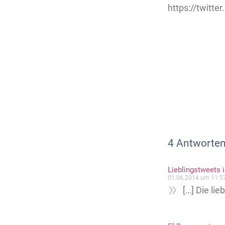
https://twitt
4 Antworten
Lieblingstweets
01.06.2014 um 11:5
[…] Die lie