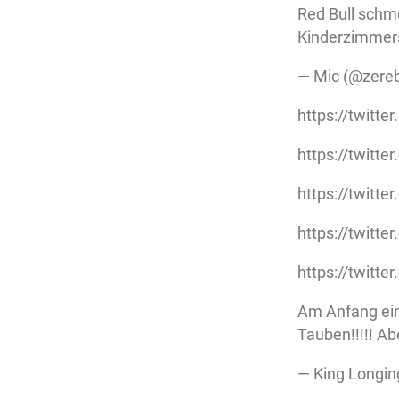
Red Bull schm
Kinderzimmers
— Mic (@zer
https://twitt
https://twit
https://twitt
https://twit
https://twit
Am Anfang ein
Tauben!!!!! A
— King Longing