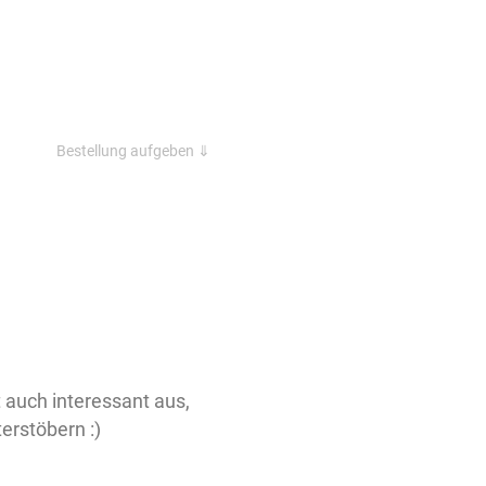
Bestellung aufgeben ⇓
t auch interessant aus,
erstöbern :)