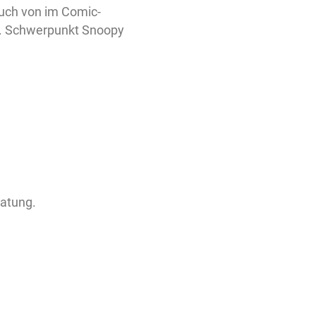
uch von im Comic-
en. Schwerpunkt Snoopy
ratung.