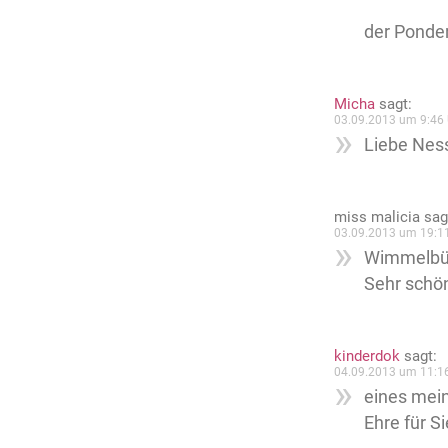
der Ponde
Micha
sagt:
03.09.2013 um 9:46 
Liebe Ness
miss malicia
sag
03.09.2013 um 19:1
Wimmelbüch
Sehr schö
kinderdok
sagt:
04.09.2013 um 11:1
eines mein
Ehre für S