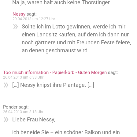
Na ja, waren halt auch keine Thorstinger.
Nessy
sagt:
29.04.2013 um 12:27 Uhr
Sollte ich im Lotto gewinnen, werde ich mir
einen Landsitz kaufen, auf dem ich dann nur
noch gärtnere und mit Freunden Feste feiere,
an denen geschmaust wird.
Too much information - Papierkorb - Guten Morgen
sagt:
26.04.2013 um 6:33 Uhr
[…] Nessy knipst ihre Plantage. […]
Ponder
sagt:
26.04.2013 um 8:18 Uhr
Liebe Frau Nessy,
ich beneide Sie – ein schöner Balkon und ein