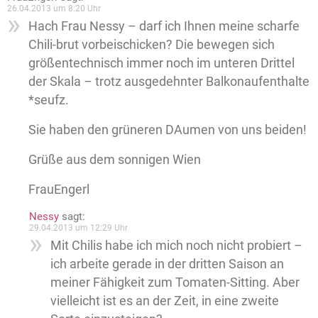
26.04.2013 um 8:20 Uhr
Hach Frau Nessy – darf ich Ihnen meine scharfe
Chili-brut vorbeischicken? Die bewegen sich
größentechnisch immer noch im unteren Drittel
der Skala – trotz ausgedehnter Balkonaufenthalte
*seufz.
Sie haben den grüneren DAumen von uns beiden!
Grüße aus dem sonnigen Wien
FrauEngerl
Nessy
sagt:
29.04.2013 um 12:29 Uhr
Mit Chilis habe ich mich noch nicht probiert –
ich arbeite gerade in der dritten Saison an
meiner Fähigkeit zum Tomaten-Sitting. Aber
vielleicht ist es an der Zeit, in eine zweite