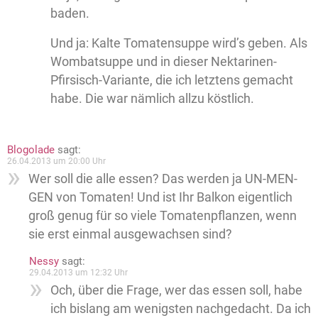
baden.
Und ja: Kalte Tomatensuppe wird’s geben. Als
Wombatsuppe und in dieser Nektarinen-
Pfirsisch-Variante, die ich letztens gemacht
habe. Die war nämlich allzu köstlich.
Blogolade
sagt:
26.04.2013 um 20:00 Uhr
Wer soll die alle essen? Das werden ja UN-MEN-
GEN von Tomaten! Und ist Ihr Balkon eigentlich
groß genug für so viele Tomatenpflanzen, wenn
sie erst einmal ausgewachsen sind?
Nessy
sagt:
29.04.2013 um 12:32 Uhr
Och, über die Frage, wer das essen soll, habe
ich bislang am wenigsten nachgedacht. Da ich