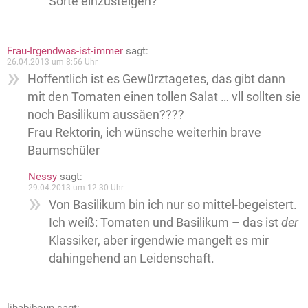
Sorte einzusteigen?
Frau-Irgendwas-ist-immer
sagt:
26.04.2013 um 8:56 Uhr
Hoffentlich ist es Gewürztagetes, das gibt dann
mit den Tomaten einen tollen Salat … vll sollten sie
noch Basilikum aussäen????
Frau Rektorin, ich wünsche weiterhin brave
Baumschüler
Nessy
sagt:
29.04.2013 um 12:30 Uhr
Von Basilikum bin ich nur so mittel-begeistert.
Ich weiß: Tomaten und Basilikum – das ist
der
Klassiker, aber irgendwie mangelt es mir
dahingehend an Leidenschaft.