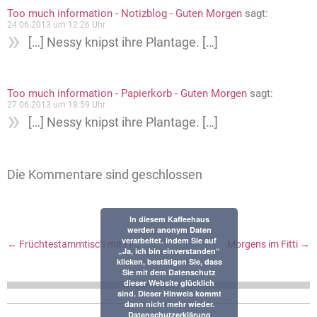
Too much information - Notizblog - Guten Morgen
sagt:
24.06.2013 um 12:26 Uhr
[…] Nessy knipst ihre Plantage. […]
Too much information - Papierkorb - Guten Morgen
sagt:
27.06.2013 um 18:59 Uhr
[…] Nessy knipst ihre Plantage. […]
Die Kommentare sind geschlossen
In diesem Kaffeehaus
werden anonym Daten
verarbeitet. Indem Sie auf
←
Früchtestammtisch mit Freunden
Morgens im Fitti
→
„Ja, ich bin einverstanden“
klicken, bestätigen Sie, dass
Sie mit dem Datenschutz
dieser Website glücklich
sind. Dieser Hinweis kommt
dann nicht mehr wieder.
Datenschutzerklärung