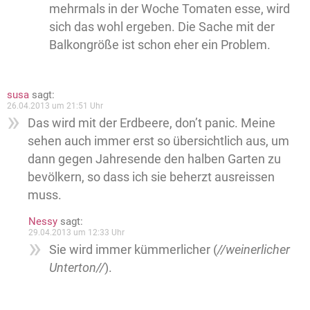
mehrmals in der Woche Tomaten esse, wird
sich das wohl ergeben. Die Sache mit der
Balkongröße ist schon eher ein Problem.
susa
sagt:
26.04.2013 um 21:51 Uhr
Das wird mit der Erdbeere, don’t panic. Meine
sehen auch immer erst so übersichtlich aus, um
dann gegen Jahresende den halben Garten zu
bevölkern, so dass ich sie beherzt ausreissen
muss.
Nessy
sagt:
29.04.2013 um 12:33 Uhr
Sie wird immer kümmerlicher (
//weinerlicher
Unterton//
).