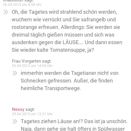
lihabiboun
sagt:
26.04.2013 um 8:58 Uhr
Oh, die Tagetes wird strahlend schön werden,
wuchern wie verrückt und Sie safrangelb und
rostorange erfreuen. Allerdings: Sie werden sie
dreimal täglich gießen müssen und sich was
ausdenken gegen die LÄUSE…. Und dann essen
Sie wieder kalte Tomatensuppe, ja?
Frau Vorgarten
sagt:
26.04.2013 um 14:54 Uhr
immerhin werden die Tagetianer nicht von
Schnecken gefressen. Außer, die finden
heimliche Transportwege.
Nessy
sagt:
29.04.2013 um 12:31 Uhr
Tagetes ziehen Läuse an!? Das ist ja unschön.
Naja, dann gehe sie halt öfters in Spülwasser