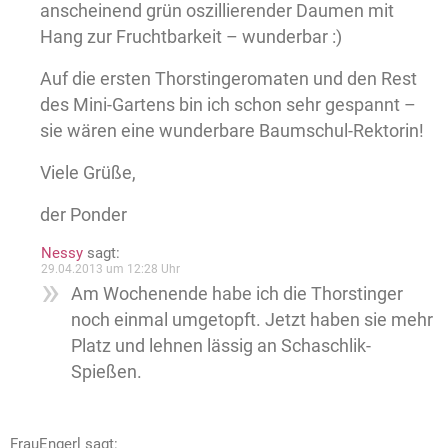
anscheinend grün oszillierender Daumen mit
Hang zur Fruchtbarkeit – wunderbar :)
Auf die ersten Thorstingeromaten und den Rest
des Mini-Gartens bin ich schon sehr gespannt –
sie wären eine wunderbare Baumschul-Rektorin!
Viele Grüße,
der Ponder
Nessy
sagt:
29.04.2013 um 12:28 Uhr
Am Wochenende habe ich die Thorstinger
noch einmal umgetopft. Jetzt haben sie mehr
Platz und lehnen lässig an Schaschlik-
Spießen.
FrauEngerl
sagt: