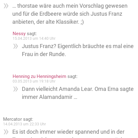
… thorstae wäre auch mein Vorschlag gewesen
und für die Erdbeere würde sich Justus Franz
anbieten, der alte Klassiker. ;)
Nessy
sagt:
15.04.2013 um 14:40 Uhr
Justus Franz? Eigentlich bräuchte es mal eine
Frau in der Runde.
Henning zu Henningsheim
sagt:
03.05.2013 um 19:18 Uhr
Dann vielleicht Amanda Lear. Oma Erna sagte
immer Alamandamir …
Mercator
sagt:
14.04.2013 um 22:33 Uhr
Es ist doch immer wieder spannend und in der