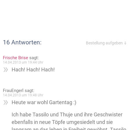
16 Antworten:
Bestellung aufgeben ⇓
Frische Brise
sagt:
14.04.2013 um 19:44 Uhr
Hach! Hach! Hach!
FrauEngerl
sagt:
14.04.2013 um 19:48 Uhr
Heute war wohl Gartentag :)
Ich habe Tassilo und Thuje und ihre Geschwister
ebenfalls in neue Töpfe umgesiedelt und sie
langsam an das leben in Freiheit gewöhnt. Tassilo