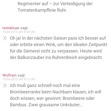
Regimenter auf – zur Verteidigung der
Tomatenkampflinie Ruhr.
textdeluxe
sagt:
16.04.2013 um 6:50 Uhr
Oh ja! In der nächsten Saison pass ich besser auf
oder erbitte einen Wink, um den idealen Zeitpunkt
für die Sämerei nicht zu verpassen. Heute wird
der Balkonzauber ins Ruhrerdreich eingebracht.
Wolfram
sagt:
19.04.2013 um 6:12 Uhr
Ich muß ganz schnell noch mal eine
Brombeerranke beim Nachbarn klauen, ich will
doch wissen, wer gewinnt: Brombeere oder
Bambus. Zwei grausame Unkräuter…