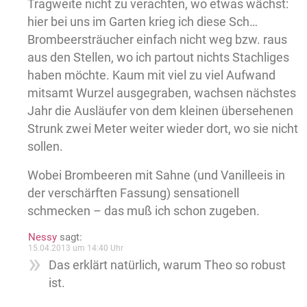
Tragweite nicht zu verachten, wo etwas wächst:
hier bei uns im Garten krieg ich diese Sch…
Brombeersträucher einfach nicht weg bzw. raus
aus den Stellen, wo ich partout nichts Stachliges
haben möchte. Kaum mit viel zu viel Aufwand
mitsamt Wurzel ausgegraben, wachsen nächstes
Jahr die Ausläufer von dem kleinen übersehenen
Strunk zwei Meter weiter wieder dort, wo sie nicht
sollen.
Wobei Brombeeren mit Sahne (und Vanilleeis in
der verschärften Fassung) sensationell
schmecken – das muß ich schon zugeben.
Nessy
sagt:
15.04.2013 um 14:40 Uhr
Das erklärt natürlich, warum Theo so robust
ist.