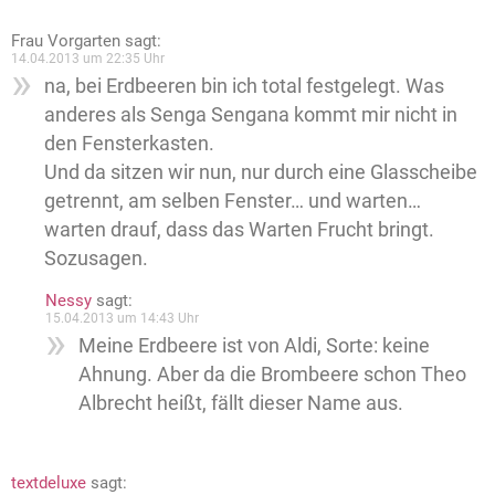
Frau Vorgarten
sagt:
14.04.2013 um 22:35 Uhr
na, bei Erdbeeren bin ich total festgelegt. Was
anderes als Senga Sengana kommt mir nicht in
den Fensterkasten.
Und da sitzen wir nun, nur durch eine Glasscheibe
getrennt, am selben Fenster… und warten…
warten drauf, dass das Warten Frucht bringt.
Sozusagen.
Nessy
sagt:
15.04.2013 um 14:43 Uhr
Meine Erdbeere ist von Aldi, Sorte: keine
Ahnung. Aber da die Brombeere schon Theo
Albrecht heißt, fällt dieser Name aus.
textdeluxe
sagt: