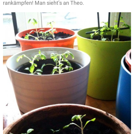
rankämpfen! Man sieht’s an Theo.