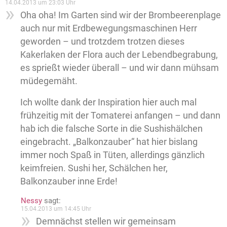
14.04.2013 um 23:03 Uhr
Oha oha! Im Garten sind wir der Brombeerenplage
auch nur mit Erdbewegungsmaschinen Herr
geworden – und trotzdem trotzen dieses
Kakerlaken der Flora auch der Lebendbegrabung,
es sprießt wieder überall – und wir dann mühsam
müdegemäht.
Ich wollte dank der Inspiration hier auch mal
frühzeitig mit der Tomaterei anfangen – und dann
hab ich die falsche Sorte in die Sushishälchen
eingebracht. „Balkonzauber“ hat hier bislang
immer noch Spaß in Tüten, allerdings gänzlich
keimfreien. Sushi her, Schälchen her,
Balkonzauber inne Erde!
Nessy
sagt:
15.04.2013 um 14:45 Uhr
Demnächst stellen wir gemeinsam