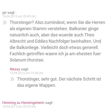
jpr
sagt:
14.04.2013 um 20:45 Uhr
Thorstinger? Also zumindest, wenn Sie die Herren
als eigenen Stamm verstehen. Balkonier ginge
natuerlich auch, aber das wuerde auch Theo
Albrecht und Eddies Nachfolger beinhalten. Und
die Balkonliege. Vielleicht doch etwas generell.
Fachlich getroffen waere ich ja am ehesten fuer
Solanum thorstae
.
Nessy
sagt:
15.04.2013 um 14:38 Uhr
Thorstinger, sehr gut. Der nächste Schritt ist
das eigene Wappen.
Henning zu Henningsheim
sagt:
14.04.2013 um 20:52 Uhr