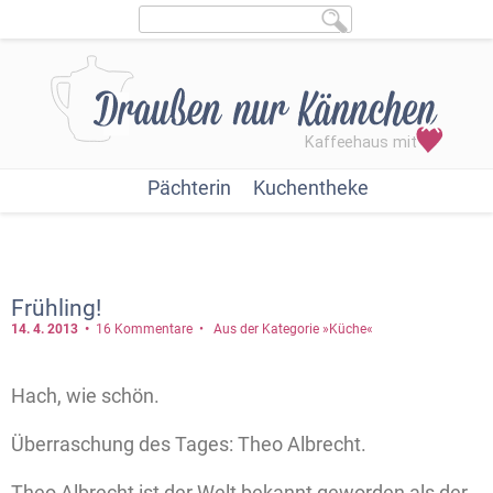
Pächterin
Kuchentheke
Frühling!
14. 4.
2013
16 Kommentare
Aus der Kategorie »Küche«
Hach, wie schön.
Überraschung des Tages: Theo Albrecht.
Theo Albrecht ist der Welt bekannt geworden als der