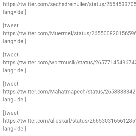
https://twitter.com/sechsdreinuller/status/26545337
lang=’de‘]
[tweet
https://twitter.com/Muermel/status/26550082015659
lang=’de‘]
[tweet
https://twitter.com/wortmusik/status/265771454367
lang=’de‘]
[tweet
https://twitter.com/Mahatmapech/status/265838834
lang=’de‘]
[tweet
https://twitter.com/alleskarl/status/26653031656128
lang=’de‘]