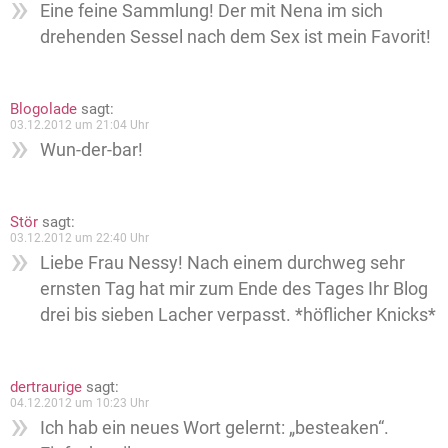
Eine feine Sammlung! Der mit Nena im sich
drehenden Sessel nach dem Sex ist mein Favorit!
Blogolade
sagt:
03.12.2012 um 21:04 Uhr
Wun-der-bar!
Stör
sagt:
03.12.2012 um 22:40 Uhr
Liebe Frau Nessy! Nach einem durchweg sehr
ernsten Tag hat mir zum Ende des Tages Ihr Blog
drei bis sieben Lacher verpasst. *höflicher Knicks*
dertraurige
sagt:
04.12.2012 um 10:23 Uhr
Ich hab ein neues Wort gelernt: „besteaken“.