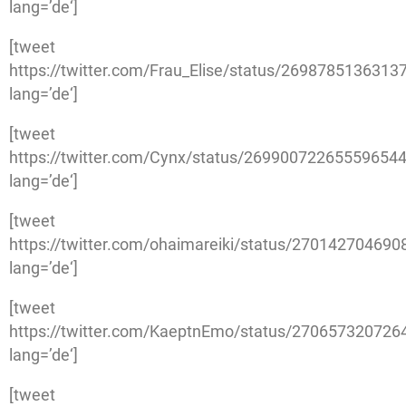
lang=’de‘]
[tweet
https://twitter.com/Frau_Elise/status/2698785136313
lang=’de‘]
[tweet
https://twitter.com/Cynx/status/26990072265559654
lang=’de‘]
[tweet
https://twitter.com/ohaimareiki/status/27014270469
lang=’de‘]
[tweet
https://twitter.com/KaeptnEmo/status/27065732072
lang=’de‘]
[tweet