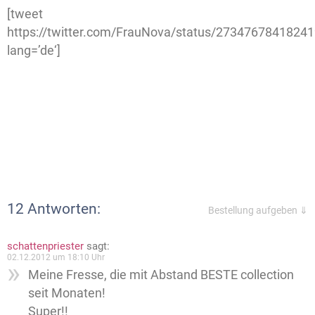
[tweet
https://twitter.com/FrauNova/status/2734767841824
lang=’de‘]
12 Antworten:
Bestellung aufgeben ⇓
schattenpriester
sagt:
02.12.2012 um 18:10 Uhr
Meine Fresse, die mit Abstand BESTE collection
seit Monaten!
Super!!