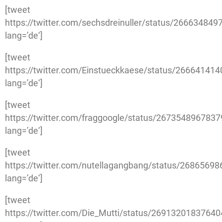
[tweet
https://twitter.com/sechsdreinuller/status/26663484
lang=’de‘]
[tweet
https://twitter.com/Einstueckkaese/status/26664141
lang=’de‘]
[tweet
https://twitter.com/fraggoogle/status/267354896783
lang=’de‘]
[tweet
https://twitter.com/nutellagangbang/status/2686569
lang=’de‘]
[tweet
https://twitter.com/Die_Mutti/status/2691320183764