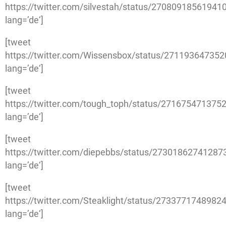
https://twitter.com/silvestah/status/27080918561941
lang=’de‘]
[tweet
https://twitter.com/Wissensbox/status/27119364735
lang=’de‘]
[tweet
https://twitter.com/tough_toph/status/271675471375
lang=’de‘]
[tweet
https://twitter.com/diepebbs/status/27301862741287
lang=’de‘]
[tweet
https://twitter.com/Steaklight/status/2733771748982
lang=’de‘]