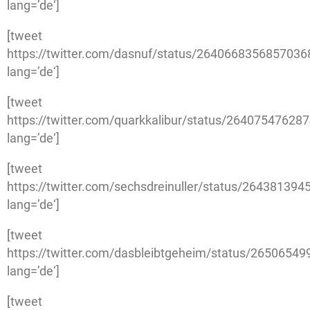
lang=’de‘]
[tweet
https://twitter.com/dasnuf/status/2640668356857036
lang=’de‘]
[tweet
https://twitter.com/quarkkalibur/status/26407547628
lang=’de‘]
[tweet
https://twitter.com/sechsdreinuller/status/26438139
lang=’de‘]
[tweet
https://twitter.com/dasbleibtgeheim/status/2650654
lang=’de‘]
[tweet