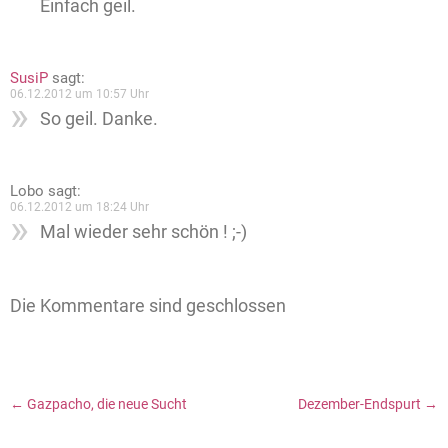
Einfach geil.
SusiP
sagt:
06.12.2012 um 10:57 Uhr
So geil. Danke.
Lobo
sagt:
06.12.2012 um 18:24 Uhr
Mal wieder sehr schön ! ;-)
Die Kommentare sind geschlossen
←
Gazpacho, die neue Sucht
Dezember-Endspurt
→