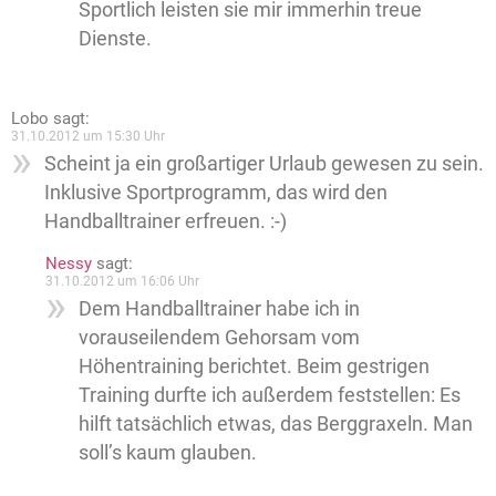
Sportlich leisten sie mir immerhin treue
Dienste.
Lobo
sagt:
31.10.2012 um 15:30 Uhr
Scheint ja ein großartiger Urlaub gewesen zu sein.
Inklusive Sportprogramm, das wird den
Handballtrainer erfreuen. :-)
Nessy
sagt:
31.10.2012 um 16:06 Uhr
Dem Handballtrainer habe ich in
vorauseilendem Gehorsam vom
Höhentraining berichtet. Beim gestrigen
Training durfte ich außerdem feststellen: Es
hilft tatsächlich etwas, das Berggraxeln. Man
soll’s kaum glauben.