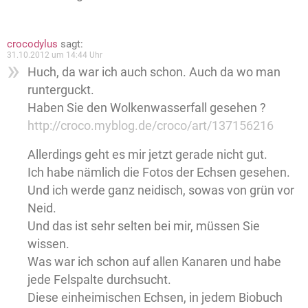
crocodylus
sagt:
31.10.2012 um 14:44 Uhr
Huch, da war ich auch schon. Auch da wo man
runterguckt.
Haben Sie den Wolkenwasserfall gesehen ?
http://croco.myblog.de/croco/art/137156216
Allerdings geht es mir jetzt gerade nicht gut.
Ich habe nämlich die Fotos der Echsen gesehen.
Und ich werde ganz neidisch, sowas von grün vor
Neid.
Und das ist sehr selten bei mir, müssen Sie
wissen.
Was war ich schon auf allen Kanaren und habe
jede Felspalte durchsucht.
Diese einheimischen Echsen, in jedem Biobuch