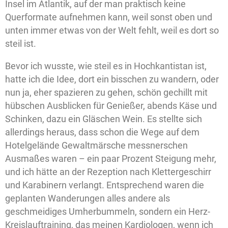
Insel im Atlantik, auf der man praktisch keine
Querformate aufnehmen kann, weil sonst oben und
unten immer etwas von der Welt fehlt, weil es dort so
steil ist.
Bevor ich wusste, wie steil es in Hochkantistan ist,
hatte ich die Idee, dort ein bisschen zu wandern, oder
nun ja, eher spazieren zu gehen, schön gechillt mit
hübschen Ausblicken für Genießer, abends Käse und
Schinken, dazu ein Gläschen Wein. Es stellte sich
allerdings heraus, dass schon die Wege auf dem
Hotelgelände Gewaltmärsche messnerschen
Ausmaßes waren – ein paar Prozent Steigung mehr,
und ich hätte an der Rezeption nach Klettergeschirr
und Karabinern verlangt. Entsprechend waren die
geplanten Wanderungen alles andere als
geschmeidiges Umherbummeln, sondern ein Herz-
Kreislauftraining, das meinen Kardiologen, wenn ich