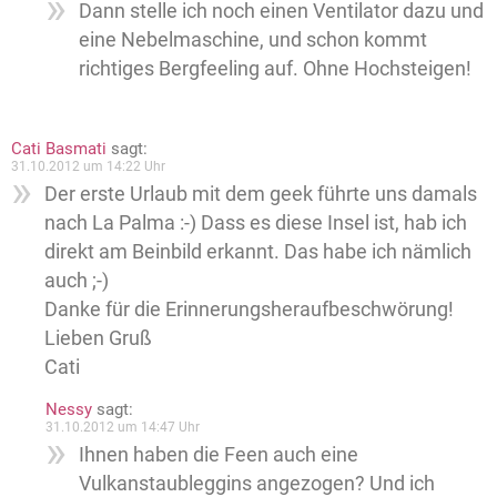
Dann stelle ich noch einen Ventilator dazu und
eine Nebelmaschine, und schon kommt
richtiges Bergfeeling auf. Ohne Hochsteigen!
Cati Basmati
sagt:
31.10.2012 um 14:22 Uhr
Der erste Urlaub mit dem geek führte uns damals
nach La Palma :-) Dass es diese Insel ist, hab ich
direkt am Beinbild erkannt. Das habe ich nämlich
auch ;-)
Danke für die Erinnerungsheraufbeschwörung!
Lieben Gruß
Cati
Nessy
sagt:
31.10.2012 um 14:47 Uhr
Ihnen haben die Feen auch eine
Vulkanstaubleggins angezogen? Und ich