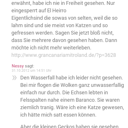
erwähnt, habe ich nie in Freiheit gesehen. Nur
eingesperrt auf El Heirro
Eigentlichsind die sowas von selten, weil die so
lahm sind und sie meist von Katzen und so
gefressen werden. Sagen Sie jetzt bloß nicht,
dass Sie mehrere davon gesehen haben. Dann
möchte ich nicht mehr weiterleben.
http://www.grancanariamitroland.de/?p=3628
Nessy
sagt:
31.10.2012 um 14:51 Uhr
Den Wasserfall habe ich leider nicht gesehen.
Bei mir flogen die Wolken ganz unwasserfallig
einfach nur durch. Die Echsen lebten in
Felsspalten nahe einem Baranco. Sie waren
ziemlich tranig. Wäre ich eine Katze gewesen,
ich hätte mich satt essen können.
Aber die kleinen Geckos haben sie gesehen,