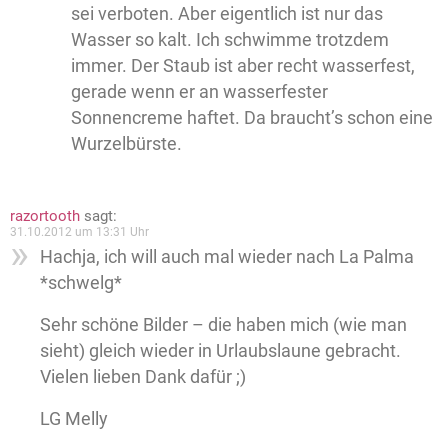
sei verboten. Aber eigentlich ist nur das
Wasser so kalt. Ich schwimme trotzdem
immer. Der Staub ist aber recht wasserfest,
gerade wenn er an wasserfester
Sonnencreme haftet. Da braucht’s schon eine
Wurzelbürste.
razortooth
sagt:
31.10.2012 um 13:31 Uhr
Hachja, ich will auch mal wieder nach La Palma
*schwelg*
Sehr schöne Bilder – die haben mich (wie man
sieht) gleich wieder in Urlaubslaune gebracht.
Vielen lieben Dank dafür ;)
LG Melly