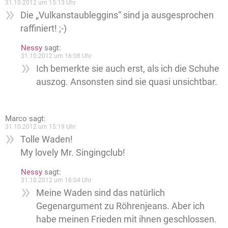
31.10.2012 um 15:13 Uhr
Die „Vulkanstaubleggins“ sind ja ausgesprochen
raffiniert! ;-)
Nessy
sagt:
31.10.2012 um 16:08 Uhr
Ich bemerkte sie auch erst, als ich die Schuhe
auszog. Ansonsten sind sie quasi unsichtbar.
Marco
sagt:
31.10.2012 um 15:19 Uhr
Tolle Waden!
My lovely Mr. Singingclub!
Nessy
sagt:
31.10.2012 um 16:04 Uhr
Meine Waden sind das natürlich
Gegenargument zu Röhrenjeans. Aber ich
habe meinen Frieden mit ihnen geschlossen.