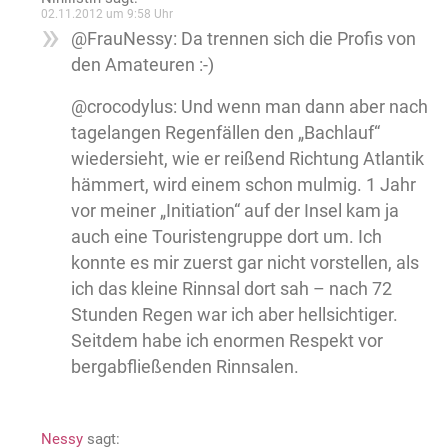
02.11.2012 um 9:58 Uhr
@FrauNessy: Da trennen sich die Profis von
den Amateuren :-)
@crocodylus: Und wenn man dann aber nach
tagelangen Regenfällen den „Bachlauf“
wiedersieht, wie er reißend Richtung Atlantik
hämmert, wird einem schon mulmig. 1 Jahr
vor meiner „Initiation“ auf der Insel kam ja
auch eine Touristengruppe dort um. Ich
konnte es mir zuerst gar nicht vorstellen, als
ich das kleine Rinnsal dort sah – nach 72
Stunden Regen war ich aber hellsichtiger.
Seitdem habe ich enormen Respekt vor
bergabfließenden Rinnsalen.
Nessy
sagt: