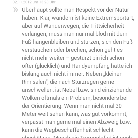
02.11.2012 um 13:28 Uhr
Überhaupt sollte man Respekt vor der Natur
haben. Klar, wandern ist keine Extremsportart,
aber auf Wanderwegen, die Trittsicherheit
verlangen, muss man nur mal blöd mit dem
Fuß hängenbleiben und stürzen, sich den Fuß
verstauchen oder brechen, schon geht es
nicht mehr weiter – gestürzt bin ich schon
öfter (glücklich) und Handyempfang hatte ich
bislang auch nicht immer. Neben „kleinen
Rinnsalen“, die nach Sturzregen gerne
anschwellen, ist Nebel bzw. sind einziehende
Wolken oftmals ein Problem, besonders bei
der Orientierung. Wenn man nicht mal 30
Meter weit sehen kann, was gut vorkommt,
verpasst man gerne mal einen Abzweig bzw.
kann die Wegbeschaffenheit schlecht
abschätzen. Manch ein Trampelpfad ist auch