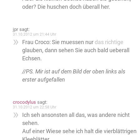
oder? Die huschen doch überall her.
jpr
sagt:
31.10.2012 um 21:44 Uhr
Frau Croco: Sie muessen nur
das richtige
glauben, dann sehen Sie auch bald ueberall
Echsen.
//PS. Mir ist auf dem Bild der oben links als
erster aufgefallen
crocodylus
sagt:
31.10.2012 um 22:58 Uhr
Ich seh ansonsten all das, was andere nicht
sehen.
Auf einer Wiese sehe ich halt die vierblättrigen
Kleeblätter.