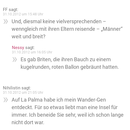
FF
sagt:
31.10.2012 um 15:48 Uhr
Und, diesmal keine vielversprechenden –
wenngleich mit ihren Eltern reisende – „Männer“
weit und breit?
Nessy
sagt:
31.10.2012 um 16:05 Uhr
Es gab Briten, die ihren Bauch zu einem
kugelrunden, roten Ballon gebräunt hatten.
Nihilistin
sagt:
31.10.2012 um 21:05 Uhr
Auf La Palma habe ich mein Wander-Gen
entdeckt. Für so etwas liebt man eine Insel für
immer. Ich beneide Sie sehr, weil ich schon lange
nicht dort war.