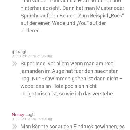
man vor der Tour auf die Haut aufbringt und
hinterher abzieht. Dann hat man Muster oder
Sprüche auf den Beinen. Zum Beispiel „Rock“
auf der einen Wade und „You“ auf der
anderen.
jpr
sagt:
31.10.2012 um 21:36 Uhr
Super Idee, vor allem wenn man am Pool
jemanden im Auge hat fuer den naechsten
Tag. Nur Schwimmen gehen ist dann nicht –
wobei das an Hotelpools eh nicht
obligatorisch ist, so wie ich das verstehe.
Nessy
sagt:
01.11.2012 um 14:43 Uhr
Man könnte sogar den Eindruck gewinnen, es