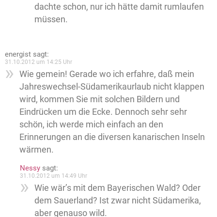
dachte schon, nur ich hätte damit rumlaufen
müssen.
energist
sagt:
31.10.2012 um 14:25 Uhr
Wie gemein! Gerade wo ich erfahre, daß mein
Jahreswechsel-Südamerikaurlaub nicht klappen
wird, kommen Sie mit solchen Bildern und
Eindrücken um die Ecke. Dennoch sehr sehr
schön, ich werde mich einfach an den
Erinnerungen an die diversen kanarischen Inseln
wärmen.
Nessy
sagt:
31.10.2012 um 14:49 Uhr
Wie wär’s mit dem Bayerischen Wald? Oder
dem Sauerland? Ist zwar nicht Südamerika,
aber genauso wild.