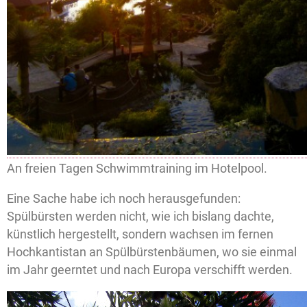
An freien Tagen Schwimmtraining im Hotelpool.
Eine Sache habe ich noch herausgefunden:
Spülbürsten werden nicht, wie ich bislang dachte,
künstlich hergestellt, sondern wachsen im fernen
Hochkantistan an Spülbürstenbäumen, wo sie einmal
im Jahr geerntet und nach Europa verschifft werden.