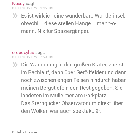
Nessy
sagt:
01.11.2012 um 14:45 Uhr
Es ist wirklich eine wunderbare Wanderinsel,
obwohl … diese steilen Hänge … mann-o-
mann. Nix für Spaziergänger.
crocodylus
sagt:
01.11.2012 um 17:58 Uhr
Die Wanderung in den großen Krater, zuerst
im Bachlauf, dann über Geröllfelder und dann
noch zwischen engen Felsen hindurch haben
meinen Bergstiefeln den Rest gegeben. Sie
landeten im Mülleimer am Parkplatz.
Das Sterngucker Observatorium direkt über
den Wolken war auch spektakulär.
Nihilistin
sagt: