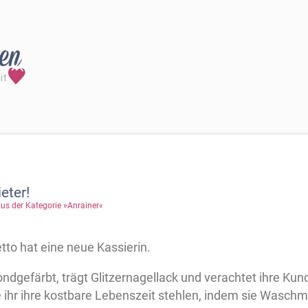
eter!
us der Kategorie »Anrainer«
to hat eine neue Kassierin.
blondgefärbt, trägt Glitzernagellack und verachtet ihre Kun
ihr ihre kostbare Lebenszeit stehlen, indem sie Waschmi