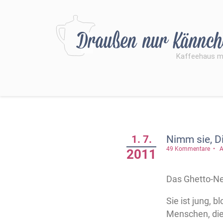
1. 7.
Nimm sie, Di
49 Kommentare
A
2011
Das Ghetto-Net
Sie ist jung, 
Menschen, die 