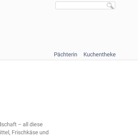
Pächterin
Kuchentheke
dschaft – all diese
ttel, Frischkäse und