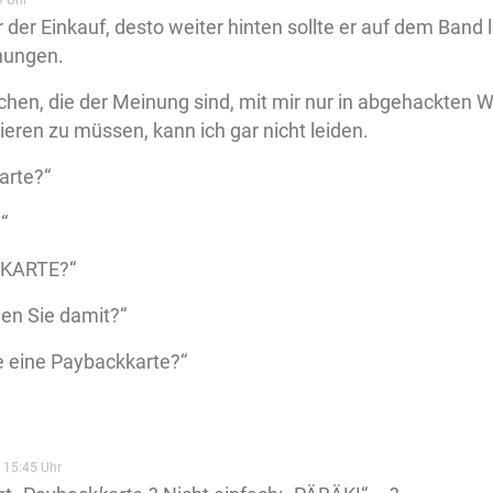
9 Uhr
 der Einkauf, desto weiter hinten sollte er auf dem Band 
hungen.
en, die der Meinung sind, mit mir nur in abgehackten W
ren zu müssen, kann ich gar nicht leiden.
arte?“
“
KARTE?“
en Sie damit?“
e eine Paybackkarte?“
 15:45 Uhr