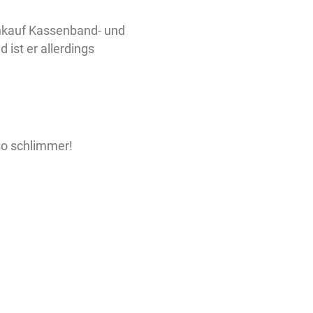
Einkauf Kassenband- und
ist er allerdings
so schlimmer!