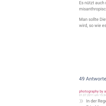
Es nützt auch 
misanthropisc
Man sollte Die
wird, so wie e
49 Antworte
photography by a
01.07.2011 um 15:3
In der Rege