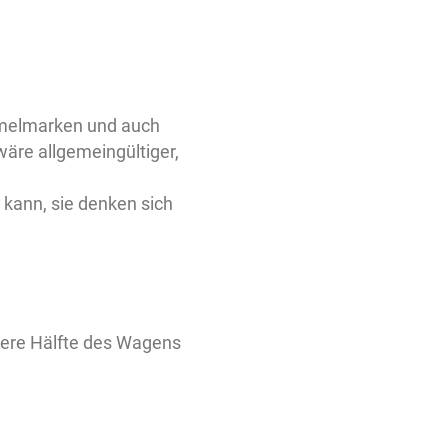
mmelmarken und auch
 wäre allgemeingültiger,
 kann, sie denken sich
tere Hälfte des Wagens