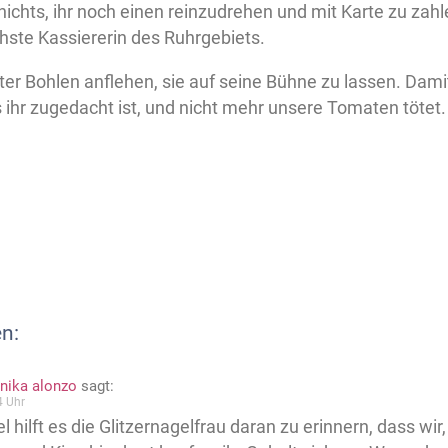
nichts, ihr noch einen reinzudrehen und mit Karte zu zahle
hste Kassiererin des Ruhrgebiets.
ter Bohlen anflehen, sie auf seine Bühne zu lassen. Dami
s ihr zugedacht ist, und nicht mehr unsere Tomaten tötet.
n:
nika alonzo
sagt:
4 Uhr
l hilft es die Glitzernagelfrau daran zu erinnern, dass wir