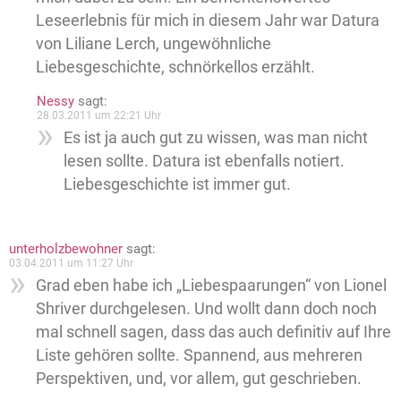
Leseerlebnis für mich in diesem Jahr war Datura
von Liliane Lerch, ungewöhnliche
Liebesgeschichte, schnörkellos erzählt.
Nessy
sagt:
28.03.2011 um 22:21 Uhr
Es ist ja auch gut zu wissen, was man nicht
lesen sollte. Datura ist ebenfalls notiert.
Liebesgeschichte ist immer gut.
unterholzbewohner
sagt:
03.04.2011 um 11:27 Uhr
Grad eben habe ich „Liebespaarungen“ von Lionel
Shriver durchgelesen. Und wollt dann doch noch
mal schnell sagen, dass das auch definitiv auf Ihre
Liste gehören sollte. Spannend, aus mehreren
Perspektiven, und, vor allem, gut geschrieben.