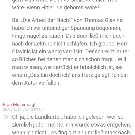
wäre- wenn Hitler nie geboren wäre?
Bei „Die Arbeit der Nacht“ von Thomas Glavinic
habe ich vor unbändiger Spannung begonnen,
Fingernägel zu kauen. Das Buch ließ mich auch
nach der Lektüre nicht schlafen. Ich glaube, Herr
Glavinic ist ein wenig verrückt. Der schreibt lauter
so Bücher, bei denen man sich schon fragt… Will
man wissen, wie verrückt er tatsächlich ist, sei
einem „Das bin doch ich“ ans Herz gelegt. Ich bin
dem Autor verfallen.
Frau Müller
sagt:
28.03.2011 um 12:03 Uhr
Oh ja, die Landkarte… habe ich gelesen, weil so
ziemlich jeder meinte, mir würde etwas entgehen,
wenn ich nicht… es fing gut an und ließ stark nach.