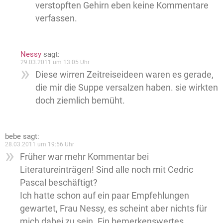
verstopften Gehirn eben keine Kommentare
verfassen.
Nessy
sagt:
29.03.2011 um 13:05 Uhr
Diese wirren Zeitreiseideen waren es gerade,
die mir die Suppe versalzen haben. sie wirkten
doch ziemlich bemüht.
bebe
sagt:
28.03.2011 um 19:56 Uhr
Früher war mehr Kommentar bei
Literatureinträgen! Sind alle noch mit Cedric
Pascal beschäftigt?
Ich hatte schon auf ein paar Empfehlungen
gewartet, Frau Nessy, es scheint aber nichts für
mich dabei zu sein. Ein bemerkenswertes