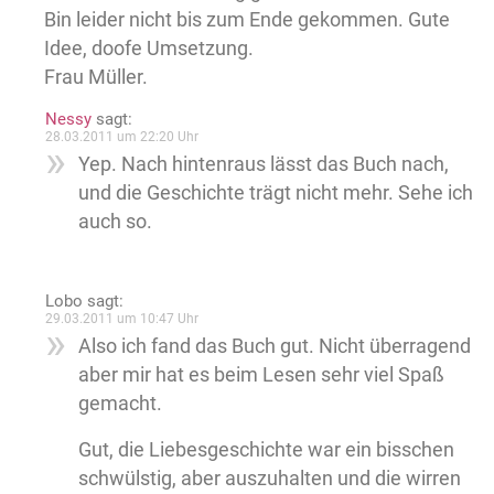
Bin leider nicht bis zum Ende gekommen. Gute
Idee, doofe Umsetzung.
Frau Müller.
Nessy
sagt:
28.03.2011 um 22:20 Uhr
Yep. Nach hintenraus lässt das Buch nach,
und die Geschichte trägt nicht mehr. Sehe ich
auch so.
Lobo
sagt:
29.03.2011 um 10:47 Uhr
Also ich fand das Buch gut. Nicht überragend
aber mir hat es beim Lesen sehr viel Spaß
gemacht.
Gut, die Liebesgeschichte war ein bisschen
schwülstig, aber auszuhalten und die wirren