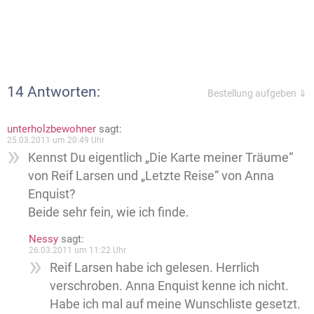
14 Antworten:
Bestellung aufgeben ⇓
unterholzbewohner
sagt:
25.03.2011 um 20:49 Uhr
Kennst Du eigentlich „Die Karte meiner Träume“
von Reif Larsen und „Letzte Reise“ von Anna
Enquist?
Beide sehr fein, wie ich finde.
Nessy
sagt:
26.03.2011 um 11:22 Uhr
Reif Larsen habe ich gelesen. Herrlich
verschroben. Anna Enquist kenne ich nicht.
Habe ich mal auf meine Wunschliste gesetzt.