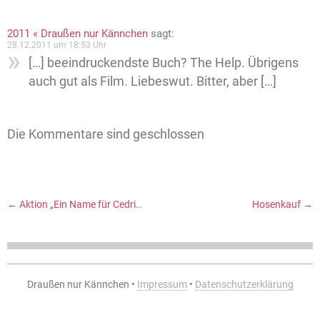
2011 « Draußen nur Kännchen
sagt:
28.12.2011 um 18:53 Uhr
[…] beeindruckendste Buch? The Help. Übrigens
auch gut als Film. Liebeswut. Bitter, aber […]
Die Kommentare sind geschlossen
←
Aktion „Ein Name für Cedric Pascal“
Hosenkauf
→
Draußen nur Kännchen •
Impressum
•
Datenschutzerklärung