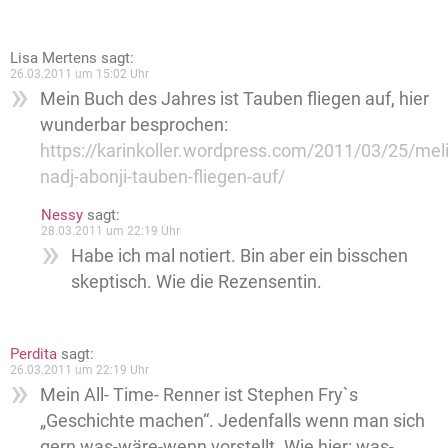
Lisa Mertens
sagt:
26.03.2011 um 15:02 Uhr
Mein Buch des Jahres ist Tauben fliegen auf, hier
wunderbar besprochen:
https://karinkoller.wordpress.com/2011/03/25/mel
nadj-abonji-tauben-fliegen-auf/
Nessy
sagt:
28.03.2011 um 22:19 Uhr
Habe ich mal notiert. Bin aber ein bisschen
skeptisch. Wie die Rezensentin.
Perdita
sagt:
26.03.2011 um 22:19 Uhr
Mein All- Time- Renner ist Stephen Fry`s
„Geschichte machen“. Jedenfalls wenn man sich
gern was-wäre-wenn vorstellt. Wie hier: was-