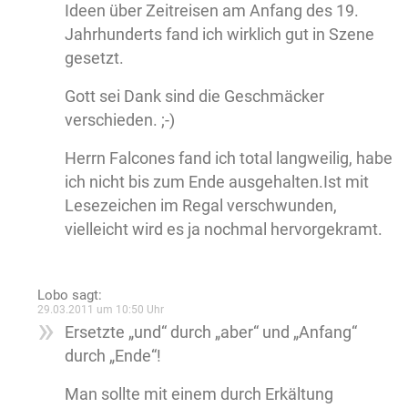
Ideen über Zeitreisen am Anfang des 19.
Jahrhunderts fand ich wirklich gut in Szene
gesetzt.
Gott sei Dank sind die Geschmäcker
verschieden. ;-)
Herrn Falcones fand ich total langweilig, habe
ich nicht bis zum Ende ausgehalten.Ist mit
Lesezeichen im Regal verschwunden,
vielleicht wird es ja nochmal hervorgekramt.
Lobo
sagt:
29.03.2011 um 10:50 Uhr
Ersetzte „und“ durch „aber“ und „Anfang“
durch „Ende“!
Man sollte mit einem durch Erkältung