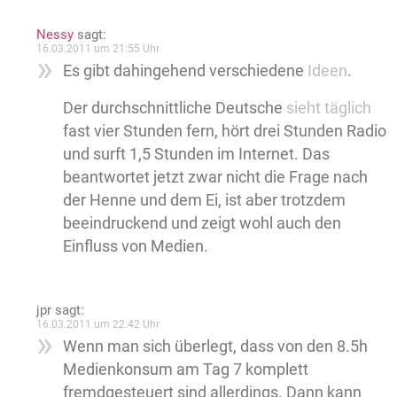
Nessy
sagt:
16.03.2011 um 21:55 Uhr
Es gibt dahingehend verschiedene
Ideen
.
Der durchschnittliche Deutsche
sieht täglich
fast vier Stunden fern, hört drei Stunden Radio
und surft 1,5 Stunden im Internet. Das
beantwortet jetzt zwar nicht die Frage nach
der Henne und dem Ei, ist aber trotzdem
beeindruckend und zeigt wohl auch den
Einfluss von Medien.
jpr
sagt:
16.03.2011 um 22:42 Uhr
Wenn man sich überlegt, dass von den 8.5h
Medienkonsum am Tag 7 komplett
fremdgesteuert sind allerdings. Dann kann