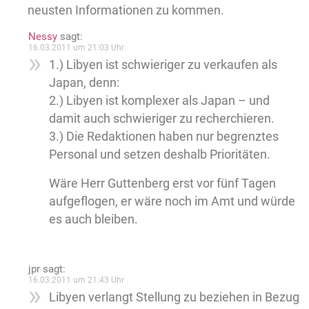
neusten Informationen zu kommen.
Nessy
sagt:
16.03.2011 um 21:03 Uhr
1.) Libyen ist schwieriger zu verkaufen als
Japan, denn:
2.) Libyen ist komplexer als Japan – und
damit auch schwieriger zu recherchieren.
3.) Die Redaktionen haben nur begrenztes
Personal und setzen deshalb Prioritäten.
Wäre Herr Guttenberg erst vor fünf Tagen
aufgeflogen, er wäre noch im Amt und würde
es auch bleiben.
jpr
sagt:
16.03.2011 um 21:43 Uhr
Libyen verlangt Stellung zu beziehen in Bezug