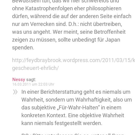
Bewußtsein tun, daß wir hier schwerelos und
ohne Katastrophenfolgen eher philosophieren
dürfen, während die auf der anderen Seite einfach
nur am Verrecken sind. D.h.: nicht übertreiben,
was uns angeht. Wer meint, seine Betroffenheit
zeigen zu müssen, sollte unbedingt für Japan
spenden.
http://feydbraybrook.wordpress.com/2011/03/15/kr
gescheuert-ehrlich/
Nessy
sagt:
16.03.2011 um 22:03 Uhr
In einer Berichterstattung geht es niemals um
Wahrheit, sondern um Wahrhaftigkeit, also um
das subjektive „Für-Wahr-Halten“ in einem
konkreten Kontext. Eine objektive Wahrheit
kann niemals festgestellt werden.