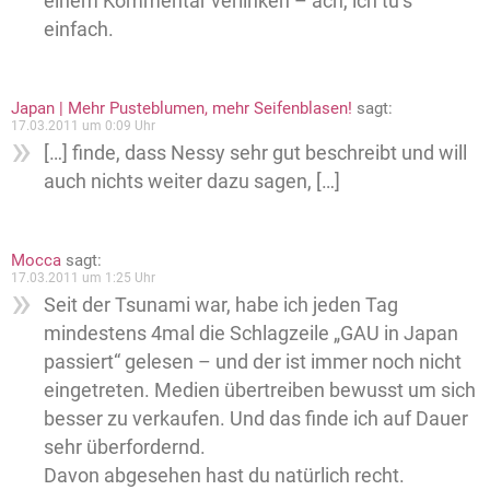
einem Kommentar verlinken – ach, ich tu’s
einfach.
Japan | Mehr Pusteblumen, mehr Seifenblasen!
sagt:
17.03.2011 um 0:09 Uhr
[…] finde, dass Nessy sehr gut beschreibt und will
auch nichts weiter dazu sagen, […]
Mocca
sagt:
17.03.2011 um 1:25 Uhr
Seit der Tsunami war, habe ich jeden Tag
mindestens 4mal die Schlagzeile „GAU in Japan
passiert“ gelesen – und der ist immer noch nicht
eingetreten. Medien übertreiben bewusst um sich
besser zu verkaufen. Und das finde ich auf Dauer
sehr überfordernd.
Davon abgesehen hast du natürlich recht.