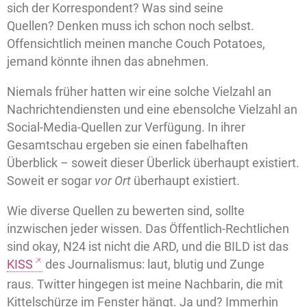
sich der Korrespondent? Was sind seine
Quellen? Denken muss ich schon noch selbst.
Offensichtlich meinen manche Couch Potatoes,
jemand könnte ihnen das abnehmen.
Niemals früher hatten wir eine solche Vielzahl an
Nachrichtendiensten und eine ebensolche Vielzahl an
Social-Media-Quellen zur Verfügung. In ihrer
Gesamtschau ergeben sie einen fabelhaften
Überblick – soweit dieser Überlick überhaupt existiert.
Soweit er sogar
vor Ort
überhaupt existiert.
Wie diverse Quellen zu bewerten sind, sollte
inzwischen jeder wissen. Das Öffentlich-Rechtlichen
sind okay, N24 ist nicht die ARD, und die BILD ist das
KISS
des Journalismus: laut, blutig und Zunge
raus. Twitter hingegen ist meine Nachbarin, die mit
Kittelschürze im Fenster hängt. Ja und? Immerhin