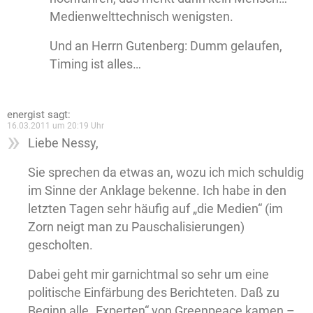
Medienwelttechnisch wenigsten.
Und an Herrn Gutenberg: Dumm gelaufen,
Timing ist alles…
energist
sagt:
16.03.2011 um 20:19 Uhr
Liebe Nessy,
Sie sprechen da etwas an, wozu ich mich schuldig
im Sinne der Anklage bekenne. Ich habe in den
letzten Tagen sehr häufig auf „die Medien“ (im
Zorn neigt man zu Pauschalisierungen)
gescholten.
Dabei geht mir garnichtmal so sehr um eine
politische Einfärbung des Berichteten. Daß zu
Beginn alle „Experten“ von Greenpeace kamen –