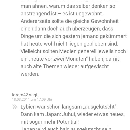
man ahnen, warum das selber denken so
anstrengend ist – es ist ungewohnt.
Andererseits sollte die gleiche Gewohnheit
einen dann doch auch überzeugen, dass
Dinge um die sich gestern jemand gekümmert
hat heute wohl nicht liegen geblieben sind.
Vielleicht sollten Medien generell jeweils noch
ein „heute vor zwei Monaten“ haben, damit
auch alte Themen wieder aufgewischt
werden.
lorem42
sagt:
18.03.2011 um 17:09 Uhr
Lybien war schon langsam „ausgelutscht“.
Dann kam Japan: Juhui, wieder etwas neues,
mit sogar mehr Potential!
Japan wird auch bald ausgelutscht sein.