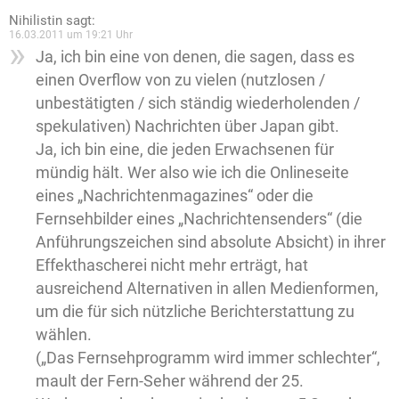
Nihilistin
sagt:
16.03.2011 um 19:21 Uhr
Ja, ich bin eine von denen, die sagen, dass es
einen Overflow von zu vielen (nutzlosen /
unbestätigten / sich ständig wiederholenden /
spekulativen) Nachrichten über Japan gibt.
Ja, ich bin eine, die jeden Erwachsenen für
mündig hält. Wer also wie ich die Onlineseite
eines „Nachrichtenmagazines“ oder die
Fernsehbilder eines „Nachrichtensenders“ (die
Anführungszeichen sind absolute Absicht) in ihrer
Effekthascherei nicht mehr erträgt, hat
ausreichend Alternativen in allen Medienformen,
um die für sich nützliche Berichterstattung zu
wählen.
(„Das Fernsehprogramm wird immer schlechter“,
mault der Fern-Seher während der 25.