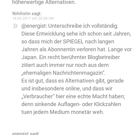
höherwertige Alternativen.
Nihilistin
sagt:
16.03.2011 um 20:36 Uhr
@energist: Unterschreibe ich vollständig.
Diese Entwicklung sehe ich schon seit Jahren,
so dass mich der SPIEGEL nach langen
Jahren als Abonnentin verloren hat. Lange vor
Japan. Ein recht berühmter Blogbetreiber
zitiert auch immer nur noch aus dem
„ehemaligen Nachrichtenmagazin“.
Es ist gut, dass es Alternativen gibt, gerade
und insbesondere online, und dass wir
„Verbraucher“ hier eine echte Macht haben;
denn sinkende Auflagen- oder Klickzahlen
tuen jedem Medium monetär weh.
energist
sagt: