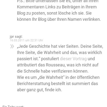
P.S.: Bitte unterlassen Sie es, unter all Ihren
Kommentaren Links zu Beiträgen in Ihrem
Blog zu posten, sonst lösche ich sie. Sie
können Ihr Blog über Ihren Namen verlinken.
jpr
sagt:
16.03.2011 um 22:31 Uhr
„Jede Geschichte hat vier Seiten. Deine Seite,
Ihre Seite, die Wahrheit und das, was wirklich
passiert ist.“ postuliert
dieser Vortrag
und
attributiert das Rousseau, was ich nicht auf
die Schnelle habe verifizieren können.
Wie es um „die Wahrheit“ in der öffentlichen
Berichterstattung bestellt ist summiert das
aber ganz gut, finde ich.