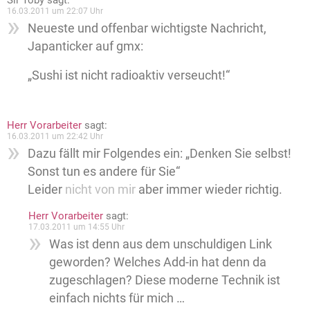
Sir Toby
sagt:
16.03.2011 um 22:07 Uhr
Neueste und offenbar wichtigste Nachricht,
Japanticker auf gmx:
„Sushi ist nicht radioaktiv verseucht!“
Herr Vorarbeiter
sagt:
16.03.2011 um 22:42 Uhr
Dazu fällt mir Folgendes ein: „Denken Sie selbst!
Sonst tun es andere für Sie“
Leider
nicht von mir
aber immer wieder richtig.
Herr Vorarbeiter
sagt:
17.03.2011 um 14:55 Uhr
Was ist denn aus dem unschuldigen Link
geworden? Welches Add-in hat denn da
zugeschlagen? Diese moderne Technik ist
einfach nichts für mich …