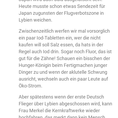
Heute musste schon etwas Sendezeit für
Japan zugunsten der Flugverbotszone in
Lybien weichen.
Zwischenzeitlich werfen wir mal vorsorglich
ein paar Iod-Tabletten ein, wer die nicht
kaufen will soll Salz essen, da hats in der
Regel auch Iod drin. Sogar noch Fluor, das ist
gut für die Zähne! Schauen ein bisschen der
Hunger-Königin beim Fertigmachen junger
Dinger zu und wenn der aklutelle Schwung
ausricht, wechseln auch ein paar Leute auf
Öko-Strom.
Aber spätestens wenn der erste Deutsch
Flieger über Lybien abgeschossen wird, kann
Frau Merkel die Kernkraftwerke wieder
hochfahren, das merkt dann kein Mensch…