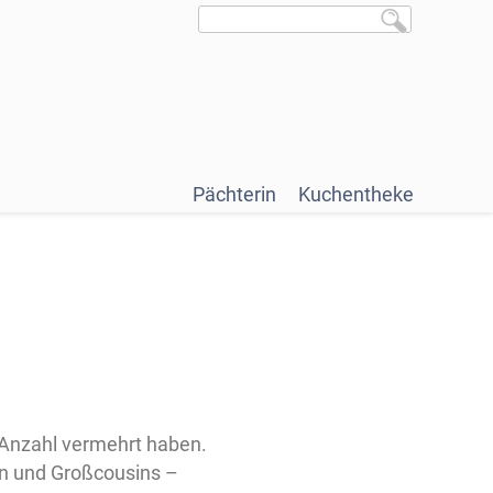
Pächterin
Kuchentheke
r Anzahl vermehrt haben.
en und Großcousins –