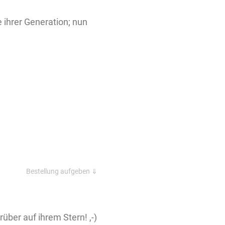
 ihrer Generation; nun
Bestellung aufgeben ⇓
ber auf ihrem Stern! ,-)