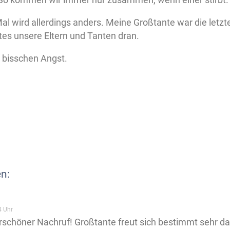
l wird allerdings anders. Meine Großtante war die letzte
tes unsere Eltern und Tanten dran.
 bisschen Angst.
n:
4 Uhr
schöner Nachruf! Großtante freut sich bestimmt sehr darü