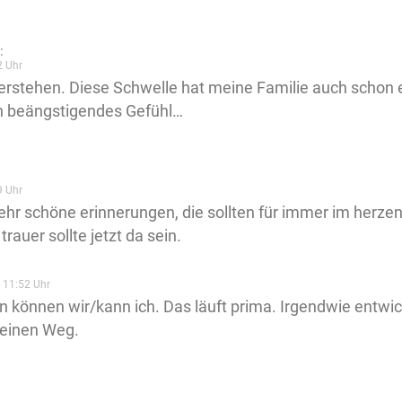
:
2 Uhr
erstehen. Diese Schwelle hat meine Familie auch schon e
ch beängstigendes Gefühl…
9 Uhr
ehr schöne erinnerungen, die sollten für immer im herzen
rauer sollte jetzt da sein.
 11:52 Uhr
n können wir/kann ich. Das läuft prima. Irgendwie entwic
einen Weg.