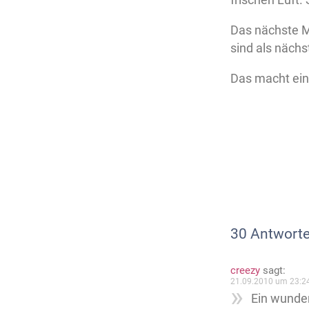
Das nächste Ma
sind als nächs
Das macht ein
30 Antworte
creezy
sagt:
21.09.2010 um 23:2
Ein wunder