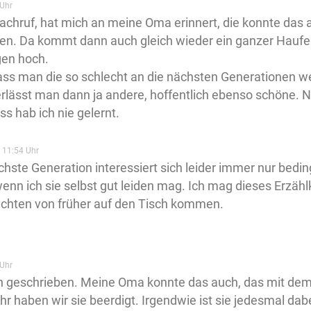
Uhr
chruf, hat mich an meine Oma erinnert, die konnte das a
en. Da kommt dann auch gleich wieder ein ganzer Hauf
gen hoch.
ss man die so schlecht an die nächsten Generationen w
erlässt man dann ja andere, hoffentlich ebenso schöne. N
ss hab ich nie gelernt.
 11:54 Uhr
chste Generation interessiert sich leider immer nur beding
enn ich sie selbst gut leiden mag. Ich mag dieses Erzählk
chten von früher auf den Tisch kommen.
Uhr
n geschrieben. Meine Oma konnte das auch, das mit dem
hr haben wir sie beerdigt. Irgendwie ist sie jedesmal dab