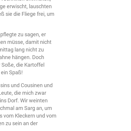
ege erwischt, lauschten
ß sie die Fliege frei, um
 pflegte zu sagen, er
cken müsse, damit nicht
ittag lang nicht zu
r Sahne hängen. Doch
 Soße, die Kartoffel
 ein Spaß!
usins und Cousinen und
eute, die mich zwar
ins Dorf. Wir weinten
nochmal am Sarg an, um
 uns vom Kleckern und vom
n zu sein an der