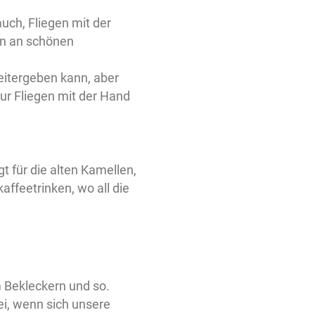
uch, Fliegen mit der
en an schönen
eitergeben kann, aber
ur Fliegen mit der Hand
t für die alten Kamellen,
affeetrinken, wo all die
 Bekleckern und so.
ei, wenn sich unsere