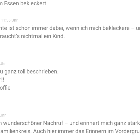
m Essen bekleckert.
 11:55 Uhr
nte ist schon immer dabei, wenn ich mich bekleckere – und
raucht’s nichtmal ein Kind.
:
Uhr
u ganz toll beschrieben.
!!
offie
Uhr
in wunderschöner Nachruf – und erinnert mich ganz stark
milienkreis. Auch hier immer das Erinnern im Vordergru