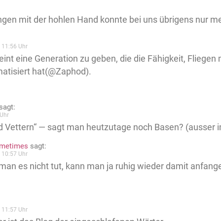
ngen mit der hohlen Hand konnte bei uns übrigens nur m
 11:56 Uhr
eint eine Generation zu geben, die die Fähigkeit, Fliegen
atisiert hat(@Zaphod).
sagt:
Uhr
d Vettern“ — sagt man heutzutage noch Basen? (ausser 
ometimes
sagt:
 10:57 Uhr
an es nicht tut, kann man ja ruhig wieder damit anfange
 11:57 Uhr