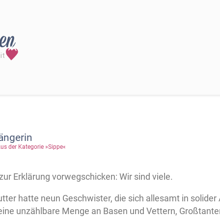
ängerin
us der Kategorie »Sippe«
zur Erklärung vorwegschicken: Wir sind viele.
ter hatte neun Geschwister, die sich allesamt in solide
 eine unzählbare Menge an Basen und Vettern, Großtant