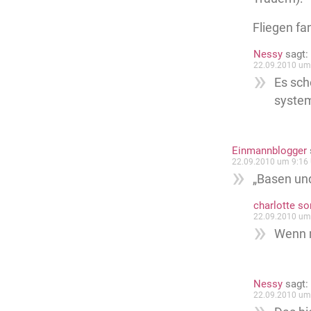
Fliegen fa
Nessy
sagt:
22.09.2010 um
Es sch
system
Einmannblogger
22.09.2010 um 9:16 
„Basen un
charlotte s
22.09.2010 um
Wenn m
Nessy
sagt:
22.09.2010 um