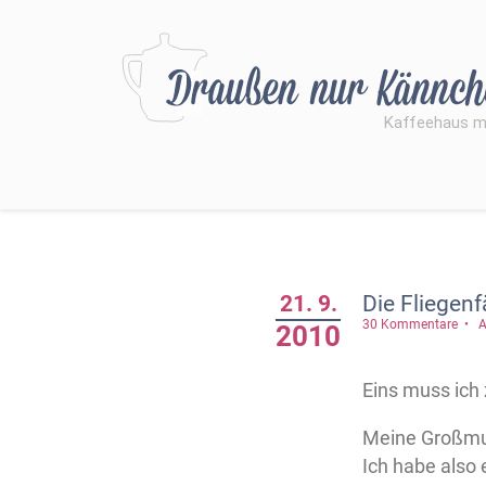
21. 9.
Die Fliegenf
30 Kommentare
A
2010
Eins muss ich 
Meine Großmut
Ich habe also