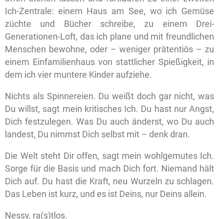
Ich-Zentrale: einem Haus am See, wo ich Gemüse
züchte und Bücher schreibe, zu einem Drei-
Generationen-Loft, das ich plane und mit freundlichen
Menschen bewohne, oder – weniger prätentiös – zu
einem Einfamilienhaus von stattlicher Spießigkeit, in
dem ich vier muntere Kinder aufziehe.
Nichts als Spinnereien. Du weißt doch gar nicht, was
Du willst, sagt mein kritisches Ich. Du hast nur Angst,
Dich festzulegen. Was Du auch änderst, wo Du auch
landest, Du nimmst Dich selbst mit – denk dran.
Die Welt steht Dir offen, sagt mein wohlgemutes Ich.
Sorge für die Basis und mach Dich fort. Niemand hält
Dich auf. Du hast die Kraft, neu Wurzeln zu schlagen.
Das Leben ist kurz, und es ist Deins, nur Deins allein.
Nessy, ra(s)tlos.