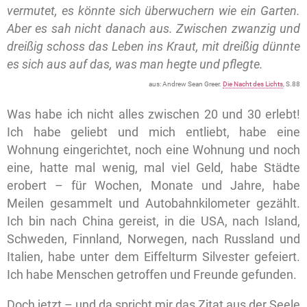
vermutet, es könnte sich überwuchern wie ein Garten.
Aber es sah nicht danach aus. Zwischen zwanzig und
dreißig schoss das Leben ins Kraut, mit dreißig dünnte
es sich aus auf das, was man hegte und pflegte.
aus: Andrew Sean Greer.
Die Nacht des Lichts
, S.88
Was habe ich nicht alles zwischen 20 und 30 erlebt!
Ich habe geliebt und mich entliebt, habe eine
Wohnung eingerichtet, noch eine Wohnung und noch
eine, hatte mal wenig, mal viel Geld, habe Städte
erobert – für Wochen, Monate und Jahre, habe
Meilen gesammelt und Autobahnkilometer gezählt.
Ich bin nach China gereist, in die USA, nach Island,
Schweden, Finnland, Norwegen, nach Russland und
Italien, habe unter dem Eiffelturm Silvester gefeiert.
Ich habe Menschen getroffen und Freunde gefunden.
Doch jetzt – und da spricht mir das Zitat aus der Seele