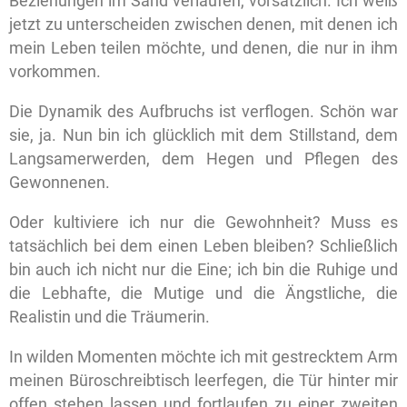
Beziehungen im Sand verlaufen, vorsätzlich. Ich weiß
jetzt zu unterscheiden zwischen denen, mit denen ich
mein Leben teilen möchte, und denen, die nur in ihm
vorkommen.
Die Dynamik des Aufbruchs ist verflogen. Schön war
sie, ja. Nun bin ich glücklich mit dem Stillstand, dem
Langsamerwerden, dem Hegen und Pflegen des
Gewonnenen.
Oder kultiviere ich nur die Gewohnheit? Muss es
tatsächlich bei dem einen Leben bleiben? Schließlich
bin auch ich nicht nur die Eine; ich bin die Ruhige und
die Lebhafte, die Mutige und die Ängstliche, die
Realistin und die Träumerin.
In wilden Momenten möchte ich mit gestrecktem Arm
meinen Büroschreibtisch leerfegen, die Tür hinter mir
offen stehen lassen und fortlaufen zu einer zweiten