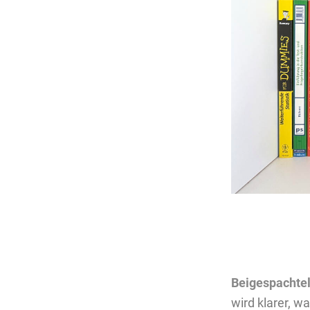
Beigespachtel
wird klarer, w