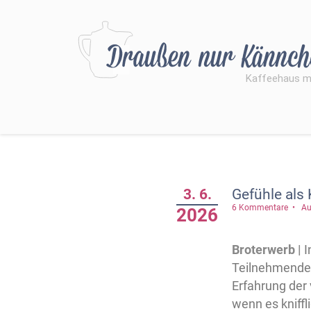
3. 6.
Gefühle als
6 Kommentare
Au
2026
Broterwerb |
I
Teilnehmenden
Erfahrung der
wenn es kniffl