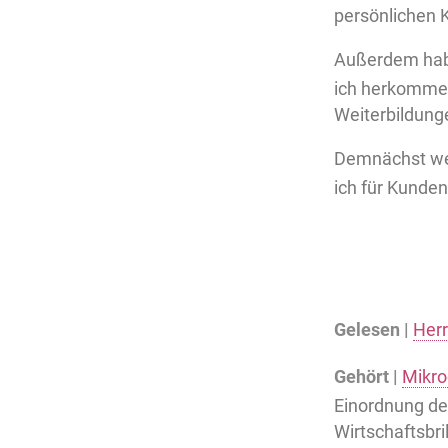
persönlichen
Außerdem habe
ich herkomme 
Weiterbildung
Demnächst we
ich für Kunde
Gelesen |
Her
Gehört |
Mikro
Einordnung de
Wirtschaftsbri