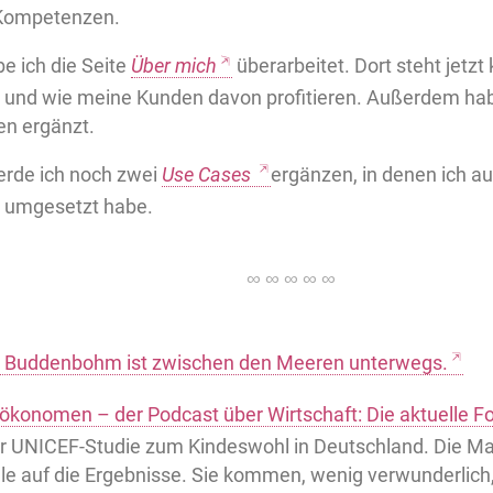
 Kompetenzen.
 ich die Seite
Über mich
überarbeitet. Dort steht jetzt 
und wie meine Kunden davon profitieren. Außerdem habe
en ergänzt.
rde ich noch zwei
Use Cases
ergänzen, in denen ich au
n umgesetzt habe.
r Buddenbohm ist zwischen den Meeren unterwegs.
ökonomen – der Podcast über Wirtschaft: Die aktuelle F
r UNICEF-Studie zum Kindeswohl in Deutschland. Die Mac
lle auf die Ergebnisse. Sie kommen, wenig verwunderlich,