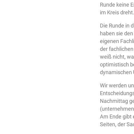
Runde keine En
im Kreis dreht
Die Runde in 
haben sie den
eigenen Fachli
der fachliche
weiß nicht, w
optimistisch b
dynamischen U
Wir werden un
Entscheidungs
Nachmittag ge
(unternehmens
Am Ende gibt 
Seiten, der Sa