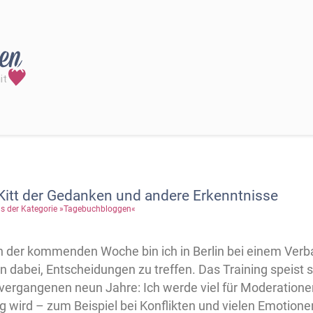
 Kitt der Gedanken und andere Erkenntnisse
s der Kategorie »Tagebuchbloggen«
n der kommenden Woche bin ich in Berlin bei einem Verb
 dabei, Entscheidungen zu treffen. Das Training speist 
 vergangenen neun Jahre: Ich werde viel für Moderation
ig wird – zum Beispiel bei Konflikten und vielen Emotion