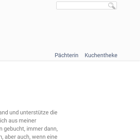
Pächterin
Kuchentheke
and und unterstütze die
sich aus meiner
en gebucht, immer dann,
en, aber auch, wenn eine