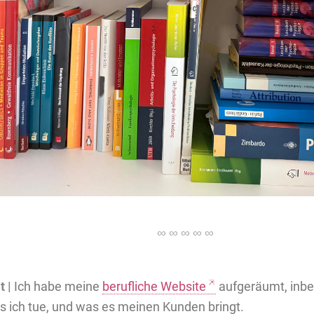
t |
Ich habe meine
berufliche Website
aufgeräumt, inbe
as ich tue, und was es meinen Kunden bringt.