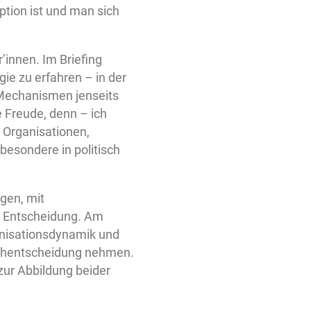
ption ist und man sich
innen. Im Briefing
e zu erfahren – in der
e Mechanismen jenseits
 Freude, denn – ich
 Organisationen,
besondere in politisch
gen, mit
r Entscheidung. Am
anisationsdynamik und
Sachentscheidung nehmen.
ur Abbildung beider