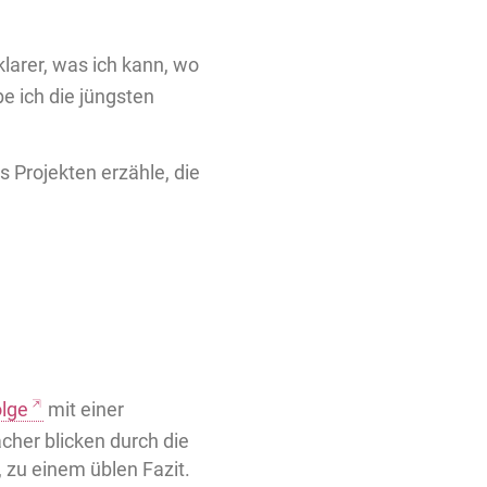
klarer, was ich kann, wo
 ich die jüngsten
s Projekten erzähle, die
olge
mit einer
her blicken durch die
 zu einem üblen Fazit.