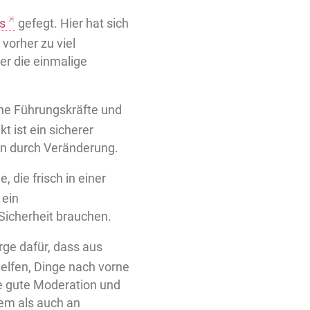
s
gefegt. Hier hat sich
vorher zu viel
r die einmalige
ene Führungskräfte und
 ist ein sicherer
en durch Veränderung.
e, die frisch in einer
 ein
Sicherheit brauchen.
rge dafür, dass aus
elfen, Dinge nach vorne
ne gute Moderation und
tem als auch an