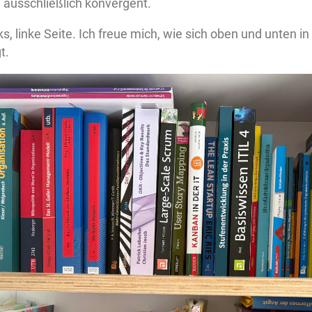
 ausschließlich konvergent.
, linke Seite. Ich freue mich, wie sich oben und unten in
t.